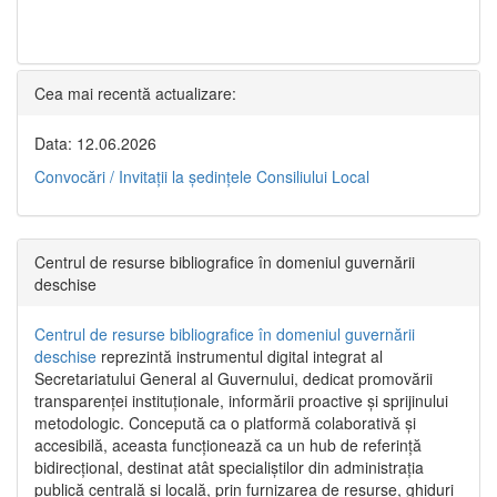
Cea mai recentă actualizare:
Data: 12.06.2026
Convocări / Invitaţii la şedinţele Consiliului Local
Centrul de resurse bibliografice în domeniul guvernării
deschise
Centrul de resurse bibliografice în domeniul guvernării
deschise
reprezintă instrumentul digital integrat al
Secretariatului General al Guvernului, dedicat promovării
transparenței instituționale, informării proactive și sprijinului
metodologic. Concepută ca o platformă colaborativă și
accesibilă, aceasta funcționează ca un hub de referință
bidirecțional, destinat atât specialiștilor din administrația
publică centrală și locală, prin furnizarea de resurse, ghiduri