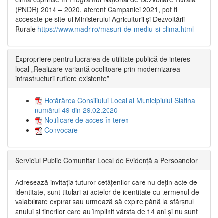
(PNDR) 2014 – 2020, aferent Campaniei 2021, pot fi
accesate pe site-ul Ministerului Agriculturii și Dezvoltării
Rurale
https://www.madr.ro/masuri-de-mediu-si-clima.html
Expropriere pentru lucrarea de utilitate publică de interes
local „Realizare variantă ocolitoare prin modernizarea
infrastructurii rutiere existente”
Hotărârea Consiliului Local al Municipiului Slatina
numărul 49 din 29.02.2020
Notificare de acces în teren
Convocare
Serviciul Public Comunitar Local de Evidență a Persoanelor
Adresează invitația tuturor cetățenilor care nu dețin acte de
identitate, sunt titulari ai actelor de identitate cu termenul de
valabilitate expirat sau urmează să expire până la sfârșitul
anului și tinerilor care au împlinit vârsta de 14 ani și nu sunt