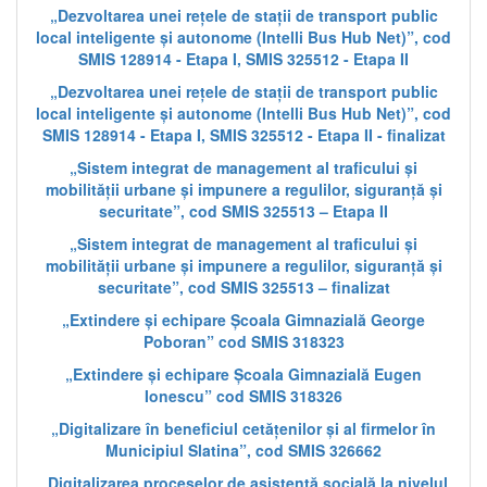
„Dezvoltarea unei rețele de stații de transport public
local inteligente și autonome (Intelli Bus Hub Net)”, cod
SMIS 128914 - Etapa I, SMIS 325512 - Etapa II
„Dezvoltarea unei rețele de stații de transport public
local inteligente și autonome (Intelli Bus Hub Net)”, cod
SMIS 128914 - Etapa I, SMIS 325512 - Etapa II - finalizat
„Sistem integrat de management al traficului și
mobilității urbane și impunere a regulilor, siguranță și
securitate”, cod SMIS 325513 – Etapa II
„Sistem integrat de management al traficului și
mobilității urbane și impunere a regulilor, siguranță și
securitate”, cod SMIS 325513 – finalizat
„Extindere și echipare Școala Gimnazială George
Poboran” cod SMIS 318323
„Extindere și echipare Școala Gimnazială Eugen
Ionescu” cod SMIS 318326
„Digitalizare în beneficiul cetățenilor și al firmelor în
Municipiul Slatina”, cod SMIS 326662
„Digitalizarea proceselor de asistență socială la nivelul