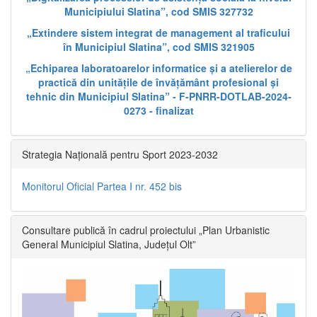
Municipiului Slatina”, cod SMIS 327732
„Extindere sistem integrat de management al traficului
în Municipiul Slatina”, cod SMIS 321905
„Echiparea laboratoarelor informatice și a atelierelor de
practică din unitățile de învățământ profesional și
tehnic din Municipiul Slatina” - F-PNRR-DOTLAB-2024-
0273 - finalizat
Strategia Națională pentru Sport 2023-2032
Monitorul Oficial Partea I nr. 452 bis
Consultare publică în cadrul proiectului „Plan Urbanistic
General Municipiul Slatina, Județul Olt”