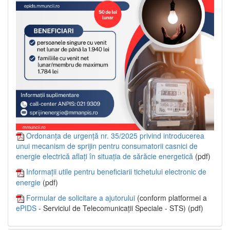
Ordonanța de urgență nr. 35/2025 privind introducerea
unui mecanism de sprijin pentru consumatorii casnici de
energie electrică aflați în situația de sărăcie energetică
(pdf)
Informații utile pentru beneficiarii tichetului electronic de
energie
(pdf)
Formular de solicitare a ajutorului
(conform platformei a
ePIDS
- Serviciul de Telecomunicații Speciale - STS) (pdf)