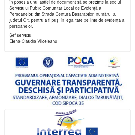
în posesia unui astfel de document să se prezinte la sediul
Serviciului Public Comunitar Local de Evidență a
Persoanelor, din Strada Centura Basarabilor, numărul 8,
județul Olt, pentru a fi puși în legalitate pe linie de evidență a
persoanelor.
Șef serviciu,
Elena-Claudia Vîlceleanu