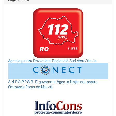
Agenția pentru Dezvoltare Regională Sud-Vest Oltenia
A.N.P.C.P.P.S.R.
E-guvernare
Agenția Națională pentru
Ocuparea Forței de Muncă