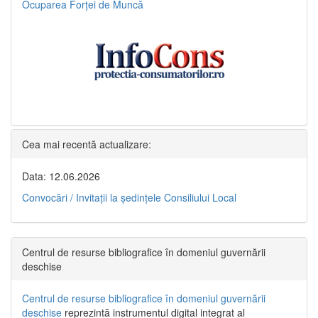
Ocuparea Forței de Muncă
Cea mai recentă actualizare:
Data: 12.06.2026
Convocări / Invitaţii la şedinţele Consiliului Local
Centrul de resurse bibliografice în domeniul guvernării
deschise
Centrul de resurse bibliografice în domeniul guvernării
deschise
reprezintă instrumentul digital integrat al