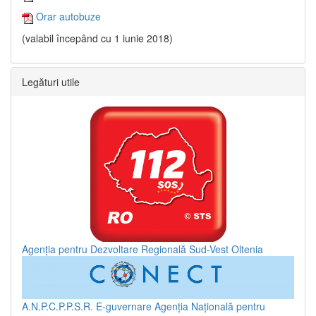
Orar autobuze
(valabil începând cu 1 iunie 2018)
Legături utile
Agenția pentru Dezvoltare Regională Sud-Vest Oltenia
A.N.P.C.P.P.S.R.
E-guvernare
Agenția Națională pentru