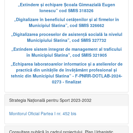
„Extindere și echipare Școala Gimnazială Eugen
Ionescu” cod SMIS 318326
„Digitalizare în beneficiul cetățenilor și al firmelor în
Municipiul Slatina”, cod SMIS 326662
„Digitalizarea proceselor de asistență socială la nivelul
Municipiului Slatina”, cod SMIS 327732
„Extindere sistem integrat de management al traficului
în Municipiul Slatina”, cod SMIS 321905
„Echiparea laboratoarelor informatice și a atelierelor de
practică din unitățile de învățământ profesional și
tehnic din Municipiul Slatina” - F-PNRR-DOTLAB-2024-
0273 - finalizat
Strategia Națională pentru Sport 2023-2032
Monitorul Oficial Partea I nr. 452 bis
Consultare publică în cadrul proiectului „Plan Urbanistic