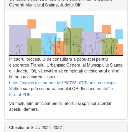
General Municipiul Slatina, Județul Olt”
În cadrul procesului de consultare a populaţiei pentru
elaborarea Planului Urbanistic General al Municipiului Slatina
din Județul Olt, vă invităm să completați chestionarul online,
fie prin accesarea link-ului
https://survey.alchemer.eu/s3/90726107/Studiu-sociologic-
Slatina
sau prin scanarea codului QR din
documentul în
format PDF
.
Vă mulţumim anticipat pentru efortul şi sprijinul acordat
acestui demers.
Chestionar SIDU 2021-2027