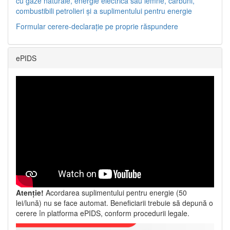
cu gaze naturale, energie electrică sau lemne, cărbuni,
combustibili petrolieri și a suplimentului pentru energie
Formular cerere-declarație pe proprie răspundere
ePIDS
Atenție!
Acordarea suplimentului pentru energie (50
lei/lună) nu se face automat. Beneficiarii trebuie să depună o
cerere în platforma ePIDS, conform procedurii legale.