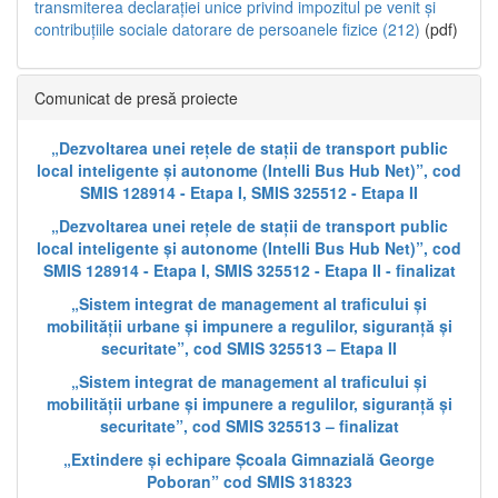
transmiterea declarației unice privind impozitul pe venit și
contribuțiile sociale datorare de persoanele fizice (212)
(pdf)
Comunicat de presă proiecte
„Dezvoltarea unei rețele de stații de transport public
local inteligente și autonome (Intelli Bus Hub Net)”, cod
SMIS 128914 - Etapa I, SMIS 325512 - Etapa II
„Dezvoltarea unei rețele de stații de transport public
local inteligente și autonome (Intelli Bus Hub Net)”, cod
SMIS 128914 - Etapa I, SMIS 325512 - Etapa II - finalizat
„Sistem integrat de management al traficului și
mobilității urbane și impunere a regulilor, siguranță și
securitate”, cod SMIS 325513 – Etapa II
„Sistem integrat de management al traficului și
mobilității urbane și impunere a regulilor, siguranță și
securitate”, cod SMIS 325513 – finalizat
„Extindere și echipare Școala Gimnazială George
Poboran” cod SMIS 318323