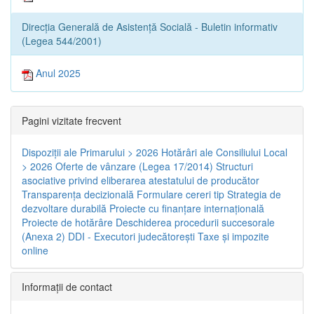
Direcția Generală de Asistență Socială - Buletin informativ
(Legea 544/2001)
Anul 2025
Pagini vizitate frecvent
Dispoziţii ale Primarului > 2026
Hotărâri ale Consiliului Local
> 2026
Oferte de vânzare (Legea 17/2014)
Structuri
asociative privind eliberarea atestatului de producător
Transparenţa decizională
Formulare cereri tip
Strategia de
dezvoltare durabilă
Proiecte cu finanţare internaţională
Proiecte de hotărâre
Deschiderea procedurii succesorale
(Anexa 2)
DDI - Executori judecătorești
Taxe şi impozite
online
Informaţii de contact