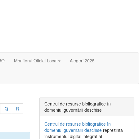
RO
Monitorul Oficial Local
Alegeri 2025
Centrul de resurse bibliografice în
Q
R
domeniul guvernării deschise
Centrul de resurse bibliografice în
domeniul guvernării deschise
reprezintă
instrumentul digital integrat al