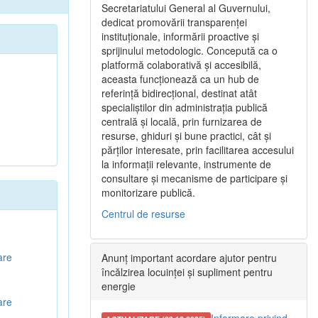
Secretariatului General al Guvernului,
dedicat promovării transparenței
instituționale, informării proactive și
sprijinului metodologic. Concepută ca o
platformă colaborativă și accesibilă,
aceasta funcționează ca un hub de
referință bidirecțional, destinat atât
specialiștilor din administrația publică
centrală și locală, prin furnizarea de
resurse, ghiduri și bune practici, cât și
părților interesate, prin facilitarea accesului
la informații relevante, instrumente de
consultare și mecanisme de participare și
monitorizare publică.
Centrul de resurse
are
Anunț important acordare ajutor pentru
încălzirea locuinței și supliment pentru
energie
are