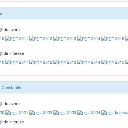
na
ţii de avere
10
2011
2012
2013
2014
2015
ii de interese
10
2011
2012
2013
2014
2015
 Constantin
ţii de avere
20
2021
2022
2023
2024
la plec
ii de interese