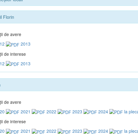
l Florin
ţii de avere
12
2013
ii de interese
12
2013
n
ţii de avere
20
2021
2022
2023
2024
la plec
ii de interese
20
2021
2022
2023
2024
la plec