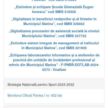
„Extindere și echipare Școala Gimnazială Eugen
Ionescu” cod SMIS 318326
„Digitalizare în beneficiul cetățenilor și al firmelor în
Municipiul Slatina”, cod SMIS 326662
„Digitalizarea proceselor de asistență socială la nivelul
Municipiului Slatina”, cod SMIS 327732
„Extindere sistem integrat de management al traficului
în Municipiul Slatina”, cod SMIS 321905
„Echiparea laboratoarelor informatice și a atelierelor de
practică din unitățile de învățământ profesional și
tehnic din Municipiul Slatina” - F-PNRR-DOTLAB-2024-
0273 - finalizat
Strategia Națională pentru Sport 2023-2032
Monitorul Oficial Partea I nr. 452 bis