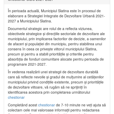
În perioada actuală, Municipiul Slatina este în procesul de
elaborare a Strategiei Integrate de Dezvoltare Urbană 2021‐
2027 a Municipiului Slatina.
Documentul strategic are rolul de a reflecta viziunea,
obiectivele strategice și direcțiile sectoriale de dezvoltare ale
municipiului, prin implicarea factorilor de decizie, a oamenilor
de afaceri și populației din municipiu, pentru stabilirea unui
consens în ceea ce privește viitorul municipiului Slatina,
precum și pentru a stabili prioritățile și criteriile pentru
absorbția de fonduri comunitare alocate pentru perioada de
programare 2021-2027.
În vederea realizării unei strategii de dezvoltare durabilă
care să reflecte nevoile și gradul de mulțumire al cetățenilor
municipiului privind condițiile existente, precum și prioritățile
de dezvoltare viitoare, vă rugăm să ne sprijiniți în
identificarea acestora prin completarea următorului
chestionar
Completând acest
chestionar
de 7-10 minute ne veți ajuta să
colectam cele mai valoroase informații pentru redactarea