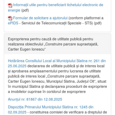
Informații utile pentru beneficiarii tichetului electronic de
energie
(pdf)
Formular de solicitare a ajutorului
(conform platformei a
ePIDS
- Serviciul de Telecomunicații Speciale - STS) (pdf)
Exproprierea pentru cauză de utilitate publică pentru
realizarea obiectivului „Construire parcare supraetajată,
Cartier Eugen Ionescu”
Hotărârea Consiliului Local al Municipiului Slatina nr. 261 din
25.06.2025
declararea de utilitate publică și de interes local
și aprobarea amplasamentului pentru lucrarea de utilitate
publică de interes local „Construire parcare supraetajată,
Cartier Eugen Ionescu, Municipiul Slatina, Județul Olt”, situat
în municipiul Slatina și declanșarea procedurii de expropriere
a imobilelor cuprinse în coridorul de expropriere
Anunțul nr. 81867 din 12.08.2025
Dispoziția Primarului Municipiului Slatina nr. 1245 din
02.09.2025
- constituirea comisiei de verificare a dreptului de