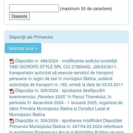
(maximum 50 de caractere)
Dispoziții ale Primarului
Selectați anul
Dispoziția nr. 486/2024 - modificarea sediului societății
TAXI GIORGYO STYLE SRL CUI 27980402, J28/63/2011,
transportator autorizat să execute serviciul de transport
persoane în regim de taxi în municipiul Slatina, avâând
autorizația de transport nr. 182, emisă la data de 03.03.2011
Dispoziția nr. 326/2024 - aprobarea desfășurării
evenimentului „Revelion 2025” în Parcul Tineretului, în
perioada 31 decembrie 2024 - 1 ianuarie 2025, organizat de
către Primăria Municipiului Slatina și Consiliul Local al
Municipiului Slatina
Dispoziția nr. 324/2024 - aprobarea modificării Dispoziției
Primarului Municipiului Slatina nr. 247/04.03.2024 referitoare
la aprobarea Programului Anual al Achizițiilor Publice pe anul