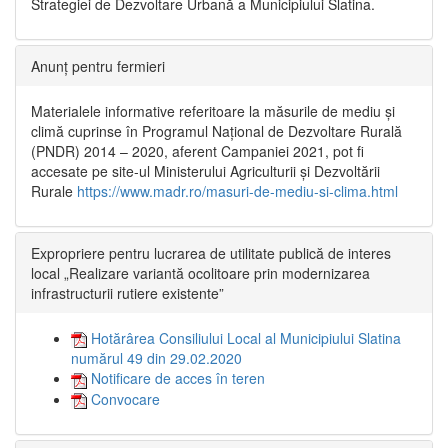
Strategiei de Dezvoltare Urbană a Municipiului Slatina.
Anunț pentru fermieri
Materialele informative referitoare la măsurile de mediu și
climă cuprinse în Programul Național de Dezvoltare Rurală
(PNDR) 2014 – 2020, aferent Campaniei 2021, pot fi
accesate pe site-ul Ministerului Agriculturii și Dezvoltării
Rurale
https://www.madr.ro/masuri-de-mediu-si-clima.html
Expropriere pentru lucrarea de utilitate publică de interes
local „Realizare variantă ocolitoare prin modernizarea
infrastructurii rutiere existente”
Hotărârea Consiliului Local al Municipiului Slatina
numărul 49 din 29.02.2020
Notificare de acces în teren
Convocare