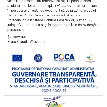
valabilitate expirat sau urmează să expire până la sfârșitul
anului și tinerilor care au împlinit vârsta de 14 ani și nu sunt
în posesia unui astfel de document să se prezinte la sediul
Serviciului Public Comunitar Local de Evidență a
Persoanelor, din Strada Centura Basarabilor, numărul 8,
județul Olt, pentru a fi puși în legalitate pe linie de evidență a
persoanelor.
Șef serviciu,
Elena-Claudia Vîlceleanu