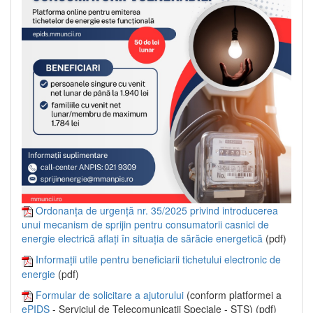
Ordonanța de urgență nr. 35/2025 privind introducerea
unui mecanism de sprijin pentru consumatorii casnici de
energie electrică aflați în situația de sărăcie energetică
(pdf)
Informații utile pentru beneficiarii tichetului electronic de
energie
(pdf)
Formular de solicitare a ajutorului
(conform platformei a
ePIDS
- Serviciul de Telecomunicații Speciale - STS) (pdf)