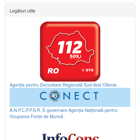
Legături utile
Agenția pentru Dezvoltare Regională Sud-Vest Oltenia
A.N.P.C.P.P.S.R.
E-guvernare
Agenția Națională pentru
Ocuparea Forței de Muncă