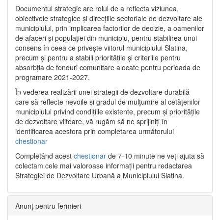
Documentul strategic are rolul de a reflecta viziunea,
obiectivele strategice și direcțiile sectoriale de dezvoltare ale
municipiului, prin implicarea factorilor de decizie, a oamenilor
de afaceri și populației din municipiu, pentru stabilirea unui
consens în ceea ce privește viitorul municipiului Slatina,
precum și pentru a stabili prioritățile și criteriile pentru
absorbția de fonduri comunitare alocate pentru perioada de
programare 2021-2027.
În vederea realizării unei strategii de dezvoltare durabilă
care să reflecte nevoile și gradul de mulțumire al cetățenilor
municipiului privind condițiile existente, precum și prioritățile
de dezvoltare viitoare, vă rugăm să ne sprijiniți în
identificarea acestora prin completarea următorului
chestionar
Completând acest
chestionar
de 7-10 minute ne veți ajuta să
colectam cele mai valoroase informații pentru redactarea
Strategiei de Dezvoltare Urbană a Municipiului Slatina.
Anunț pentru fermieri