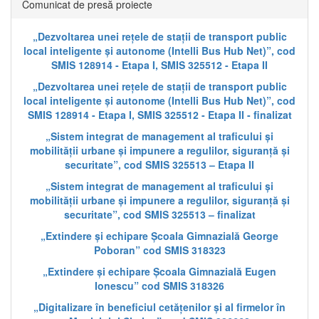
Comunicat de presă proiecte
„Dezvoltarea unei rețele de stații de transport public
local inteligente și autonome (Intelli Bus Hub Net)”, cod
SMIS 128914 - Etapa I, SMIS 325512 - Etapa II
„Dezvoltarea unei rețele de stații de transport public
local inteligente și autonome (Intelli Bus Hub Net)”, cod
SMIS 128914 - Etapa I, SMIS 325512 - Etapa II - finalizat
„Sistem integrat de management al traficului și
mobilității urbane și impunere a regulilor, siguranță și
securitate”, cod SMIS 325513 – Etapa II
„Sistem integrat de management al traficului și
mobilității urbane și impunere a regulilor, siguranță și
securitate”, cod SMIS 325513 – finalizat
„Extindere și echipare Școala Gimnazială George
Poboran” cod SMIS 318323
„Extindere și echipare Școala Gimnazială Eugen
Ionescu” cod SMIS 318326
„Digitalizare în beneficiul cetățenilor și al firmelor în