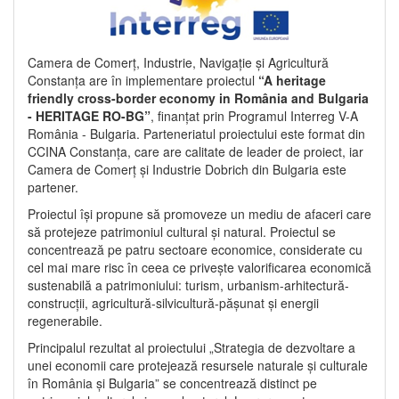
Camera de Comerț, Industrie, Navigație și Agricultură
Constanța are în implementare proiectul
“A heritage
friendly cross-border economy in România and Bulgaria
- HERITAGE RO-BG”
, finanțat prin Programul Interreg V-A
România - Bulgaria. Parteneriatul proiectului este format din
CCINA Constanța, care are calitate de leader de proiect, iar
Camera de Comerț și Industrie Dobrich din Bulgaria este
partener.
Proiectul își propune să promoveze un mediu de afaceri care
să protejeze patrimoniul cultural și natural. Proiectul se
concentrează pe patru sectoare economice, considerate cu
cel mai mare risc în ceea ce privește valorificarea economică
sustenabilă a patrimoniului: turism, urbanism-arhitectură-
construcții, agricultură-silvicultură-pășunat și energii
regenerabile.
Principalul rezultat al proiectului „Strategia de dezvoltare a
unei economii care protejează resursele naturale și culturale
în România și Bulgaria” se concentrează distinct pe