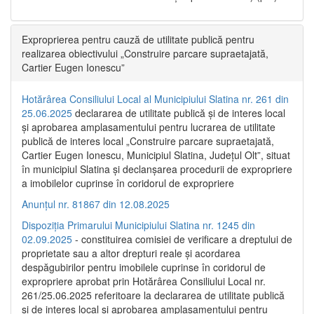
Exproprierea pentru cauză de utilitate publică pentru
realizarea obiectivului „Construire parcare supraetajată,
Cartier Eugen Ionescu”
Hotărârea Consiliului Local al Municipiului Slatina nr. 261 din
25.06.2025
declararea de utilitate publică și de interes local
și aprobarea amplasamentului pentru lucrarea de utilitate
publică de interes local „Construire parcare supraetajată,
Cartier Eugen Ionescu, Municipiul Slatina, Județul Olt”, situat
în municipiul Slatina și declanșarea procedurii de expropriere
a imobilelor cuprinse în coridorul de expropriere
Anunțul nr. 81867 din 12.08.2025
Dispoziția Primarului Municipiului Slatina nr. 1245 din
02.09.2025
- constituirea comisiei de verificare a dreptului de
proprietate sau a altor drepturi reale și acordarea
despăgubirilor pentru imobilele cuprinse în coridorul de
expropriere aprobat prin Hotărârea Consiliului Local nr.
261/25.06.2025 referitoare la declararea de utilitate publică
și de interes local și aprobarea amplasamentului pentru