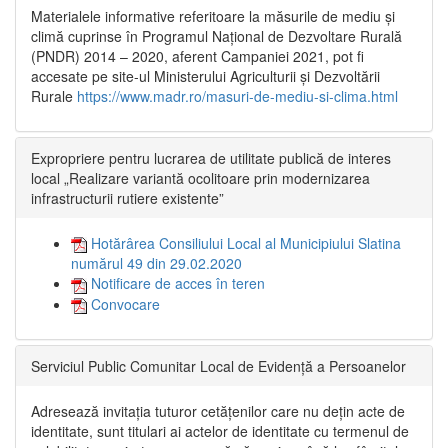
Materialele informative referitoare la măsurile de mediu și
climă cuprinse în Programul Național de Dezvoltare Rurală
(PNDR) 2014 – 2020, aferent Campaniei 2021, pot fi
accesate pe site-ul Ministerului Agriculturii și Dezvoltării
Rurale
https://www.madr.ro/masuri-de-mediu-si-clima.html
Expropriere pentru lucrarea de utilitate publică de interes
local „Realizare variantă ocolitoare prin modernizarea
infrastructurii rutiere existente”
Hotărârea Consiliului Local al Municipiului Slatina
numărul 49 din 29.02.2020
Notificare de acces în teren
Convocare
Serviciul Public Comunitar Local de Evidență a Persoanelor
Adresează invitația tuturor cetățenilor care nu dețin acte de
identitate, sunt titulari ai actelor de identitate cu termenul de