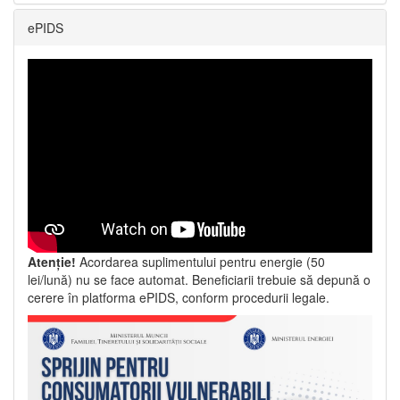
ePIDS
Atenție!
Acordarea suplimentului pentru energie (50
lei/lună) nu se face automat. Beneficiarii trebuie să depună o
cerere în platforma ePIDS, conform procedurii legale.