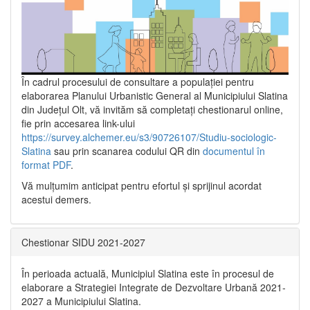
În cadrul procesului de consultare a populaţiei pentru
elaborarea Planului Urbanistic General al Municipiului Slatina
din Județul Olt, vă invităm să completați chestionarul online,
fie prin accesarea link-ului
https://survey.alchemer.eu/s3/90726107/Studiu-sociologic-
Slatina
sau prin scanarea codului QR din
documentul în
format PDF
.
Vă mulţumim anticipat pentru efortul şi sprijinul acordat
acestui demers.
Chestionar SIDU 2021-2027
În perioada actuală, Municipiul Slatina este în procesul de
elaborare a Strategiei Integrate de Dezvoltare Urbană 2021‐
2027 a Municipiului Slatina.