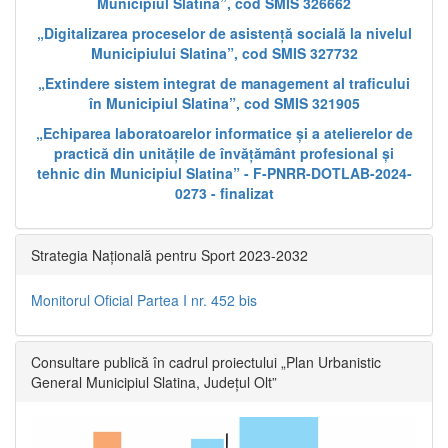
Municipiul Slatina”, cod SMIS 326662
„Digitalizarea proceselor de asistență socială la nivelul
Municipiului Slatina”, cod SMIS 327732
„Extindere sistem integrat de management al traficului
în Municipiul Slatina”, cod SMIS 321905
„Echiparea laboratoarelor informatice și a atelierelor de
practică din unitățile de învățământ profesional și
tehnic din Municipiul Slatina” - F-PNRR-DOTLAB-2024-
0273 - finalizat
Strategia Națională pentru Sport 2023-2032
Monitorul Oficial Partea I nr. 452 bis
Consultare publică în cadrul proiectului „Plan Urbanistic
General Municipiul Slatina, Județul Olt”