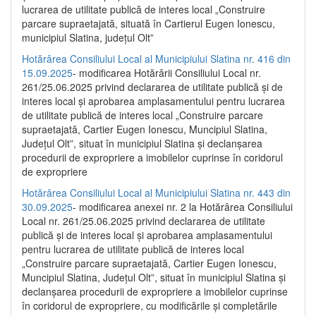
lucrarea de utilitate publică de interes local „Construire
parcare supraetajată, situată în Cartierul Eugen Ionescu,
municipiul Slatina, județul Olt”
Hotărârea Consiliului Local al Municipiului Slatina nr. 416 din
15.09.2025
- modificarea Hotărârii Consiliului Local nr.
261/25.06.2025 privind declararea de utilitate publică și de
interes local și aprobarea amplasamentului pentru lucrarea
de utilitate publică de interes local „Construire parcare
supraetajată, Cartier Eugen Ionescu, Muncipiul Slatina,
Județul Olt”, situat în municipiul Slatina și declanșarea
procedurii de expropriere a imobilelor cuprinse în coridorul
de expropriere
Hotărârea Consiliului Local al Municipiului Slatina nr. 443 din
30.09.2025
- modificarea anexei nr. 2 la Hotărârea Consiliului
Local nr. 261/25.06.2025 privind declararea de utilitate
publică şi de interes local şi aprobarea amplasamentului
pentru lucrarea de utilitate publică de interes local
„Construire parcare supraetajată, Cartier Eugen Ionescu,
Muncipiul Slatina, Judeţul Olt”, situat în municipiul Slatina şi
declanşarea procedurii de expropriere a imobilelor cuprinse
în coridorul de expropriere, cu modificările şi completările