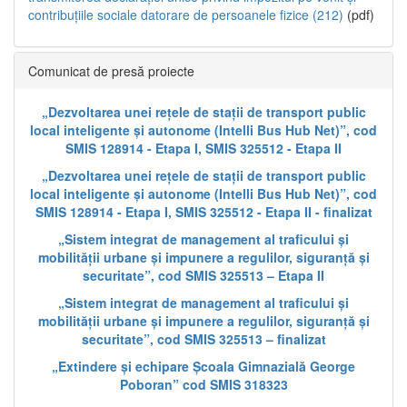
contribuțiile sociale datorare de persoanele fizice (212)
(pdf)
Comunicat de presă proiecte
„Dezvoltarea unei rețele de stații de transport public
local inteligente și autonome (Intelli Bus Hub Net)”, cod
SMIS 128914 - Etapa I, SMIS 325512 - Etapa II
„Dezvoltarea unei rețele de stații de transport public
local inteligente și autonome (Intelli Bus Hub Net)”, cod
SMIS 128914 - Etapa I, SMIS 325512 - Etapa II - finalizat
„Sistem integrat de management al traficului și
mobilității urbane și impunere a regulilor, siguranță și
securitate”, cod SMIS 325513 – Etapa II
„Sistem integrat de management al traficului și
mobilității urbane și impunere a regulilor, siguranță și
securitate”, cod SMIS 325513 – finalizat
„Extindere și echipare Școala Gimnazială George
Poboran” cod SMIS 318323