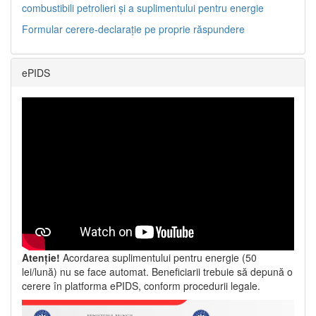
combustibili petrolieri și a suplimentului pentru energie
Formular cerere-declarație pe proprie răspundere
ePIDS
Atenție!
Acordarea suplimentului pentru energie (50
lei/lună) nu se face automat. Beneficiarii trebuie să depună o
cerere în platforma ePIDS, conform procedurii legale.