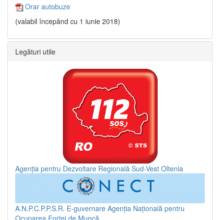
Orar autobuze
(valabil începând cu 1 iunie 2018)
Legături utile
Agenția pentru Dezvoltare Regională Sud-Vest Oltenia
A.N.P.C.P.P.S.R.
E-guvernare
Agenția Națională pentru
Ocuparea Forței de Muncă