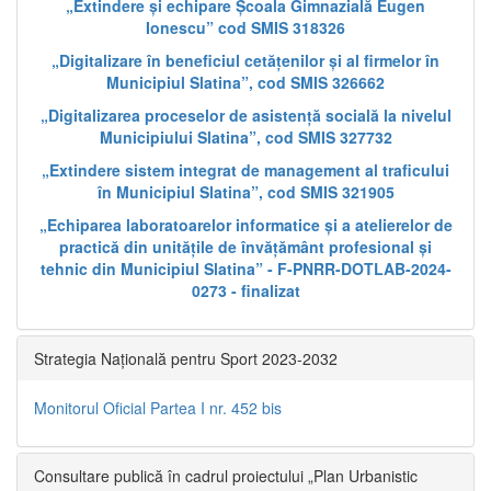
„Extindere și echipare Școala Gimnazială Eugen
Ionescu” cod SMIS 318326
„Digitalizare în beneficiul cetățenilor și al firmelor în
Municipiul Slatina”, cod SMIS 326662
„Digitalizarea proceselor de asistență socială la nivelul
Municipiului Slatina”, cod SMIS 327732
„Extindere sistem integrat de management al traficului
în Municipiul Slatina”, cod SMIS 321905
„Echiparea laboratoarelor informatice și a atelierelor de
practică din unitățile de învățământ profesional și
tehnic din Municipiul Slatina” - F-PNRR-DOTLAB-2024-
0273 - finalizat
Strategia Națională pentru Sport 2023-2032
Monitorul Oficial Partea I nr. 452 bis
Consultare publică în cadrul proiectului „Plan Urbanistic