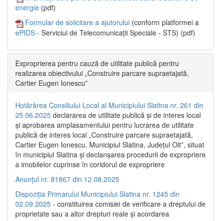
energie
(pdf)
Formular de solicitare a ajutorului
(conform platformei a
ePIDS
- Serviciul de Telecomunicații Speciale - STS) (pdf)
Exproprierea pentru cauză de utilitate publică pentru
realizarea obiectivului „Construire parcare supraetajată,
Cartier Eugen Ionescu”
Hotărârea Consiliului Local al Municipiului Slatina nr. 261 din
25.06.2025
declararea de utilitate publică și de interes local
și aprobarea amplasamentului pentru lucrarea de utilitate
publică de interes local „Construire parcare supraetajată,
Cartier Eugen Ionescu, Municipiul Slatina, Județul Olt”, situat
în municipiul Slatina și declanșarea procedurii de expropriere
a imobilelor cuprinse în coridorul de expropriere
Anunțul nr. 81867 din 12.08.2025
Dispoziția Primarului Municipiului Slatina nr. 1245 din
02.09.2025
- constituirea comisiei de verificare a dreptului de
proprietate sau a altor drepturi reale și acordarea