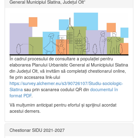
General Municipiul Slatina, Județul Olt”
În cadrul procesului de consultare a populaţiei pentru
elaborarea Planului Urbanistic General al Municipiului Slatina
din Județul Olt, vă invităm să completați chestionarul online,
fie prin accesarea link-ului
https://survey.alchemer.eu/s3/90726107/Studiu-sociologic-
Slatina
sau prin scanarea codului QR din
documentul în
format PDF
.
Vă mulţumim anticipat pentru efortul şi sprijinul acordat
acestui demers.
Chestionar SIDU 2021-2027