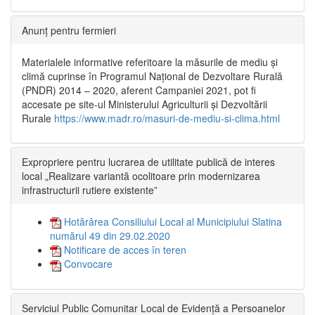
Anunț pentru fermieri
Materialele informative referitoare la măsurile de mediu și
climă cuprinse în Programul Național de Dezvoltare Rurală
(PNDR) 2014 – 2020, aferent Campaniei 2021, pot fi
accesate pe site-ul Ministerului Agriculturii și Dezvoltării
Rurale
https://www.madr.ro/masuri-de-mediu-si-clima.html
Expropriere pentru lucrarea de utilitate publică de interes
local „Realizare variantă ocolitoare prin modernizarea
infrastructurii rutiere existente”
Hotărârea Consiliului Local al Municipiului Slatina
numărul 49 din 29.02.2020
Notificare de acces în teren
Convocare
Serviciul Public Comunitar Local de Evidență a Persoanelor