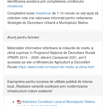
identificarea acestora prin completarea următorului
chestionar
Completând acest
chestionar
de 7-10 minute ne veți ajuta să
colectam cele mai valoroase informații pentru redactarea
Strategiei de Dezvoltare Urbană a Municipiului Slatina.
Anunț pentru fermieri
Materialele informative referitoare la măsurile de mediu și
climă cuprinse în Programul Național de Dezvoltare Rurală
(PNDR) 2014 – 2020, aferent Campaniei 2021, pot fi
accesate pe site-ul Ministerului Agriculturii și Dezvoltării
Rurale
https://www.madr.ro/masuri-de-mediu-si-clima.html
Expropriere pentru lucrarea de utilitate publică de interes
local „Realizare variantă ocolitoare prin modernizarea
infrastructurii rutiere existente”
Hotărârea Consiliului Local al Municipiului Slatina