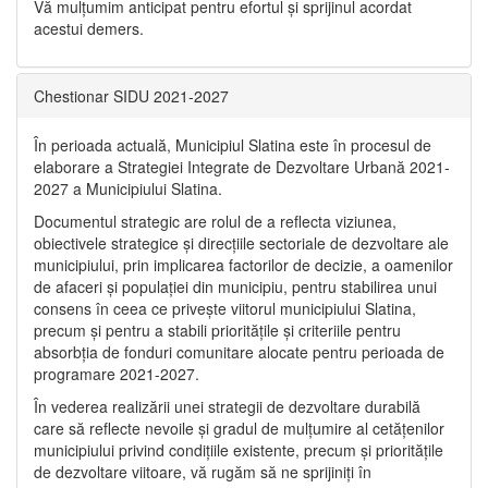
Vă mulţumim anticipat pentru efortul şi sprijinul acordat
acestui demers.
Chestionar SIDU 2021-2027
În perioada actuală, Municipiul Slatina este în procesul de
elaborare a Strategiei Integrate de Dezvoltare Urbană 2021‐
2027 a Municipiului Slatina.
Documentul strategic are rolul de a reflecta viziunea,
obiectivele strategice și direcțiile sectoriale de dezvoltare ale
municipiului, prin implicarea factorilor de decizie, a oamenilor
de afaceri și populației din municipiu, pentru stabilirea unui
consens în ceea ce privește viitorul municipiului Slatina,
precum și pentru a stabili prioritățile și criteriile pentru
absorbția de fonduri comunitare alocate pentru perioada de
programare 2021-2027.
În vederea realizării unei strategii de dezvoltare durabilă
care să reflecte nevoile și gradul de mulțumire al cetățenilor
municipiului privind condițiile existente, precum și prioritățile
de dezvoltare viitoare, vă rugăm să ne sprijiniți în