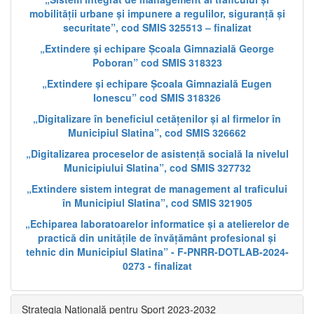
mobilității urbane și impunere a regulilor, siguranță și
securitate”, cod SMIS 325513 – finalizat
„Extindere și echipare Școala Gimnazială George
Poboran” cod SMIS 318323
„Extindere și echipare Școala Gimnazială Eugen
Ionescu” cod SMIS 318326
„Digitalizare în beneficiul cetățenilor și al firmelor în
Municipiul Slatina”, cod SMIS 326662
„Digitalizarea proceselor de asistență socială la nivelul
Municipiului Slatina”, cod SMIS 327732
„Extindere sistem integrat de management al traficului
în Municipiul Slatina”, cod SMIS 321905
„Echiparea laboratoarelor informatice și a atelierelor de
practică din unitățile de învățământ profesional și
tehnic din Municipiul Slatina” - F-PNRR-DOTLAB-2024-
0273 - finalizat
Strategia Națională pentru Sport 2023-2032