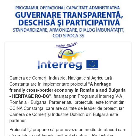
Camera de Comerț, Industrie, Navigație și Agricultură
Constanța are în implementare proiectul
“A heritage
friendly cross-border economy in România and Bulgaria
- HERITAGE RO-BG”
, finanțat prin Programul Interreg V-A
România - Bulgaria. Parteneriatul proiectului este format din
CCINA Constanța, care are calitate de leader de proiect, iar
Camera de Comerț și Industrie Dobrich din Bulgaria este
partener.
Proiectul își propune să promoveze un mediu de afaceri care
să protejeze patrimoniul cultural și natural. Proiectul se