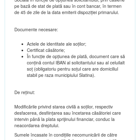
pe bază de stat de plată sau în cont bancar, în termen
de 45 de zile de la data emiterii dispoziției primarului.
Documente necesare:
Actele de identitate ale soților;
Certificat căsătorie;
În funcție de opțiunea de plată, document care să
conțină contul IBAN al solicitantului sau al celuilalt
soț (obligatoriu pentru soțul care are domiciliul
stabil pe raza municipiului Slatina).
De reținut:
Modificările privind starea civilă a soților, respectiv
desfacerea, desființarea sau încetarea căsătoriei care
intervin până la plata sprijinului financiar, conduc la
neacordarea dreptului.
Sumele încasate în condițiile necomunicării de către