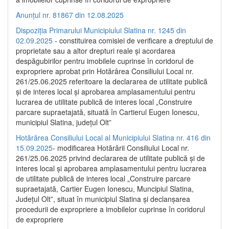
Anunțul nr. 81867 din 12.08.2025
Dispoziția Primarului Municipiului Slatina nr. 1245 din
02.09.2025
- constituirea comisiei de verificare a dreptului de
proprietate sau a altor drepturi reale și acordarea
despăgubirilor pentru imobilele cuprinse în coridorul de
expropriere aprobat prin Hotărârea Consiliului Local nr.
261/25.06.2025 referitoare la declararea de utilitate publică
și de interes local și aprobarea amplasamentului pentru
lucrarea de utilitate publică de interes local „Construire
parcare supraetajată, situată în Cartierul Eugen Ionescu,
municipiul Slatina, județul Olt”
Hotărârea Consiliului Local al Municipiului Slatina nr. 416 din
15.09.2025
- modificarea Hotărârii Consiliului Local nr.
261/25.06.2025 privind declararea de utilitate publică și de
interes local și aprobarea amplasamentului pentru lucrarea
de utilitate publică de interes local „Construire parcare
supraetajată, Cartier Eugen Ionescu, Muncipiul Slatina,
Județul Olt”, situat în municipiul Slatina și declanșarea
procedurii de expropriere a imobilelor cuprinse în coridorul
de expropriere