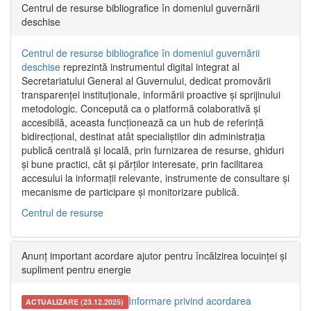
Centrul de resurse bibliografice în domeniul guvernării
deschise
Centrul de resurse bibliografice în domeniul guvernării
deschise
reprezintă instrumentul digital integrat al
Secretariatului General al Guvernului, dedicat promovării
transparenței instituționale, informării proactive și sprijinului
metodologic. Concepută ca o platformă colaborativă și
accesibilă, aceasta funcționează ca un hub de referință
bidirecțional, destinat atât specialiștilor din administrația
publică centrală și locală, prin furnizarea de resurse, ghiduri
și bune practici, cât și părților interesate, prin facilitarea
accesului la informații relevante, instrumente de consultare și
mecanisme de participare și monitorizare publică.
Centrul de resurse
Anunț important acordare ajutor pentru încălzirea locuinței și
supliment pentru energie
Informare privind acordarea
ACTUALIZARE (23.12.2025)