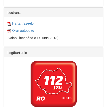
Loctrans
Harta traseelor
Orar autobuze
(valabil începând cu 1 iunie 2018)
Legături utile