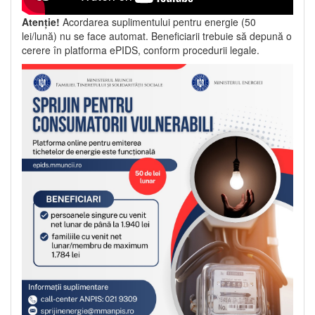
Atenție!
Acordarea suplimentului pentru energie (50
lei/lună) nu se face automat. Beneficiarii trebuie să depună o
cerere în platforma ePIDS, conform procedurii legale.