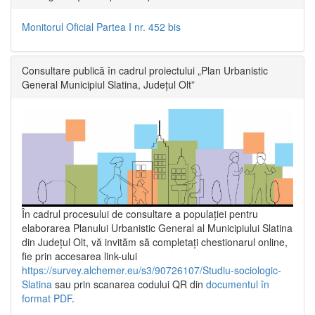
Monitorul Oficial Partea I nr. 452 bis
Consultare publică în cadrul proiectului „Plan Urbanistic
General Municipiul Slatina, Județul Olt”
În cadrul procesului de consultare a populaţiei pentru
elaborarea Planului Urbanistic General al Municipiului Slatina
din Județul Olt, vă invităm să completați chestionarul online,
fie prin accesarea link-ului
https://survey.alchemer.eu/s3/90726107/Studiu-sociologic-
Slatina
sau prin scanarea codului QR din
documentul în
format PDF
.