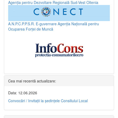
Agenția pentru Dezvoltare Regională Sud-Vest Oltenia
A.N.P.C.P.P.S.R.
E-guvernare
Agenția Națională pentru
Ocuparea Forței de Muncă
Cea mai recentă actualizare:
Data: 12.06.2026
Convocări / Invitaţii la şedinţele Consiliului Local