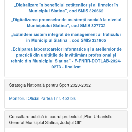
„Digitalizare în beneficiul cetățenilor și al firmelor în
Municipiul Slatina”, cod SMIS 326662
„Digitalizarea proceselor de asistență socială la nivelul
Municipiului Slatina”, cod SMIS 327732
„Extindere sistem integrat de management al traficului
în Municipiul Slatina”, cod SMIS 321905
„Echiparea laboratoarelor informatice și a atelierelor de
practică din unitățile de învățământ profesional și
tehnic din Municipiul Slatina” - F-PNRR-DOTLAB-2024-
0273 - finalizat
Strategia Națională pentru Sport 2023-2032
Monitorul Oficial Partea I nr. 452 bis
Consultare publică în cadrul proiectului „Plan Urbanistic
General Municipiul Slatina, Județul Olt”