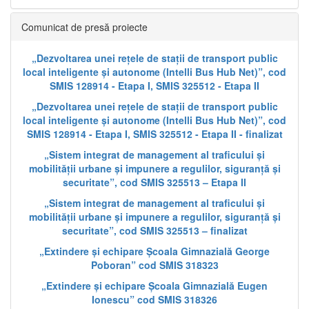
Comunicat de presă proiecte
„Dezvoltarea unei rețele de stații de transport public
local inteligente și autonome (Intelli Bus Hub Net)”, cod
SMIS 128914 - Etapa I, SMIS 325512 - Etapa II
„Dezvoltarea unei rețele de stații de transport public
local inteligente și autonome (Intelli Bus Hub Net)”, cod
SMIS 128914 - Etapa I, SMIS 325512 - Etapa II - finalizat
„Sistem integrat de management al traficului și
mobilității urbane și impunere a regulilor, siguranță și
securitate”, cod SMIS 325513 – Etapa II
„Sistem integrat de management al traficului și
mobilității urbane și impunere a regulilor, siguranță și
securitate”, cod SMIS 325513 – finalizat
„Extindere și echipare Școala Gimnazială George
Poboran” cod SMIS 318323
„Extindere și echipare Școala Gimnazială Eugen
Ionescu” cod SMIS 318326