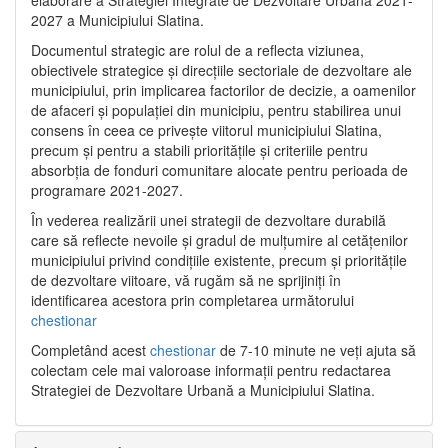
2027 a Municipiului Slatina.
Documentul strategic are rolul de a reflecta viziunea,
obiectivele strategice și direcțiile sectoriale de dezvoltare ale
municipiului, prin implicarea factorilor de decizie, a oamenilor
de afaceri și populației din municipiu, pentru stabilirea unui
consens în ceea ce privește viitorul municipiului Slatina,
precum și pentru a stabili prioritățile și criteriile pentru
absorbția de fonduri comunitare alocate pentru perioada de
programare 2021-2027.
În vederea realizării unei strategii de dezvoltare durabilă
care să reflecte nevoile și gradul de mulțumire al cetățenilor
municipiului privind condițiile existente, precum și prioritățile
de dezvoltare viitoare, vă rugăm să ne sprijiniți în
identificarea acestora prin completarea următorului
chestionar
Completând acest
chestionar
de 7-10 minute ne veți ajuta să
colectam cele mai valoroase informații pentru redactarea
Strategiei de Dezvoltare Urbană a Municipiului Slatina.