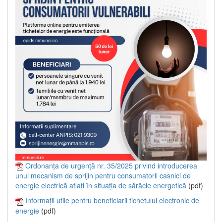
Ordonanța de urgență nr. 35/2025 privind introducerea
unui mecanism de sprijin pentru consumatorii casnici de
energie electrică aflați în situația de sărăcie energetică
(pdf)
Informații utile pentru beneficiarii tichetului electronic de
energie
(pdf)