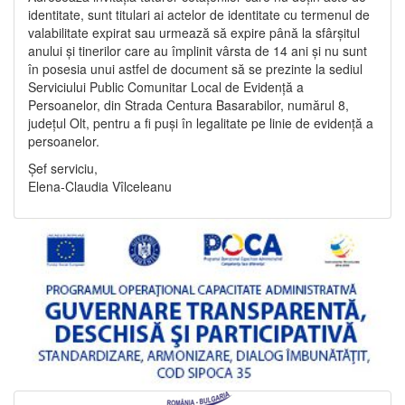
identitate, sunt titulari ai actelor de identitate cu termenul de
valabilitate expirat sau urmează să expire până la sfârșitul
anului și tinerilor care au împlinit vârsta de 14 ani și nu sunt
în posesia unui astfel de document să se prezinte la sediul
Serviciului Public Comunitar Local de Evidență a
Persoanelor, din Strada Centura Basarabilor, numărul 8,
județul Olt, pentru a fi puși în legalitate pe linie de evidență a
persoanelor.
Șef serviciu,
Elena-Claudia Vîlceleanu