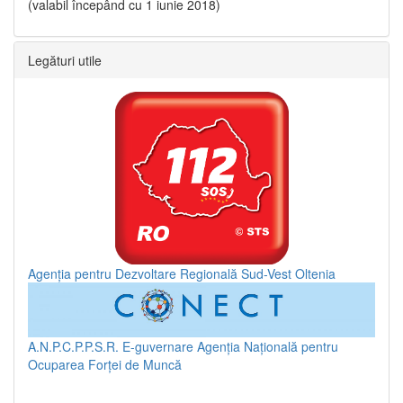
(valabil începând cu 1 iunie 2018)
Legături utile
Agenția pentru Dezvoltare Regională Sud-Vest Oltenia
A.N.P.C.P.P.S.R.
E-guvernare
Agenția Națională pentru
Ocuparea Forței de Muncă