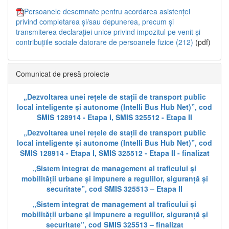
Persoanele desemnate pentru acordarea asistenței
privind completarea și/sau depunerea, precum și
transmiterea declarației unice privind impozitul pe venit și
contribuțiile sociale datorare de persoanele fizice (212)
(pdf)
Comunicat de presă proiecte
„Dezvoltarea unei rețele de stații de transport public
local inteligente și autonome (Intelli Bus Hub Net)”, cod
SMIS 128914 - Etapa I, SMIS 325512 - Etapa II
„Dezvoltarea unei rețele de stații de transport public
local inteligente și autonome (Intelli Bus Hub Net)”, cod
SMIS 128914 - Etapa I, SMIS 325512 - Etapa II - finalizat
„Sistem integrat de management al traficului și
mobilității urbane și impunere a regulilor, siguranță și
securitate”, cod SMIS 325513 – Etapa II
„Sistem integrat de management al traficului și
mobilității urbane și impunere a regulilor, siguranță și
securitate”, cod SMIS 325513 – finalizat