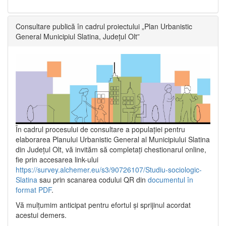
Consultare publică în cadrul proiectului „Plan Urbanistic
General Municipiul Slatina, Județul Olt”
În cadrul procesului de consultare a populaţiei pentru
elaborarea Planului Urbanistic General al Municipiului Slatina
din Județul Olt, vă invităm să completați chestionarul online,
fie prin accesarea link-ului
https://survey.alchemer.eu/s3/90726107/Studiu-sociologic-
Slatina
sau prin scanarea codului QR din
documentul în
format PDF
.
Vă mulţumim anticipat pentru efortul şi sprijinul acordat
acestui demers.