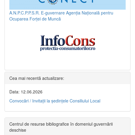
A.N.P.C.P.P.S.R.
E-guvernare
Agenția Națională pentru
Ocuparea Forței de Muncă
Cea mai recentă actualizare:
Data: 12.06.2026
Convocări / Invitaţii la şedinţele Consiliului Local
Centrul de resurse bibliografice în domeniul guvernării
deschise