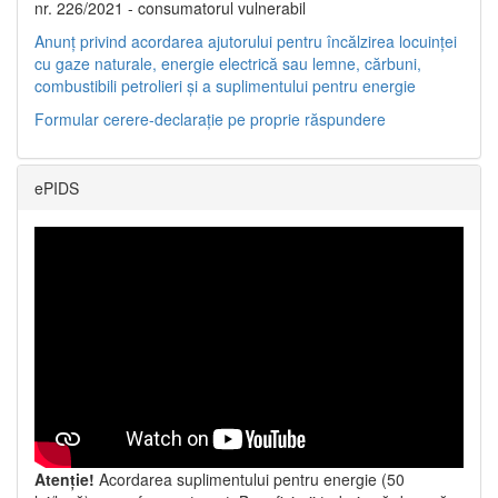
nr. 226/2021 - consumatorul vulnerabil
Anunț privind acordarea ajutorului pentru încălzirea locuinței
cu gaze naturale, energie electrică sau lemne, cărbuni,
combustibili petrolieri și a suplimentului pentru energie
Formular cerere-declarație pe proprie răspundere
ePIDS
Atenție!
Acordarea suplimentului pentru energie (50