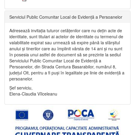
Serviciul Public Comunitar Local de Evidență a Persoanelor
Adresează invitația tuturor cetățenilor care nu dețin acte de
identitate, sunt titulari ai actelor de identitate cu termenul de
valabilitate expirat sau urmează să expire până la sfârșitul
anului și tinerilor care au împlinit vârsta de 14 ani și nu sunt
în posesia unui astfel de document să se prezinte la sediul
Serviciului Public Comunitar Local de Evidență a
Persoanelor, din Strada Centura Basarabilor, numărul 8,
județul Olt, pentru a fi puși în legalitate pe linie de evidență a
persoanelor.
Șef serviciu,
Elena-Claudia Vîlceleanu