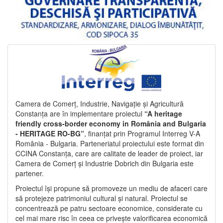
Camera de Comerț, Industrie, Navigație și Agricultură
Constanța are în implementare proiectul
“A heritage
friendly cross-border economy in România and Bulgaria
- HERITAGE RO-BG”
, finanțat prin Programul Interreg V-A
România - Bulgaria. Parteneriatul proiectului este format din
CCINA Constanța, care are calitate de leader de proiect, iar
Camera de Comerț și Industrie Dobrich din Bulgaria este
partener.
Proiectul își propune să promoveze un mediu de afaceri care
să protejeze patrimoniul cultural și natural. Proiectul se
concentrează pe patru sectoare economice, considerate cu
cel mai mare risc în ceea ce privește valorificarea economică