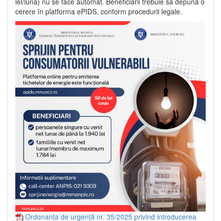
lei/lună) nu se face automat. Beneficiarii trebuie să depună o
cerere în platforma ePIDS, conform procedurii legale.
Ordonanța de urgență nr. 35/2025 privind introducerea