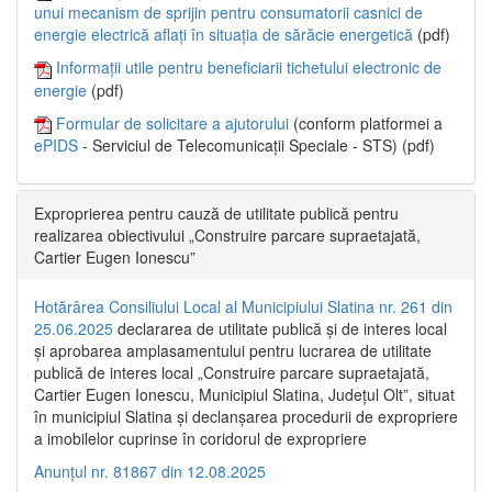
unui mecanism de sprijin pentru consumatorii casnici de
energie electrică aflați în situația de sărăcie energetică
(pdf)
Informații utile pentru beneficiarii tichetului electronic de
energie
(pdf)
Formular de solicitare a ajutorului
(conform platformei a
ePIDS
- Serviciul de Telecomunicații Speciale - STS) (pdf)
Exproprierea pentru cauză de utilitate publică pentru
realizarea obiectivului „Construire parcare supraetajată,
Cartier Eugen Ionescu”
Hotărârea Consiliului Local al Municipiului Slatina nr. 261 din
25.06.2025
declararea de utilitate publică și de interes local
și aprobarea amplasamentului pentru lucrarea de utilitate
publică de interes local „Construire parcare supraetajată,
Cartier Eugen Ionescu, Municipiul Slatina, Județul Olt”, situat
în municipiul Slatina și declanșarea procedurii de expropriere
a imobilelor cuprinse în coridorul de expropriere
Anunțul nr. 81867 din 12.08.2025