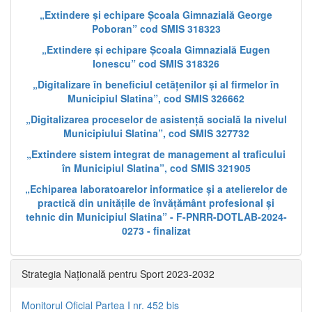
„Extindere și echipare Școala Gimnazială George
Poboran” cod SMIS 318323
„Extindere și echipare Școala Gimnazială Eugen
Ionescu” cod SMIS 318326
„Digitalizare în beneficiul cetățenilor și al firmelor în
Municipiul Slatina”, cod SMIS 326662
„Digitalizarea proceselor de asistență socială la nivelul
Municipiului Slatina”, cod SMIS 327732
„Extindere sistem integrat de management al traficului
în Municipiul Slatina”, cod SMIS 321905
„Echiparea laboratoarelor informatice și a atelierelor de
practică din unitățile de învățământ profesional și
tehnic din Municipiul Slatina” - F-PNRR-DOTLAB-2024-
0273 - finalizat
Strategia Națională pentru Sport 2023-2032
Monitorul Oficial Partea I nr. 452 bis