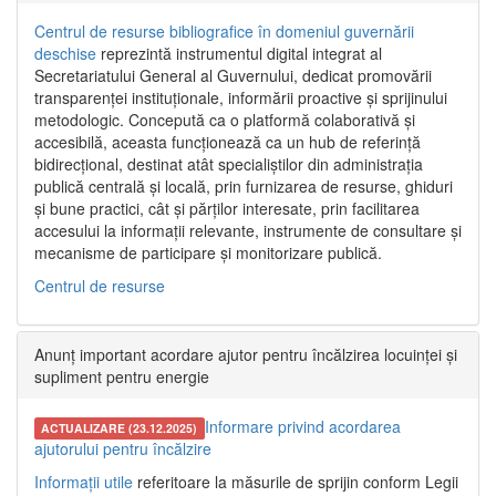
Centrul de resurse bibliografice în domeniul guvernării
deschise
reprezintă instrumentul digital integrat al
Secretariatului General al Guvernului, dedicat promovării
transparenței instituționale, informării proactive și sprijinului
metodologic. Concepută ca o platformă colaborativă și
accesibilă, aceasta funcționează ca un hub de referință
bidirecțional, destinat atât specialiștilor din administrația
publică centrală și locală, prin furnizarea de resurse, ghiduri
și bune practici, cât și părților interesate, prin facilitarea
accesului la informații relevante, instrumente de consultare și
mecanisme de participare și monitorizare publică.
Centrul de resurse
Anunț important acordare ajutor pentru încălzirea locuinței și
supliment pentru energie
Informare privind acordarea
ACTUALIZARE (23.12.2025)
ajutorului pentru încălzire
Informații utile
referitoare la măsurile de sprijin conform Legii