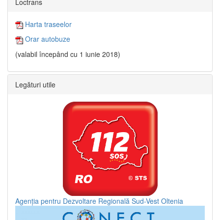
Loctrans
Harta traseelor
Orar autobuze
(valabil începând cu 1 iunie 2018)
Legături utile
Agenția pentru Dezvoltare Regională Sud-Vest Oltenia