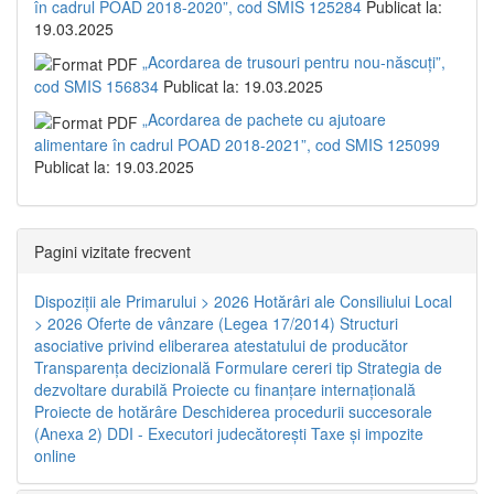
în cadrul POAD 2018-2020”, cod SMIS 125284
Publicat la:
19.03.2025
„Acordarea de trusouri pentru nou-născuți”,
cod SMIS 156834
Publicat la: 19.03.2025
„Acordarea de pachete cu ajutoare
alimentare în cadrul POAD 2018-2021”, cod SMIS 125099
Publicat la: 19.03.2025
Pagini vizitate frecvent
Dispoziţii ale Primarului > 2026
Hotărâri ale Consiliului Local
> 2026
Oferte de vânzare (Legea 17/2014)
Structuri
asociative privind eliberarea atestatului de producător
Transparenţa decizională
Formulare cereri tip
Strategia de
dezvoltare durabilă
Proiecte cu finanţare internaţională
Proiecte de hotărâre
Deschiderea procedurii succesorale
(Anexa 2)
DDI - Executori judecătorești
Taxe şi impozite
online