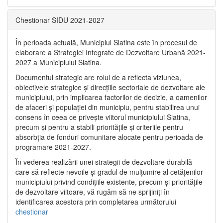
Chestionar SIDU 2021-2027
În perioada actuală, Municipiul Slatina este în procesul de
elaborare a Strategiei Integrate de Dezvoltare Urbană 2021‐
2027 a Municipiului Slatina.
Documentul strategic are rolul de a reflecta viziunea,
obiectivele strategice și direcțiile sectoriale de dezvoltare ale
municipiului, prin implicarea factorilor de decizie, a oamenilor
de afaceri și populației din municipiu, pentru stabilirea unui
consens în ceea ce privește viitorul municipiului Slatina,
precum și pentru a stabili prioritățile și criteriile pentru
absorbția de fonduri comunitare alocate pentru perioada de
programare 2021-2027.
În vederea realizării unei strategii de dezvoltare durabilă
care să reflecte nevoile și gradul de mulțumire al cetățenilor
municipiului privind condițiile existente, precum și prioritățile
de dezvoltare viitoare, vă rugăm să ne sprijiniți în
identificarea acestora prin completarea următorului
chestionar