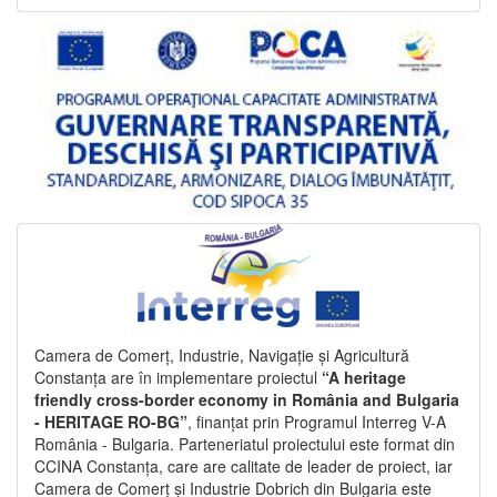
Camera de Comerț, Industrie, Navigație și Agricultură
Constanța are în implementare proiectul
“A heritage
friendly cross-border economy in România and Bulgaria
- HERITAGE RO-BG”
, finanțat prin Programul Interreg V-A
România - Bulgaria. Parteneriatul proiectului este format din
CCINA Constanța, care are calitate de leader de proiect, iar
Camera de Comerț și Industrie Dobrich din Bulgaria este