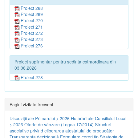
Proiect 268
Proiect 269
Proiect 270
Proiect 271
Proiect 272
Proiect 273
Proiect 276
Proiect suplimentar pentru sedinta extraordinara din
03.08.2026
Proiect 278
Pagini vizitate frecvent
Dispoziţii ale Primarului > 2026
Hotărâri ale Consiliului Local
> 2026
Oferte de vânzare (Legea 17/2014)
Structuri
asociative privind eliberarea atestatului de producător
Transparenţa decizională
Formulare cereri tip
Strategia de