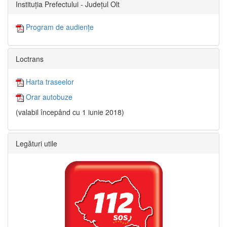
Instituția Prefectului - Județul Olt
Program de audiențe
Loctrans
Harta traseelor
Orar autobuze
(valabil începând cu 1 iunie 2018)
Legături utile