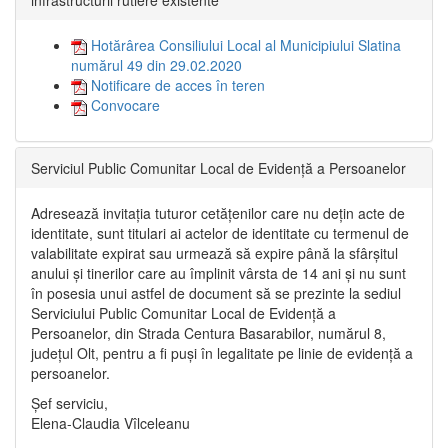
Hotărârea Consiliului Local al Municipiului Slatina
numărul 49 din 29.02.2020
Notificare de acces în teren
Convocare
Serviciul Public Comunitar Local de Evidență a Persoanelor
Adresează invitația tuturor cetățenilor care nu dețin acte de
identitate, sunt titulari ai actelor de identitate cu termenul de
valabilitate expirat sau urmează să expire până la sfârșitul
anului și tinerilor care au împlinit vârsta de 14 ani și nu sunt
în posesia unui astfel de document să se prezinte la sediul
Serviciului Public Comunitar Local de Evidență a
Persoanelor, din Strada Centura Basarabilor, numărul 8,
județul Olt, pentru a fi puși în legalitate pe linie de evidență a
persoanelor.
Șef serviciu,
Elena-Claudia Vîlceleanu