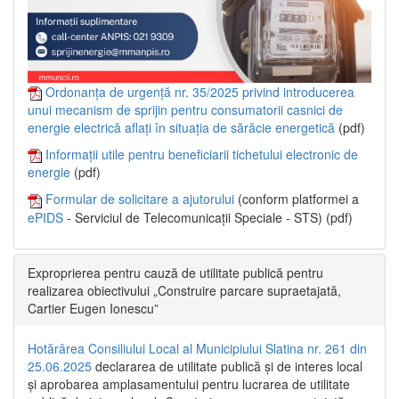
Ordonanța de urgență nr. 35/2025 privind introducerea
unui mecanism de sprijin pentru consumatorii casnici de
energie electrică aflați în situația de sărăcie energetică
(pdf)
Informații utile pentru beneficiarii tichetului electronic de
energie
(pdf)
Formular de solicitare a ajutorului
(conform platformei a
ePIDS
- Serviciul de Telecomunicații Speciale - STS) (pdf)
Exproprierea pentru cauză de utilitate publică pentru
realizarea obiectivului „Construire parcare supraetajată,
Cartier Eugen Ionescu”
Hotărârea Consiliului Local al Municipiului Slatina nr. 261 din
25.06.2025
declararea de utilitate publică și de interes local
și aprobarea amplasamentului pentru lucrarea de utilitate