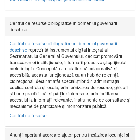
Centrul de resurse bibliografice în domeniul guvernării
deschise
Centrul de resurse bibliografice în domeniul guvernării
deschise
reprezintă instrumentul digital integrat al
Secretariatului General al Guvernului, dedicat promovării
transparenței instituționale, informării proactive și sprijinului
metodologic. Concepută ca o platformă colaborativă și
accesibilă, aceasta funcționează ca un hub de referință
bidirecțional, destinat atât specialiștilor din administrația
publică centrală și locală, prin furnizarea de resurse, ghiduri
și bune practici, cât și părților interesate, prin facilitarea
accesului la informații relevante, instrumente de consultare și
mecanisme de participare și monitorizare publică.
Centrul de resurse
Anunț important acordare ajutor pentru încălzirea locuinței și