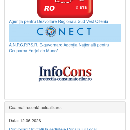
Agenția pentru Dezvoltare Regională Sud-Vest Oltenia
A.N.P.C.P.P.S.R.
E-guvernare
Agenția Națională pentru
Ocuparea Forței de Muncă
Cea mai recentă actualizare:
Data: 12.06.2026
Convocări / Invitaţii la şedinţele Consiliului Local