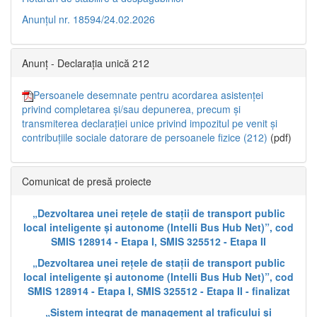
Anunțul nr. 18594/24.02.2026
Anunț - Declarația unică 212
Persoanele desemnate pentru acordarea asistenței
privind completarea și/sau depunerea, precum și
transmiterea declarației unice privind impozitul pe venit și
contribuțiile sociale datorare de persoanele fizice (212)
(pdf)
Comunicat de presă proiecte
„Dezvoltarea unei rețele de stații de transport public
local inteligente și autonome (Intelli Bus Hub Net)”, cod
SMIS 128914 - Etapa I, SMIS 325512 - Etapa II
„Dezvoltarea unei rețele de stații de transport public
local inteligente și autonome (Intelli Bus Hub Net)”, cod
SMIS 128914 - Etapa I, SMIS 325512 - Etapa II - finalizat
„Sistem integrat de management al traficului și