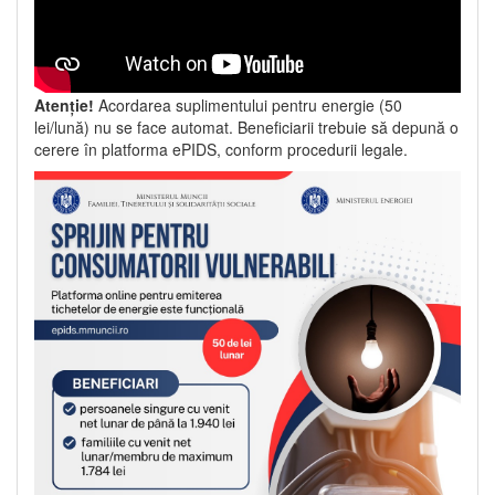
Atenție!
Acordarea suplimentului pentru energie (50
lei/lună) nu se face automat. Beneficiarii trebuie să depună o
cerere în platforma ePIDS, conform procedurii legale.