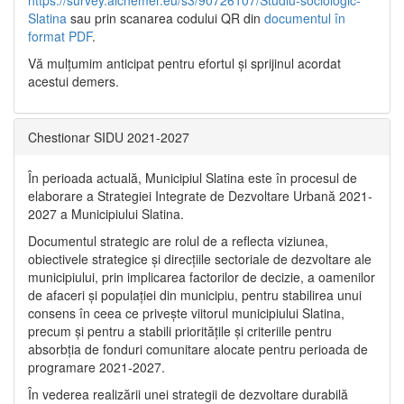
Slatina
sau prin scanarea codului QR din
documentul în
format PDF
.
Vă mulţumim anticipat pentru efortul şi sprijinul acordat
acestui demers.
Chestionar SIDU 2021-2027
În perioada actuală, Municipiul Slatina este în procesul de
elaborare a Strategiei Integrate de Dezvoltare Urbană 2021‐
2027 a Municipiului Slatina.
Documentul strategic are rolul de a reflecta viziunea,
obiectivele strategice și direcțiile sectoriale de dezvoltare ale
municipiului, prin implicarea factorilor de decizie, a oamenilor
de afaceri și populației din municipiu, pentru stabilirea unui
consens în ceea ce privește viitorul municipiului Slatina,
precum și pentru a stabili prioritățile și criteriile pentru
absorbția de fonduri comunitare alocate pentru perioada de
programare 2021-2027.
În vederea realizării unei strategii de dezvoltare durabilă