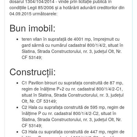
dosarul 1304/104/2014 - vinde prin licitație publică în
condițiile Legii 85/2006 și a hotărârii adunării creditorilor din
04.09.2015 următoarele:
Bun imobil:
teren vilan în suprafață de 4001 mp, împrejmuit cu
gard sârmă cu numărul cadastral 800/1/4/2, situat în
Slatina, Strada Constructorului, nr. 3, județul Olt, Nr.
CF 53149;
Construcții:
C1 Pavilion birouri cu suprafața construită de 87 mp,
regim de înălțime P+2 cu nr. cadastral 800/1/4/2-C1,
situat în Slatina, Strada Constructorului, nr. 3, județul
Olt, Nr. CF 53149;
C2 Hala cu suprafața construită de 595 mp, regim de
înălțime P cu nr. cadastral 800/1/4/2-C2, situat în
Slatina, Strada Constructorului, nr. 3, județul Olt, Nr.
CF 53149;
C3 Hala cu suprafața construită de 447 mp, regim de