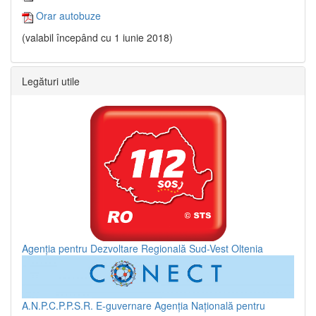
Orar autobuze
(valabil începând cu 1 iunie 2018)
Legături utile
Agenția pentru Dezvoltare Regională Sud-Vest Oltenia
A.N.P.C.P.P.S.R.
E-guvernare
Agenția Națională pentru