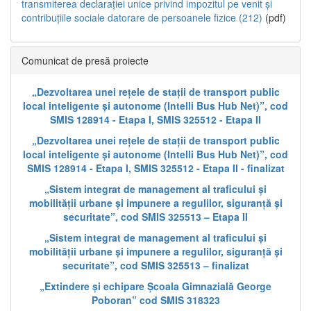
transmiterea declarației unice privind impozitul pe venit și
contribuțiile sociale datorare de persoanele fizice (212)
(pdf)
Comunicat de presă proiecte
„Dezvoltarea unei rețele de stații de transport public
local inteligente și autonome (Intelli Bus Hub Net)”, cod
SMIS 128914 - Etapa I, SMIS 325512 - Etapa II
„Dezvoltarea unei rețele de stații de transport public
local inteligente și autonome (Intelli Bus Hub Net)”, cod
SMIS 128914 - Etapa I, SMIS 325512 - Etapa II - finalizat
„Sistem integrat de management al traficului și
mobilității urbane și impunere a regulilor, siguranță și
securitate”, cod SMIS 325513 – Etapa II
„Sistem integrat de management al traficului și
mobilității urbane și impunere a regulilor, siguranță și
securitate”, cod SMIS 325513 – finalizat
„Extindere și echipare Școala Gimnazială George
Poboran” cod SMIS 318323