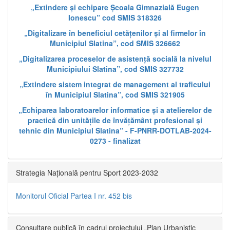
„Extindere și echipare Școala Gimnazială Eugen
Ionescu” cod SMIS 318326
„Digitalizare în beneficiul cetățenilor și al firmelor în
Municipiul Slatina”, cod SMIS 326662
„Digitalizarea proceselor de asistență socială la nivelul
Municipiului Slatina”, cod SMIS 327732
„Extindere sistem integrat de management al traficului
în Municipiul Slatina”, cod SMIS 321905
„Echiparea laboratoarelor informatice și a atelierelor de
practică din unitățile de învățământ profesional și
tehnic din Municipiul Slatina” - F-PNRR-DOTLAB-2024-
0273 - finalizat
Strategia Națională pentru Sport 2023-2032
Monitorul Oficial Partea I nr. 452 bis
Consultare publică în cadrul proiectului „Plan Urbanistic