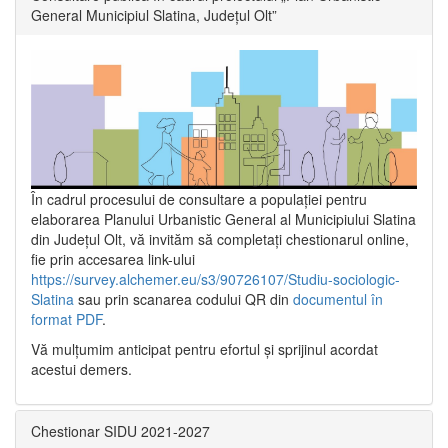
General Municipiul Slatina, Județul Olt”
În cadrul procesului de consultare a populaţiei pentru
elaborarea Planului Urbanistic General al Municipiului Slatina
din Județul Olt, vă invităm să completați chestionarul online,
fie prin accesarea link-ului
https://survey.alchemer.eu/s3/90726107/Studiu-sociologic-
Slatina
sau prin scanarea codului QR din
documentul în
format PDF
.
Vă mulţumim anticipat pentru efortul şi sprijinul acordat
acestui demers.
Chestionar SIDU 2021-2027