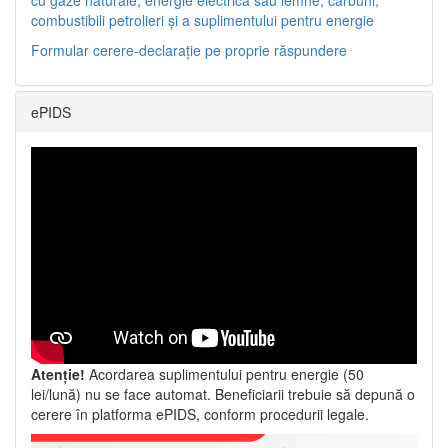
combustibili petrolieri și a suplimentului pentru energie
Formular cerere-declarație pe proprie răspundere
ePIDS
Atenție!
Acordarea suplimentului pentru energie (50
lei/lună) nu se face automat. Beneficiarii trebuie să depună o
cerere în platforma ePIDS, conform procedurii legale.