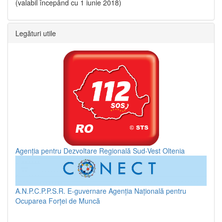
(valabil începând cu 1 iunie 2018)
Legături utile
Agenția pentru Dezvoltare Regională Sud-Vest Oltenia
A.N.P.C.P.P.S.R.
E-guvernare
Agenția Națională pentru
Ocuparea Forței de Muncă