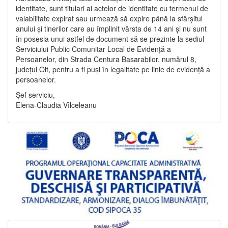
identitate, sunt titulari ai actelor de identitate cu termenul de
valabilitate expirat sau urmează să expire până la sfârșitul
anului și tinerilor care au împlinit vârsta de 14 ani și nu sunt
în posesia unui astfel de document să se prezinte la sediul
Serviciului Public Comunitar Local de Evidență a
Persoanelor, din Strada Centura Basarabilor, numărul 8,
județul Olt, pentru a fi puși în legalitate pe linie de evidență a
persoanelor.
Șef serviciu,
Elena-Claudia Vîlceleanu