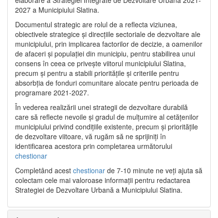
2027 a Municipiului Slatina.
Documentul strategic are rolul de a reflecta viziunea,
obiectivele strategice și direcțiile sectoriale de dezvoltare ale
municipiului, prin implicarea factorilor de decizie, a oamenilor
de afaceri și populației din municipiu, pentru stabilirea unui
consens în ceea ce privește viitorul municipiului Slatina,
precum și pentru a stabili prioritățile și criteriile pentru
absorbția de fonduri comunitare alocate pentru perioada de
programare 2021-2027.
În vederea realizării unei strategii de dezvoltare durabilă
care să reflecte nevoile și gradul de mulțumire al cetățenilor
municipiului privind condițiile existente, precum și prioritățile
de dezvoltare viitoare, vă rugăm să ne sprijiniți în
identificarea acestora prin completarea următorului
chestionar
Completând acest
chestionar
de 7-10 minute ne veți ajuta să
colectam cele mai valoroase informații pentru redactarea
Strategiei de Dezvoltare Urbană a Municipiului Slatina.