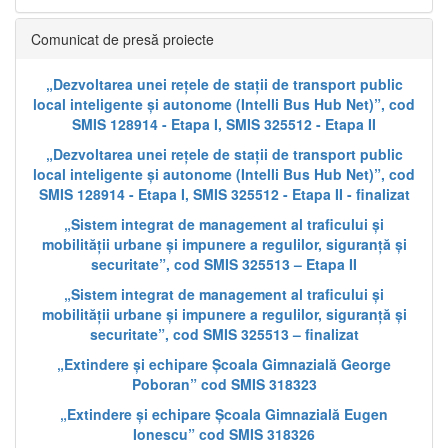
Comunicat de presă proiecte
„Dezvoltarea unei rețele de stații de transport public
local inteligente și autonome (Intelli Bus Hub Net)”, cod
SMIS 128914 - Etapa I, SMIS 325512 - Etapa II
„Dezvoltarea unei rețele de stații de transport public
local inteligente și autonome (Intelli Bus Hub Net)”, cod
SMIS 128914 - Etapa I, SMIS 325512 - Etapa II - finalizat
„Sistem integrat de management al traficului și
mobilității urbane și impunere a regulilor, siguranță și
securitate”, cod SMIS 325513 – Etapa II
„Sistem integrat de management al traficului și
mobilității urbane și impunere a regulilor, siguranță și
securitate”, cod SMIS 325513 – finalizat
„Extindere și echipare Școala Gimnazială George
Poboran” cod SMIS 318323
„Extindere și echipare Școala Gimnazială Eugen
Ionescu” cod SMIS 318326