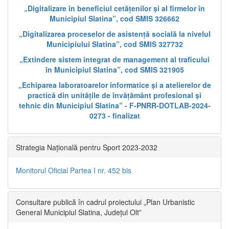
„Digitalizare în beneficiul cetățenilor și al firmelor în
Municipiul Slatina”, cod SMIS 326662
„Digitalizarea proceselor de asistență socială la nivelul
Municipiului Slatina”, cod SMIS 327732
„Extindere sistem integrat de management al traficului
în Municipiul Slatina”, cod SMIS 321905
„Echiparea laboratoarelor informatice și a atelierelor de
practică din unitățile de învățământ profesional și
tehnic din Municipiul Slatina” - F-PNRR-DOTLAB-2024-
0273 - finalizat
Strategia Națională pentru Sport 2023-2032
Monitorul Oficial Partea I nr. 452 bis
Consultare publică în cadrul proiectului „Plan Urbanistic
General Municipiul Slatina, Județul Olt”