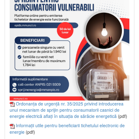
Ordonanța de urgență nr. 35/2025 privind introducerea
unui mecanism de sprijin pentru consumatorii casnici de
energie electrică aflați în situația de sărăcie energetică
(pdf)
Informații utile pentru beneficiarii tichetului electronic de
energie
(pdf)