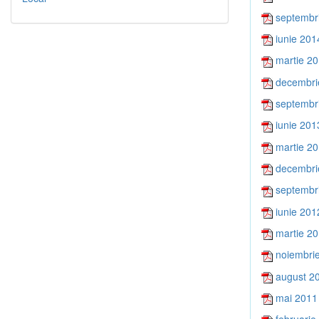
septembr
iunie 201
martie 2
decembri
septembr
iunie 201
martie 2
decembri
septembr
iunie 201
martie 2
noiembri
august 2
mai 2011