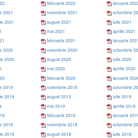
022
februarie 2022
ianuarie 202
e 2021
noiembrie 2021
octombrie 2
ie 2021
august 2021
iulie 2021
1
mai 2021
aprilie 2021
021
februarie 2021
ianuarie 202
e 2020
noiembrie 2020
octombrie 2
ie 2020
august 2020
iulie 2020
0
mai 2020
aprilie 2020
020
februarie 2020
ianuarie 202
e 2019
noiembrie 2019
octombrie 2
ie 2019
august 2019
iulie 2019
9
mai 2019
aprilie 2019
019
februarie 2019
ianuarie 201
e 2018
noiembrie 2018
octombrie 2
ie 2018
august 2018
iulie 2018