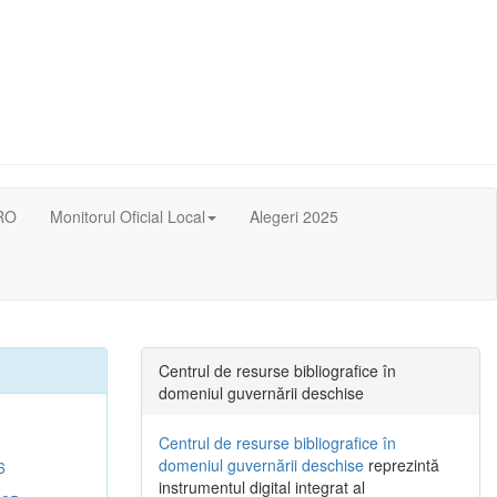
RO
Monitorul Oficial Local
Alegeri 2025
Centrul de resurse bibliografice în
domeniul guvernării deschise
Centrul de resurse bibliografice în
domeniul guvernării deschise
reprezintă
6
instrumentul digital integrat al