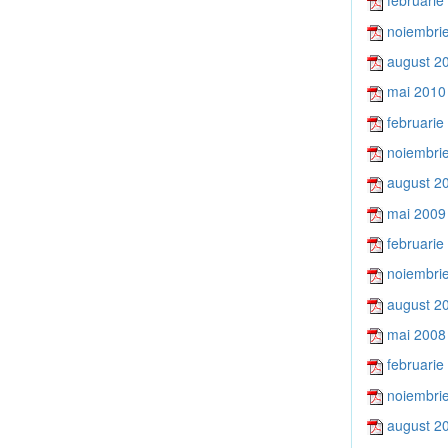
februarie
noiembri
august 2
mai 2010
februarie
noiembri
august 2
mai 2009
februarie
noiembri
august 2
mai 2008
februarie
noiembri
august 2