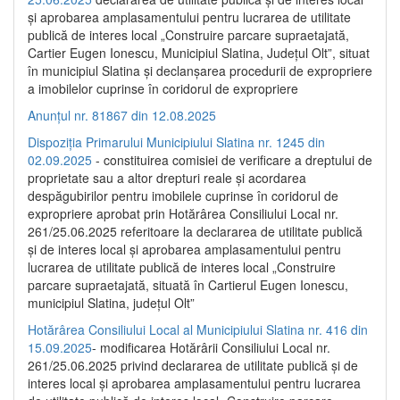
și aprobarea amplasamentului pentru lucrarea de utilitate
publică de interes local „Construire parcare supraetajată,
Cartier Eugen Ionescu, Municipiul Slatina, Județul Olt”, situat
în municipiul Slatina și declanșarea procedurii de expropriere
a imobilelor cuprinse în coridorul de expropriere
Anunțul nr. 81867 din 12.08.2025
Dispoziția Primarului Municipiului Slatina nr. 1245 din
02.09.2025
- constituirea comisiei de verificare a dreptului de
proprietate sau a altor drepturi reale și acordarea
despăgubirilor pentru imobilele cuprinse în coridorul de
expropriere aprobat prin Hotărârea Consiliului Local nr.
261/25.06.2025 referitoare la declararea de utilitate publică
și de interes local și aprobarea amplasamentului pentru
lucrarea de utilitate publică de interes local „Construire
parcare supraetajată, situată în Cartierul Eugen Ionescu,
municipiul Slatina, județul Olt”
Hotărârea Consiliului Local al Municipiului Slatina nr. 416 din
15.09.2025
- modificarea Hotărârii Consiliului Local nr.
261/25.06.2025 privind declararea de utilitate publică și de
interes local și aprobarea amplasamentului pentru lucrarea