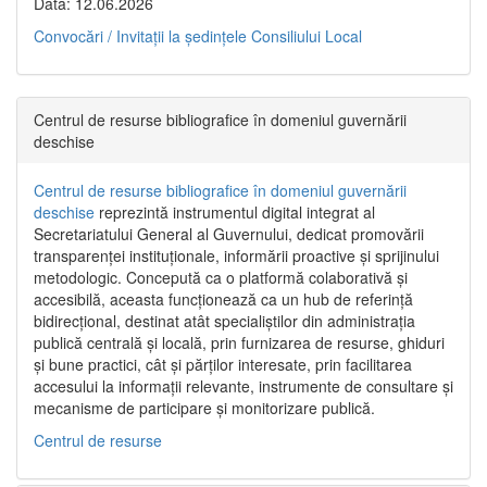
Data: 12.06.2026
Convocări / Invitaţii la şedinţele Consiliului Local
Centrul de resurse bibliografice în domeniul guvernării
deschise
Centrul de resurse bibliografice în domeniul guvernării
deschise
reprezintă instrumentul digital integrat al
Secretariatului General al Guvernului, dedicat promovării
transparenței instituționale, informării proactive și sprijinului
metodologic. Concepută ca o platformă colaborativă și
accesibilă, aceasta funcționează ca un hub de referință
bidirecțional, destinat atât specialiștilor din administrația
publică centrală și locală, prin furnizarea de resurse, ghiduri
și bune practici, cât și părților interesate, prin facilitarea
accesului la informații relevante, instrumente de consultare și
mecanisme de participare și monitorizare publică.
Centrul de resurse