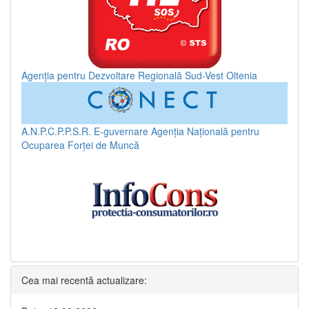
Agenția pentru Dezvoltare Regională Sud-Vest Oltenia
A.N.P.C.P.P.S.R.
E-guvernare
Agenția Națională pentru
Ocuparea Forței de Muncă
Cea mai recentă actualizare: