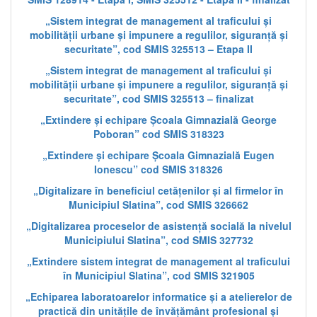
„Sistem integrat de management al traficului și
mobilității urbane și impunere a regulilor, siguranță și
securitate”, cod SMIS 325513 – Etapa II
„Sistem integrat de management al traficului și
mobilității urbane și impunere a regulilor, siguranță și
securitate”, cod SMIS 325513 – finalizat
„Extindere și echipare Școala Gimnazială George
Poboran” cod SMIS 318323
„Extindere și echipare Școala Gimnazială Eugen
Ionescu” cod SMIS 318326
„Digitalizare în beneficiul cetățenilor și al firmelor în
Municipiul Slatina”, cod SMIS 326662
„Digitalizarea proceselor de asistență socială la nivelul
Municipiului Slatina”, cod SMIS 327732
„Extindere sistem integrat de management al traficului
în Municipiul Slatina”, cod SMIS 321905
„Echiparea laboratoarelor informatice și a atelierelor de
practică din unitățile de învățământ profesional și