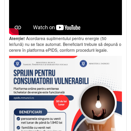
Atenție!
Acordarea suplimentului pentru energie (50
lei/lună) nu se face automat. Beneficiarii trebuie să depună o
cerere în platforma ePIDS, conform procedurii legale.