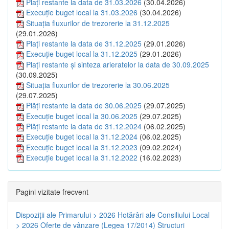
Plați restante la data de 31.03.2026
(30.04.2026)
Execuție buget local la 31.03.2026
(30.04.2026)
Situația fluxurilor de trezorerie la 31.12.2025
(29.01.2026)
Plați restante la data de 31.12.2025
(29.01.2026)
Execuție buget local la 31.12.2025
(29.01.2026)
Plați restante și sinteza arieratelor la data de 30.09.2025
(30.09.2025)
Situația fluxurilor de trezorerie la 30.06.2025
(29.07.2025)
Plăți restante la data de 30.06.2025
(29.07.2025)
Execuție buget local la 30.06.2025
(29.07.2025)
Plăți restante la data de 31.12.2024
(06.02.2025)
Execuție buget local la 31.12.2024
(06.02.2025)
Execuție buget local la 31.12.2023
(09.02.2024)
Execuție buget local la 31.12.2022
(16.02.2023)
Pagini vizitate frecvent
Dispoziţii ale Primarului > 2026
Hotărâri ale Consiliului Local
> 2026
Oferte de vânzare (Legea 17/2014)
Structuri