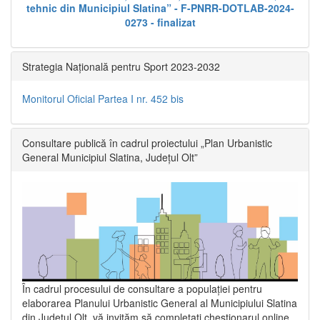
tehnic din Municipiul Slatina” - F-PNRR-DOTLAB-2024-
0273 - finalizat
Strategia Națională pentru Sport 2023-2032
Monitorul Oficial Partea I nr. 452 bis
Consultare publică în cadrul proiectului „Plan Urbanistic
General Municipiul Slatina, Județul Olt”
În cadrul procesului de consultare a populaţiei pentru
elaborarea Planului Urbanistic General al Municipiului Slatina
din Județul Olt, vă invităm să completați chestionarul online,