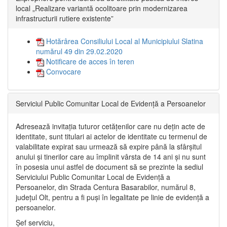
local „Realizare variantă ocolitoare prin modernizarea
infrastructurii rutiere existente”
Hotărârea Consiliului Local al Municipiului Slatina
numărul 49 din 29.02.2020
Notificare de acces în teren
Convocare
Serviciul Public Comunitar Local de Evidență a Persoanelor
Adresează invitația tuturor cetățenilor care nu dețin acte de
identitate, sunt titulari ai actelor de identitate cu termenul de
valabilitate expirat sau urmează să expire până la sfârșitul
anului și tinerilor care au împlinit vârsta de 14 ani și nu sunt
în posesia unui astfel de document să se prezinte la sediul
Serviciului Public Comunitar Local de Evidență a
Persoanelor, din Strada Centura Basarabilor, numărul 8,
județul Olt, pentru a fi puși în legalitate pe linie de evidență a
persoanelor.
Șef serviciu,