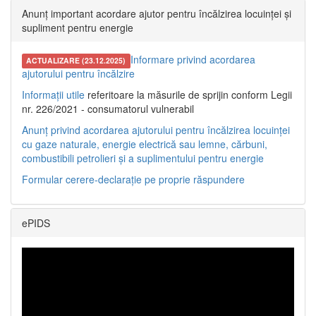
Anunț important acordare ajutor pentru încălzirea locuinței și
supliment pentru energie
Informare privind acordarea
ACTUALIZARE (23.12.2025)
ajutorului pentru încălzire
Informații utile
referitoare la măsurile de sprijin conform Legii
nr. 226/2021 - consumatorul vulnerabil
Anunț privind acordarea ajutorului pentru încălzirea locuinței
cu gaze naturale, energie electrică sau lemne, cărbuni,
combustibili petrolieri și a suplimentului pentru energie
Formular cerere-declarație pe proprie răspundere
ePIDS