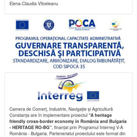
Elena-Claudia Vîlceleanu
Camera de Comerț, Industrie, Navigație și Agricultură
Constanța are în implementare proiectul
“A heritage
friendly cross-border economy in România and Bulgaria
- HERITAGE RO-BG”
, finanțat prin Programul Interreg V-A
România - Bulgaria. Parteneriatul proiectului este format din