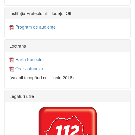
Instituția Prefectului - Județul Olt
Program de audiențe
Loctrans
Harta traseelor
Orar autobuze
(valabil începând cu 1 iunie 2018)
Legături utile