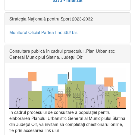
Strategia Națională pentru Sport 2023-2032
Monitorul Oficial Partea I nr. 452 bis
Consultare publică în cadrul proiectului „Plan Urbanistic
General Municipiul Slatina, Județul Olt”
În cadrul procesului de consultare a populaţiei pentru
elaborarea Planului Urbanistic General al Municipiului Slatina
din Județul Olt, vă invităm să completați chestionarul online,
fie prin accesarea link-ului