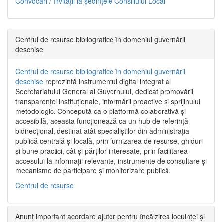
Convocări / Invitaţii la şedinţele Consiliului Local
Centrul de resurse bibliografice în domeniul guvernării
deschise
Centrul de resurse bibliografice în domeniul guvernării
deschise
reprezintă instrumentul digital integrat al
Secretariatului General al Guvernului, dedicat promovării
transparenței instituționale, informării proactive și sprijinului
metodologic. Concepută ca o platformă colaborativă și
accesibilă, aceasta funcționează ca un hub de referință
bidirecțional, destinat atât specialiștilor din administrația
publică centrală și locală, prin furnizarea de resurse, ghiduri
și bune practici, cât și părților interesate, prin facilitarea
accesului la informații relevante, instrumente de consultare și
mecanisme de participare și monitorizare publică.
Centrul de resurse
Anunț important acordare ajutor pentru încălzirea locuinței și