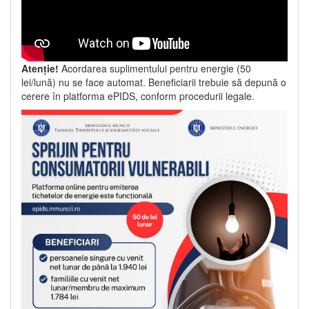
Atenție!
Acordarea suplimentului pentru energie (50
lei/lună) nu se face automat. Beneficiarii trebuie să depună o
cerere în platforma ePIDS, conform procedurii legale.