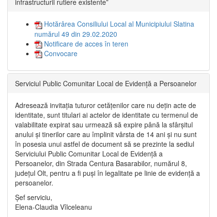
infrastructurii rutiere existente”
Hotărârea Consiliului Local al Municipiului Slatina
numărul 49 din 29.02.2020
Notificare de acces în teren
Convocare
Serviciul Public Comunitar Local de Evidență a Persoanelor
Adresează invitația tuturor cetățenilor care nu dețin acte de
identitate, sunt titulari ai actelor de identitate cu termenul de
valabilitate expirat sau urmează să expire până la sfârșitul
anului și tinerilor care au împlinit vârsta de 14 ani și nu sunt
în posesia unui astfel de document să se prezinte la sediul
Serviciului Public Comunitar Local de Evidență a
Persoanelor, din Strada Centura Basarabilor, numărul 8,
județul Olt, pentru a fi puși în legalitate pe linie de evidență a
persoanelor.
Șef serviciu,
Elena-Claudia Vîlceleanu