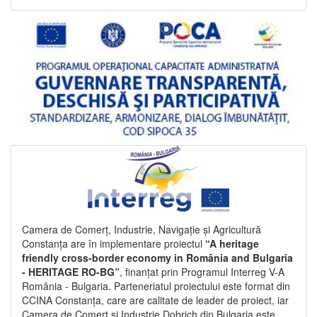
Camera de Comerț, Industrie, Navigație și Agricultură
Constanța are în implementare proiectul
“A heritage
friendly cross-border economy in România and Bulgaria
- HERITAGE RO-BG”
, finanțat prin Programul Interreg V-A
România - Bulgaria. Parteneriatul proiectului este format din
CCINA Constanța, care are calitate de leader de proiect, iar
Camera de Comerț și Industrie Dobrich din Bulgaria este