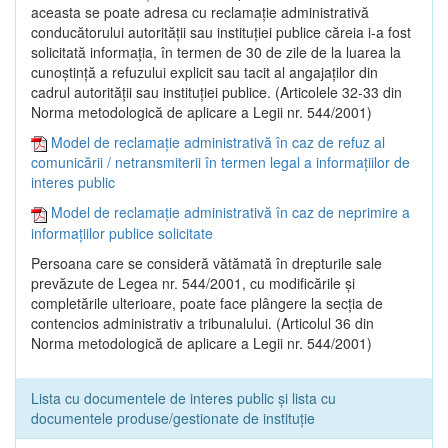
aceasta se poate adresa cu reclamaţie administrativă
conducătorului autorităţii sau instituţiei publice căreia i-a fost
solicitată informaţia, în termen de 30 de zile de la luarea la
cunoştinţă a refuzului explicit sau tacit al angajaţilor din
cadrul autorităţii sau instituţiei publice. (Articolele 32-33 din
Norma metodologică de aplicare a Legii nr. 544/2001)
Model de reclamație administrativă în caz de refuz al
comunicării / netransmiterii în termen legal a informațiilor de
interes public
Model de reclamație administrativă în caz de neprimire a
informațiilor publice solicitate
Persoana care se consideră vătămată în drepturile sale
prevăzute de Legea nr. 544/2001, cu modificările şi
completările ulterioare, poate face plângere la secţia de
contencios administrativ a tribunalului. (Articolul 36 din
Norma metodologică de aplicare a Legii nr. 544/2001)
Lista cu documentele de interes public și lista cu
documentele produse/gestionate de instituție