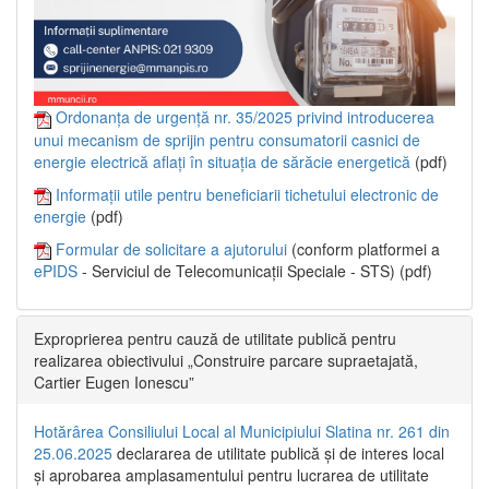
Ordonanța de urgență nr. 35/2025 privind introducerea
unui mecanism de sprijin pentru consumatorii casnici de
energie electrică aflați în situația de sărăcie energetică
(pdf)
Informații utile pentru beneficiarii tichetului electronic de
energie
(pdf)
Formular de solicitare a ajutorului
(conform platformei a
ePIDS
- Serviciul de Telecomunicații Speciale - STS) (pdf)
Exproprierea pentru cauză de utilitate publică pentru
realizarea obiectivului „Construire parcare supraetajată,
Cartier Eugen Ionescu”
Hotărârea Consiliului Local al Municipiului Slatina nr. 261 din
25.06.2025
declararea de utilitate publică și de interes local
și aprobarea amplasamentului pentru lucrarea de utilitate