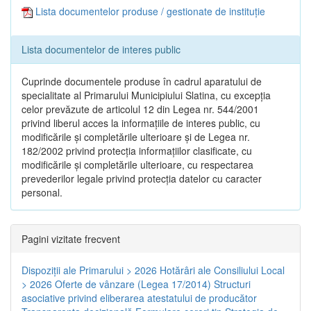
Lista documentelor produse / gestionate de instituție
Lista documentelor de interes public
Cuprinde documentele produse în cadrul aparatului de
specialitate al Primarului Municipiului Slatina, cu excepția
celor prevăzute de articolul 12 din Legea nr. 544/2001
privind liberul acces la informațiile de interes public, cu
modificările și completările ulterioare și de Legea nr.
182/2002 privind protecția informațiilor clasificate, cu
modificările și completările ulterioare, cu respectarea
prevederilor legale privind protecția datelor cu caracter
personal.
Pagini vizitate frecvent
Dispoziţii ale Primarului > 2026
Hotărâri ale Consiliului Local
> 2026
Oferte de vânzare (Legea 17/2014)
Structuri
asociative privind eliberarea atestatului de producător