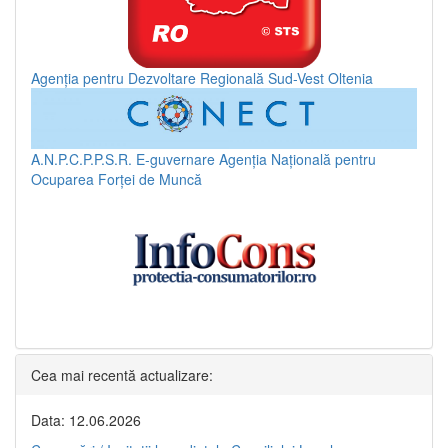
Agenția pentru Dezvoltare Regională Sud-Vest Oltenia
A.N.P.C.P.P.S.R.
E-guvernare
Agenția Națională pentru
Ocuparea Forței de Muncă
Cea mai recentă actualizare:
Data: 12.06.2026