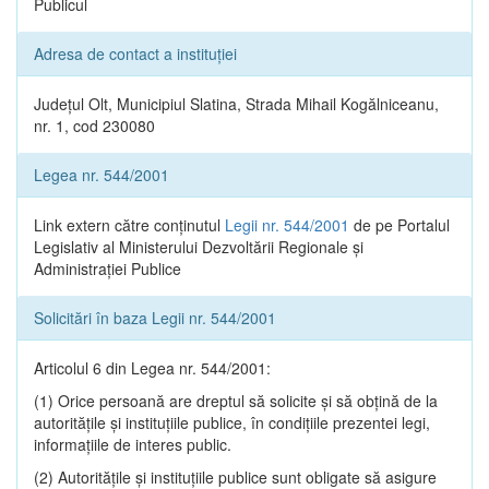
Publicul
Adresa de contact a instituției
Județul Olt, Municipiul Slatina, Strada Mihail Kogălniceanu,
nr. 1, cod 230080
Legea nr. 544/2001
Link extern către conținutul
Legii nr. 544/2001
de pe Portalul
Legislativ al Ministerului Dezvoltării Regionale și
Administrației Publice
Solicitări în baza Legii nr. 544/2001
Articolul 6 din Legea nr. 544/2001:
(1) Orice persoană are dreptul să solicite şi să obţină de la
autorităţile şi instituţiile publice, în condiţiile prezentei legi,
informaţiile de interes public.
(2) Autorităţile şi instituţiile publice sunt obligate să asigure