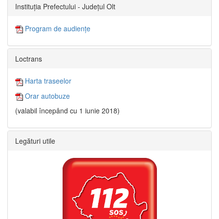
Instituția Prefectului - Județul Olt
Program de audiențe
Loctrans
Harta traseelor
Orar autobuze
(valabil începând cu 1 iunie 2018)
Legături utile