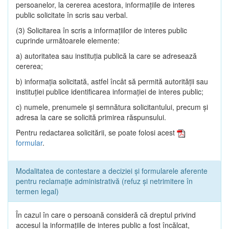
persoanelor, la cererea acestora, informaţiile de interes
public solicitate în scris sau verbal.
(3) Solicitarea în scris a informaţiilor de interes public
cuprinde următoarele elemente:
a) autoritatea sau instituţia publică la care se adresează
cererea;
b) informaţia solicitată, astfel încât să permită autorităţii sau
instituţiei publice identificarea informaţiei de interes public;
c) numele, prenumele şi semnătura solicitantului, precum şi
adresa la care se solicită primirea răspunsului.
Pentru redactarea solicitării, se poate folosi acest
formular
.
Modalitatea de contestare a deciziei și formularele aferente
pentru reclamație administrativă (refuz și netrimitere în
termen legal)
În cazul în care o persoană consideră că dreptul privind
accesul la informaţiile de interes public a fost încălcat,