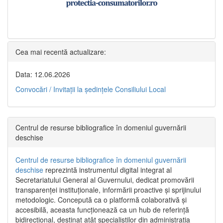
Cea mai recentă actualizare:
Data: 12.06.2026
Convocări / Invitaţii la şedinţele Consiliului Local
Centrul de resurse bibliografice în domeniul guvernării
deschise
Centrul de resurse bibliografice în domeniul guvernării
deschise
reprezintă instrumentul digital integrat al
Secretariatului General al Guvernului, dedicat promovării
transparenței instituționale, informării proactive și sprijinului
metodologic. Concepută ca o platformă colaborativă și
accesibilă, aceasta funcționează ca un hub de referință
bidirecțional, destinat atât specialiștilor din administrația