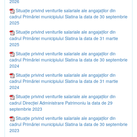
2026
Situație privind veniturile salariale ale angajaților din
cadrul Primăriei municipiului Slatina la data de 30 septembrie
2025
Situație privind veniturile salariale ale angajaților din
cadrul Primăriei municipiului Slatina la data de 31 martie
2025
Situație privind veniturile salariale ale angajaților din
cadrul Primăriei municipiului Slatina la data de 30 septembrie
2024
Situație privind veniturile salariale ale angajaților din
cadrul Primăriei municipiului Slatina la data de 31 martie
2024
Situație privind veniturile salariale ale angajaților din
cadrul Direcției Administrare Patrimoniu la data de 29
septembrie 2023
Situație privind veniturile salariale ale angajaților din
cadrul Primăriei municipiului Slatina la data de 30 septembrie
2023