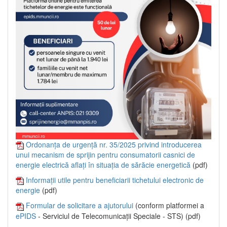
Ordonanța de urgență nr. 35/2025 privind introducerea
unui mecanism de sprijin pentru consumatorii casnici de
energie electrică aflați în situația de sărăcie energetică
(pdf)
Informații utile pentru beneficiarii tichetului electronic de
energie
(pdf)
Formular de solicitare a ajutorului
(conform platformei a
ePIDS
- Serviciul de Telecomunicații Speciale - STS) (pdf)