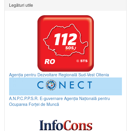
Legături utile
Agenția pentru Dezvoltare Regională Sud-Vest Oltenia
A.N.P.C.P.P.S.R.
E-guvernare
Agenția Națională pentru
Ocuparea Forței de Muncă