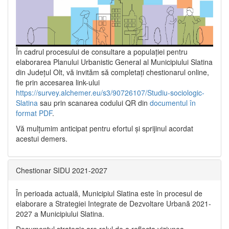
În cadrul procesului de consultare a populaţiei pentru
elaborarea Planului Urbanistic General al Municipiului Slatina
din Județul Olt, vă invităm să completați chestionarul online,
fie prin accesarea link-ului
https://survey.alchemer.eu/s3/90726107/Studiu-sociologic-
Slatina
sau prin scanarea codului QR din
documentul în
format PDF
.
Vă mulţumim anticipat pentru efortul şi sprijinul acordat
acestui demers.
Chestionar SIDU 2021-2027
În perioada actuală, Municipiul Slatina este în procesul de
elaborare a Strategiei Integrate de Dezvoltare Urbană 2021‐
2027 a Municipiului Slatina.