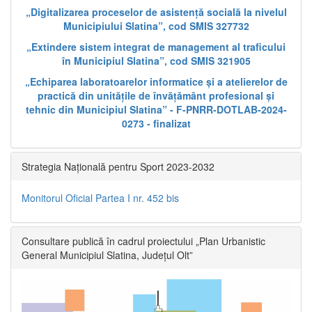
„Digitalizarea proceselor de asistență socială la nivelul
Municipiului Slatina”, cod SMIS 327732
„Extindere sistem integrat de management al traficului
în Municipiul Slatina”, cod SMIS 321905
„Echiparea laboratoarelor informatice și a atelierelor de
practică din unitățile de învățământ profesional și
tehnic din Municipiul Slatina” - F-PNRR-DOTLAB-2024-
0273 - finalizat
Strategia Națională pentru Sport 2023-2032
Monitorul Oficial Partea I nr. 452 bis
Consultare publică în cadrul proiectului „Plan Urbanistic
General Municipiul Slatina, Județul Olt”