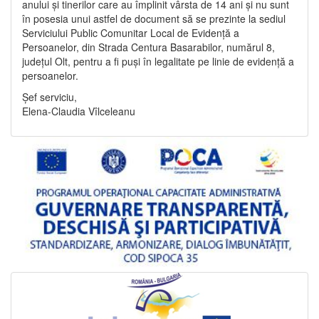
anului și tinerilor care au împlinit vârsta de 14 ani și nu sunt
în posesia unui astfel de document să se prezinte la sediul
Serviciului Public Comunitar Local de Evidență a
Persoanelor, din Strada Centura Basarabilor, numărul 8,
județul Olt, pentru a fi puși în legalitate pe linie de evidență a
persoanelor.
Șef serviciu,
Elena-Claudia Vîlceleanu