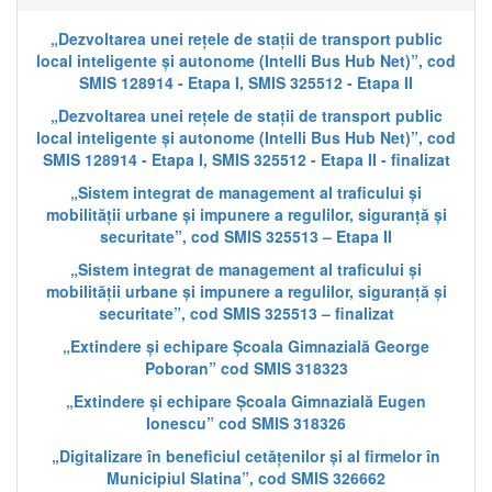
„Dezvoltarea unei rețele de stații de transport public
local inteligente și autonome (Intelli Bus Hub Net)”, cod
SMIS 128914 - Etapa I, SMIS 325512 - Etapa II
„Dezvoltarea unei rețele de stații de transport public
local inteligente și autonome (Intelli Bus Hub Net)”, cod
SMIS 128914 - Etapa I, SMIS 325512 - Etapa II - finalizat
„Sistem integrat de management al traficului și
mobilității urbane și impunere a regulilor, siguranță și
securitate”, cod SMIS 325513 – Etapa II
„Sistem integrat de management al traficului și
mobilității urbane și impunere a regulilor, siguranță și
securitate”, cod SMIS 325513 – finalizat
„Extindere și echipare Școala Gimnazială George
Poboran” cod SMIS 318323
„Extindere și echipare Școala Gimnazială Eugen
Ionescu” cod SMIS 318326
„Digitalizare în beneficiul cetățenilor și al firmelor în
Municipiul Slatina”, cod SMIS 326662