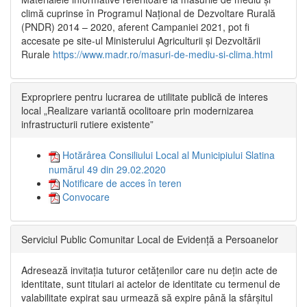
climă cuprinse în Programul Național de Dezvoltare Rurală
(PNDR) 2014 – 2020, aferent Campaniei 2021, pot fi
accesate pe site-ul Ministerului Agriculturii și Dezvoltării
Rurale
https://www.madr.ro/masuri-de-mediu-si-clima.html
Expropriere pentru lucrarea de utilitate publică de interes
local „Realizare variantă ocolitoare prin modernizarea
infrastructurii rutiere existente”
Hotărârea Consiliului Local al Municipiului Slatina
numărul 49 din 29.02.2020
Notificare de acces în teren
Convocare
Serviciul Public Comunitar Local de Evidență a Persoanelor
Adresează invitația tuturor cetățenilor care nu dețin acte de
identitate, sunt titulari ai actelor de identitate cu termenul de
valabilitate expirat sau urmează să expire până la sfârșitul