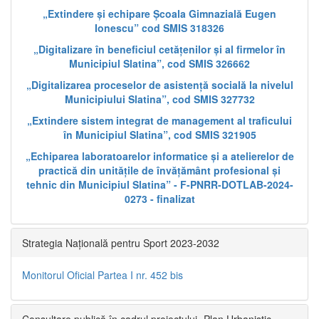
„Extindere și echipare Școala Gimnazială Eugen
Ionescu” cod SMIS 318326
„Digitalizare în beneficiul cetățenilor și al firmelor în
Municipiul Slatina”, cod SMIS 326662
„Digitalizarea proceselor de asistență socială la nivelul
Municipiului Slatina”, cod SMIS 327732
„Extindere sistem integrat de management al traficului
în Municipiul Slatina”, cod SMIS 321905
„Echiparea laboratoarelor informatice și a atelierelor de
practică din unitățile de învățământ profesional și
tehnic din Municipiul Slatina” - F-PNRR-DOTLAB-2024-
0273 - finalizat
Strategia Națională pentru Sport 2023-2032
Monitorul Oficial Partea I nr. 452 bis
Consultare publică în cadrul proiectului „Plan Urbanistic