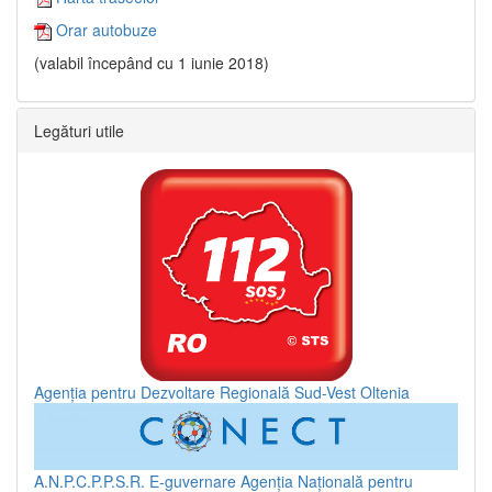
Orar autobuze
(valabil începând cu 1 iunie 2018)
Legături utile
Agenția pentru Dezvoltare Regională Sud-Vest Oltenia
A.N.P.C.P.P.S.R.
E-guvernare
Agenția Națională pentru