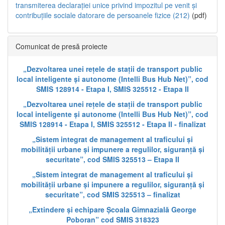
transmiterea declarației unice privind impozitul pe venit și
contribuțiile sociale datorare de persoanele fizice (212)
(pdf)
Comunicat de presă proiecte
„Dezvoltarea unei rețele de stații de transport public
local inteligente și autonome (Intelli Bus Hub Net)”, cod
SMIS 128914 - Etapa I, SMIS 325512 - Etapa II
„Dezvoltarea unei rețele de stații de transport public
local inteligente și autonome (Intelli Bus Hub Net)”, cod
SMIS 128914 - Etapa I, SMIS 325512 - Etapa II - finalizat
„Sistem integrat de management al traficului și
mobilității urbane și impunere a regulilor, siguranță și
securitate”, cod SMIS 325513 – Etapa II
„Sistem integrat de management al traficului și
mobilității urbane și impunere a regulilor, siguranță și
securitate”, cod SMIS 325513 – finalizat
„Extindere și echipare Școala Gimnazială George
Poboran” cod SMIS 318323