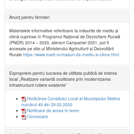
Anunț pentru fermieri
Materialele informative referitoare la măsurile de mediu și
climă cuprinse în Programul Național de Dezvoltare Rurală
(PNDR) 2014 – 2020, aferent Campaniei 2021, pot fi
accesate pe site-ul Ministerului Agriculturii și Dezvoltării
Rurale
https://www.madr.ro/masuri-de-mediu-si-clima.html
Expropriere pentru lucrarea de utilitate publică de interes
local „Realizare variantă ocolitoare prin modernizarea
infrastructurii rutiere existente”
Hotărârea Consiliului Local al Municipiului Slatina
numărul 49 din 29.02.2020
Notificare de acces în teren
Convocare