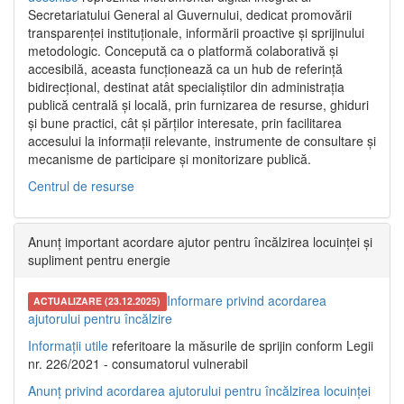
Secretariatului General al Guvernului, dedicat promovării
transparenței instituționale, informării proactive și sprijinului
metodologic. Concepută ca o platformă colaborativă și
accesibilă, aceasta funcționează ca un hub de referință
bidirecțional, destinat atât specialiștilor din administrația
publică centrală și locală, prin furnizarea de resurse, ghiduri
și bune practici, cât și părților interesate, prin facilitarea
accesului la informații relevante, instrumente de consultare și
mecanisme de participare și monitorizare publică.
Centrul de resurse
Anunț important acordare ajutor pentru încălzirea locuinței și
supliment pentru energie
Informare privind acordarea
ACTUALIZARE (23.12.2025)
ajutorului pentru încălzire
Informații utile
referitoare la măsurile de sprijin conform Legii
nr. 226/2021 - consumatorul vulnerabil
Anunț privind acordarea ajutorului pentru încălzirea locuinței