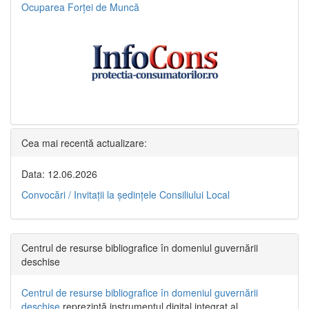
Ocuparea Forței de Muncă
Cea mai recentă actualizare:
Data: 12.06.2026
Convocări / Invitaţii la şedinţele Consiliului Local
Centrul de resurse bibliografice în domeniul guvernării
deschise
Centrul de resurse bibliografice în domeniul guvernării
deschise
reprezintă instrumentul digital integrat al