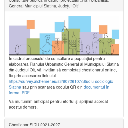
General Municipiul Slatina, Județul Olt”
În cadrul procesului de consultare a populaţiei pentru
elaborarea Planului Urbanistic General al Municipiului Slatina
din Județul Olt, vă invităm să completați chestionarul online,
fie prin accesarea link-ului
https://survey.alchemer.eu/s3/90726107/Studiu-sociologic-
Slatina
sau prin scanarea codului QR din
documentul în
format PDF
.
Vă mulţumim anticipat pentru efortul şi sprijinul acordat
acestui demers.
Chestionar SIDU 2021-2027