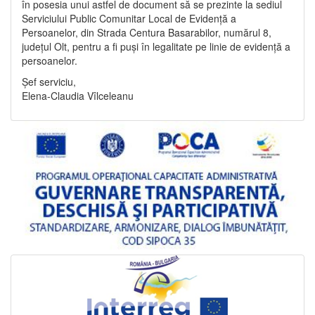
în posesia unui astfel de document să se prezinte la sediul
Serviciului Public Comunitar Local de Evidență a
Persoanelor, din Strada Centura Basarabilor, numărul 8,
județul Olt, pentru a fi puși în legalitate pe linie de evidență a
persoanelor.
Șef serviciu,
Elena-Claudia Vîlceleanu