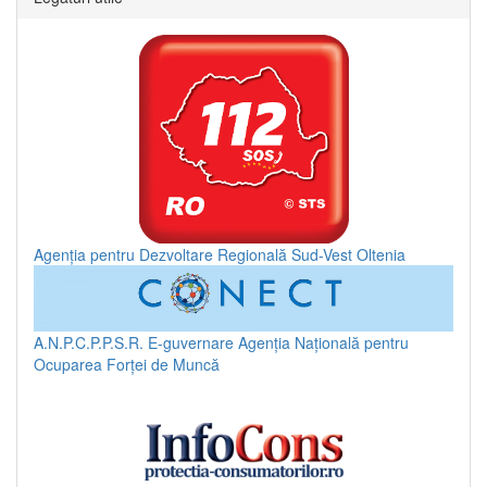
Agenția pentru Dezvoltare Regională Sud-Vest Oltenia
A.N.P.C.P.P.S.R.
E-guvernare
Agenția Națională pentru
Ocuparea Forței de Muncă