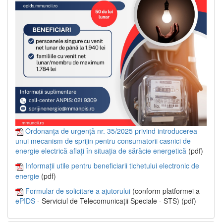
Ordonanța de urgență nr. 35/2025 privind introducerea
unui mecanism de sprijin pentru consumatorii casnici de
energie electrică aflați în situația de sărăcie energetică
(pdf)
Informații utile pentru beneficiarii tichetului electronic de
energie
(pdf)
Formular de solicitare a ajutorului
(conform platformei a
ePIDS
- Serviciul de Telecomunicații Speciale - STS) (pdf)