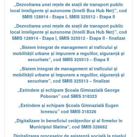
„Dezvoltarea unei rețele de stații de transport public
local inteligente și autonome (Intelli Bus Hub Net)”, cod
SMIS 128914 - Etapa I, SMIS 325512 - Etapa II
„Dezvoltarea unei rețele de stații de transport public
local inteligente și autonome (Intelli Bus Hub Net)”, cod
SMIS 128914 - Etapa I, SMIS 325512 - Etapa II - finalizat
„Sistem integrat de management al traficului și
mobilității urbane și impunere a regulilor, siguranță și
securitate”, cod SMIS 325513 – Etapa II
„Sistem integrat de management al traficului și
mobilității urbane și impunere a regulilor, siguranță și
securitate”, cod SMIS 325513 – finalizat
„Extindere și echipare Școala Gimnazială George
Poboran” cod SMIS 318323
„Extindere și echipare Școala Gimnazială Eugen
Ionescu” cod SMIS 318326
„Digitalizare în beneficiul cetățenilor și al firmelor în
Municipiul Slatina”, cod SMIS 326662
„Digitalizarea proceselor de asistență socială la nivelul