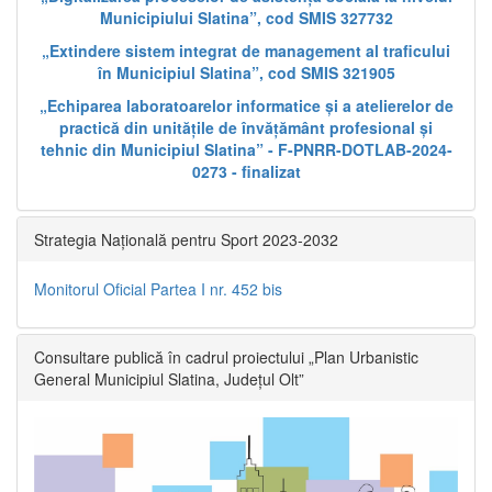
Municipiului Slatina”, cod SMIS 327732
„Extindere sistem integrat de management al traficului
în Municipiul Slatina”, cod SMIS 321905
„Echiparea laboratoarelor informatice și a atelierelor de
practică din unitățile de învățământ profesional și
tehnic din Municipiul Slatina” - F-PNRR-DOTLAB-2024-
0273 - finalizat
Strategia Națională pentru Sport 2023-2032
Monitorul Oficial Partea I nr. 452 bis
Consultare publică în cadrul proiectului „Plan Urbanistic
General Municipiul Slatina, Județul Olt”