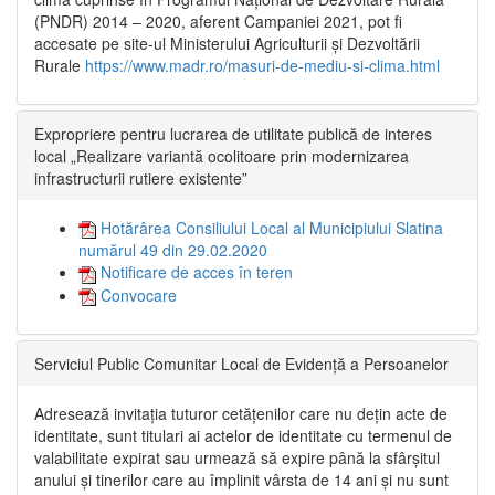
(PNDR) 2014 – 2020, aferent Campaniei 2021, pot fi
accesate pe site-ul Ministerului Agriculturii și Dezvoltării
Rurale
https://www.madr.ro/masuri-de-mediu-si-clima.html
Expropriere pentru lucrarea de utilitate publică de interes
local „Realizare variantă ocolitoare prin modernizarea
infrastructurii rutiere existente”
Hotărârea Consiliului Local al Municipiului Slatina
numărul 49 din 29.02.2020
Notificare de acces în teren
Convocare
Serviciul Public Comunitar Local de Evidență a Persoanelor
Adresează invitația tuturor cetățenilor care nu dețin acte de
identitate, sunt titulari ai actelor de identitate cu termenul de
valabilitate expirat sau urmează să expire până la sfârșitul
anului și tinerilor care au împlinit vârsta de 14 ani și nu sunt