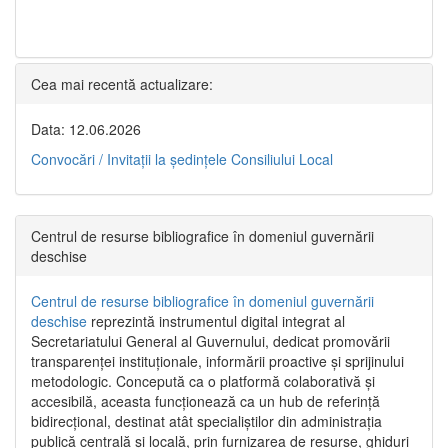
Cea mai recentă actualizare:
Data: 12.06.2026
Convocări / Invitaţii la şedinţele Consiliului Local
Centrul de resurse bibliografice în domeniul guvernării
deschise
Centrul de resurse bibliografice în domeniul guvernării
deschise
reprezintă instrumentul digital integrat al
Secretariatului General al Guvernului, dedicat promovării
transparenței instituționale, informării proactive și sprijinului
metodologic. Concepută ca o platformă colaborativă și
accesibilă, aceasta funcționează ca un hub de referință
bidirecțional, destinat atât specialiștilor din administrația
publică centrală și locală, prin furnizarea de resurse, ghiduri