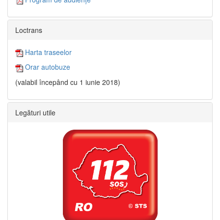
Loctrans
Harta traseelor
Orar autobuze
(valabil începând cu 1 iunie 2018)
Legături utile