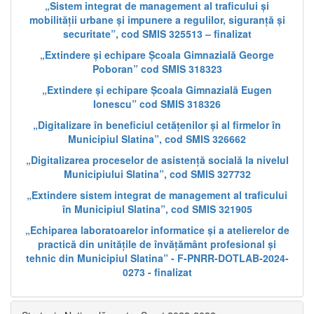
„Sistem integrat de management al traficului și
mobilității urbane și impunere a regulilor, siguranță și
securitate”, cod SMIS 325513 – finalizat
„Extindere și echipare Școala Gimnazială George
Poboran” cod SMIS 318323
„Extindere și echipare Școala Gimnazială Eugen
Ionescu” cod SMIS 318326
„Digitalizare în beneficiul cetățenilor și al firmelor în
Municipiul Slatina”, cod SMIS 326662
„Digitalizarea proceselor de asistență socială la nivelul
Municipiului Slatina”, cod SMIS 327732
„Extindere sistem integrat de management al traficului
în Municipiul Slatina”, cod SMIS 321905
„Echiparea laboratoarelor informatice și a atelierelor de
practică din unitățile de învățământ profesional și
tehnic din Municipiul Slatina” - F-PNRR-DOTLAB-2024-
0273 - finalizat