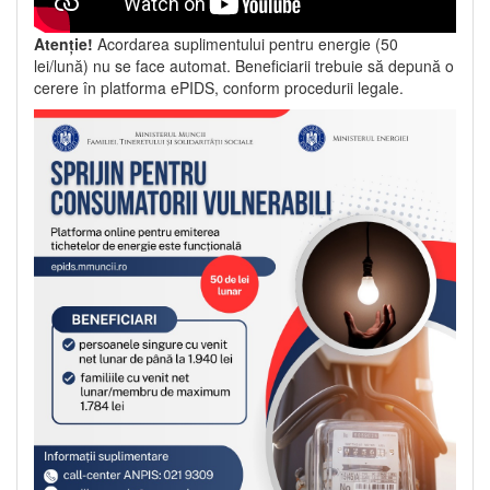
Atenție!
Acordarea suplimentului pentru energie (50
lei/lună) nu se face automat. Beneficiarii trebuie să depună o
cerere în platforma ePIDS, conform procedurii legale.