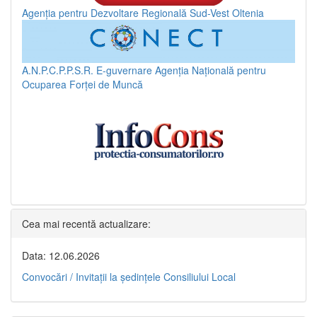
Agenția pentru Dezvoltare Regională Sud-Vest Oltenia
A.N.P.C.P.P.S.R.
E-guvernare
Agenția Națională pentru
Ocuparea Forței de Muncă
Cea mai recentă actualizare:
Data: 12.06.2026
Convocări / Invitaţii la şedinţele Consiliului Local