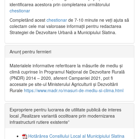
identificarea acestora prin completarea următorului
chestionar
Completând acest
chestionar
de 7-10 minute ne veți ajuta să
colectam cele mai valoroase informații pentru redactarea
Strategiei de Dezvoltare Urbană a Municipiului Slatina.
Anunț pentru fermieri
Materialele informative referitoare la măsurile de mediu și
climă cuprinse în Programul Național de Dezvoltare Rurală
(PNDR) 2014 – 2020, aferent Campaniei 2021, pot fi
accesate pe site-ul Ministerului Agriculturii și Dezvoltării
Rurale
https://www.madr.ro/masuri-de-mediu-si-clima.html
Expropriere pentru lucrarea de utilitate publică de interes
local „Realizare variantă ocolitoare prin modernizarea
infrastructurii rutiere existente”
Hotărârea Consiliului Local al Municipiului Slatina