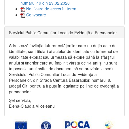
numărul 49 din 29.02.2020
Notificare de acces în teren
Convocare
Serviciul Public Comunitar Local de Evidență a Persoanelor
Adresează invitația tuturor cetățenilor care nu dețin acte de
identitate, sunt titulari ai actelor de identitate cu termenul de
valabilitate expirat sau urmează să expire până la sfârșitul
anului și tinerilor care au împlinit vârsta de 14 ani și nu sunt
în posesia unui astfel de document să se prezinte la sediul
Serviciului Public Comunitar Local de Evidență a
Persoanelor, din Strada Centura Basarabilor, numărul 8,
județul Olt, pentru a fi puși în legalitate pe linie de evidență a
persoanelor.
Șef serviciu,
Elena-Claudia Vîlceleanu