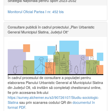
Strategia Națională pentru Sport 2023-2032
Monitorul Oficial Partea I nr. 452 bis
Consultare publică în cadrul proiectului „Plan Urbanistic
General Municipiul Slatina, Județul Olt”
În cadrul procesului de consultare a populaţiei pentru
elaborarea Planului Urbanistic General al Municipiului Slatina
din Județul Olt, vă invităm să completați chestionarul online,
fie prin accesarea link-ului
https://survey.alchemer.eu/s3/90726107/Studiu-sociologic-
Slatina
sau prin scanarea codului QR din
documentul în
format PDF
.