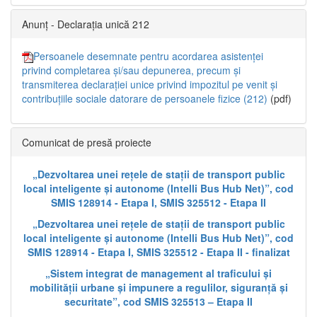
Anunț - Declarația unică 212
Persoanele desemnate pentru acordarea asistenței
privind completarea și/sau depunerea, precum și
transmiterea declarației unice privind impozitul pe venit și
contribuțiile sociale datorare de persoanele fizice (212)
(pdf)
Comunicat de presă proiecte
„Dezvoltarea unei rețele de stații de transport public
local inteligente și autonome (Intelli Bus Hub Net)”, cod
SMIS 128914 - Etapa I, SMIS 325512 - Etapa II
„Dezvoltarea unei rețele de stații de transport public
local inteligente și autonome (Intelli Bus Hub Net)”, cod
SMIS 128914 - Etapa I, SMIS 325512 - Etapa II - finalizat
„Sistem integrat de management al traficului și
mobilității urbane și impunere a regulilor, siguranță și
securitate”, cod SMIS 325513 – Etapa II