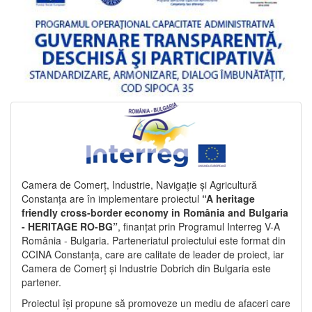
Camera de Comerț, Industrie, Navigație și Agricultură
Constanța are în implementare proiectul
“A heritage
friendly cross-border economy in România and Bulgaria
- HERITAGE RO-BG”
, finanțat prin Programul Interreg V-A
România - Bulgaria. Parteneriatul proiectului este format din
CCINA Constanța, care are calitate de leader de proiect, iar
Camera de Comerț și Industrie Dobrich din Bulgaria este
partener.
Proiectul își propune să promoveze un mediu de afaceri care