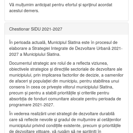
Vă mulţumim anticipat pentru efortul şi sprijinul acordat
acestui demers.
Chestionar SIDU 2021-2027
În perioada actuală, Municipiul Slatina este în procesul de
elaborare a Strategiei Integrate de Dezvoltare Urbană 2021‐
2027 a Municipiului Slatina.
Documentul strategic are rolul de a reflecta viziunea,
obiectivele strategice și direcțiile sectoriale de dezvoltare ale
municipiului, prin implicarea factorilor de decizie, a oamenilor
de afaceri și populației din municipiu, pentru stabilirea unui
consens în ceea ce privește viitorul municipiului Slatina,
precum și pentru a stabili prioritățile și criteriile pentru
absorbția de fonduri comunitare alocate pentru perioada de
programare 2021-2027.
În vederea realizării unei strategii de dezvoltare durabilă
care să reflecte nevoile și gradul de mulțumire al cetățenilor
municipiului privind condițiile existente, precum și prioritățile
de dezvoltare viitoare, vă rugăm să ne sprijiniți în