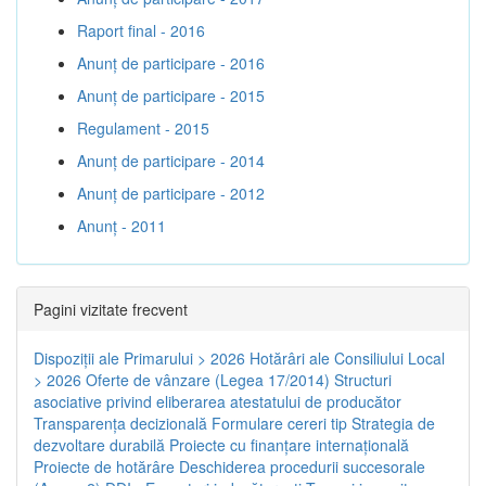
Raport final - 2016
Anunț de participare - 2016
Anunț de participare - 2015
Regulament - 2015
Anunț de participare - 2014
Anunț de participare - 2012
Anunț - 2011
Pagini vizitate frecvent
Dispoziţii ale Primarului > 2026
Hotărâri ale Consiliului Local
> 2026
Oferte de vânzare (Legea 17/2014)
Structuri
asociative privind eliberarea atestatului de producător
Transparenţa decizională
Formulare cereri tip
Strategia de
dezvoltare durabilă
Proiecte cu finanţare internaţională
Proiecte de hotărâre
Deschiderea procedurii succesorale