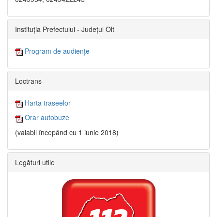
Instituția Prefectului - Județul Olt
Program de audiențe
Loctrans
Harta traseelor
Orar autobuze
(valabil începând cu 1 iunie 2018)
Legături utile