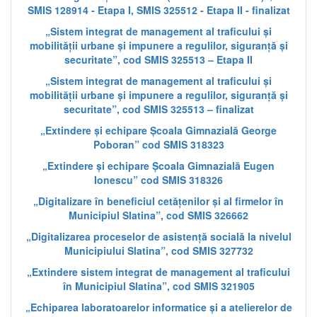
SMIS 128914 - Etapa I, SMIS 325512 - Etapa II - finalizat
„Sistem integrat de management al traficului și
mobilității urbane și impunere a regulilor, siguranță și
securitate”, cod SMIS 325513 – Etapa II
„Sistem integrat de management al traficului și
mobilității urbane și impunere a regulilor, siguranță și
securitate”, cod SMIS 325513 – finalizat
„Extindere și echipare Școala Gimnazială George
Poboran” cod SMIS 318323
„Extindere și echipare Școala Gimnazială Eugen
Ionescu” cod SMIS 318326
„Digitalizare în beneficiul cetățenilor și al firmelor în
Municipiul Slatina”, cod SMIS 326662
„Digitalizarea proceselor de asistență socială la nivelul
Municipiului Slatina”, cod SMIS 327732
„Extindere sistem integrat de management al traficului
în Municipiul Slatina”, cod SMIS 321905
„Echiparea laboratoarelor informatice și a atelierelor de