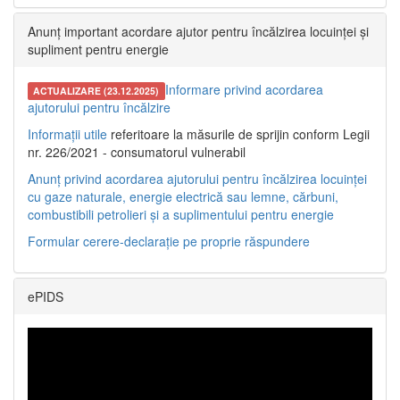
Anunț important acordare ajutor pentru încălzirea locuinței și
supliment pentru energie
Informare privind acordarea
ACTUALIZARE (23.12.2025)
ajutorului pentru încălzire
Informații utile
referitoare la măsurile de sprijin conform Legii
nr. 226/2021 - consumatorul vulnerabil
Anunț privind acordarea ajutorului pentru încălzirea locuinței
cu gaze naturale, energie electrică sau lemne, cărbuni,
combustibili petrolieri și a suplimentului pentru energie
Formular cerere-declarație pe proprie răspundere
ePIDS