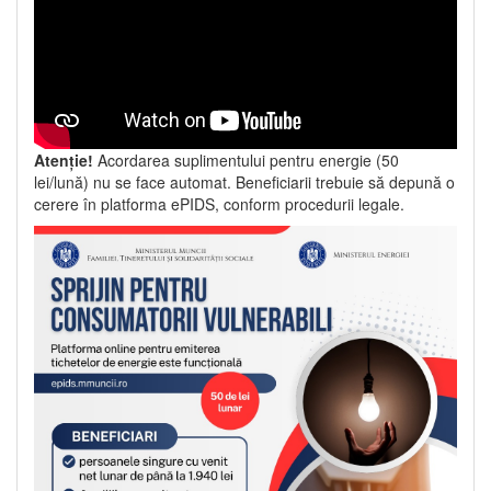
Atenție!
Acordarea suplimentului pentru energie (50
lei/lună) nu se face automat. Beneficiarii trebuie să depună o
cerere în platforma ePIDS, conform procedurii legale.