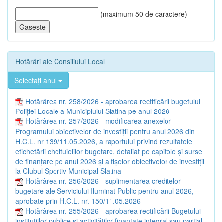
(maximum 50 de caractere)
Hotărâri ale Consiliului Local
Selectați anul
Hotărârea nr. 258/2026 - aprobarea rectificării bugetului
Poliţiei Locale a Municipiului Slatina pe anul 2026
Hotărârea nr. 257/2026 - modificarea anexelor
Programului obiectivelor de investiţii pentru anul 2026 din
H.C.L. nr 139/11.05.2026, a raportului privind rezultatele
etichetării cheltuielilor bugetare, detaliat pe capitole şi surse
de finanţare pe anul 2026 şi a fişelor obiectivelor de investiţii
la Clubul Sportiv Municipal Slatina
Hotărârea nr. 256/2026 - suplimentarea creditelor
bugetare ale Serviciului Iluminat Public pentru anul 2026,
aprobate prin H.C.L. nr. 150/11.05.2026
Hotărârea nr. 255/2026 - aprobarea rectificării Bugetului
instituţiilor publice și activităţilor finanţate integral sau parţial