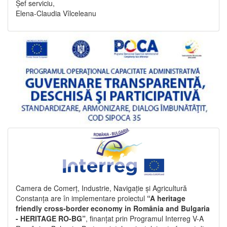
Șef serviciu,
Elena-Claudia Vîlceleanu
Camera de Comerț, Industrie, Navigație și Agricultură
Constanța are în implementare proiectul
“A heritage
friendly cross-border economy in România and Bulgaria
- HERITAGE RO-BG”
, finanțat prin Programul Interreg V-A