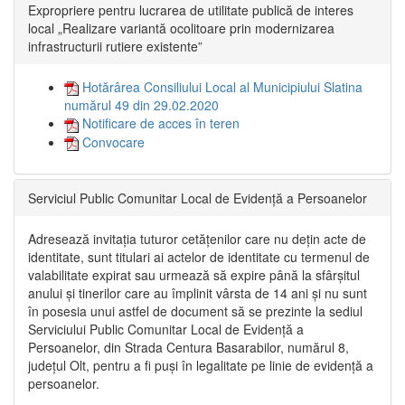
Expropriere pentru lucrarea de utilitate publică de interes
local „Realizare variantă ocolitoare prin modernizarea
infrastructurii rutiere existente”
Hotărârea Consiliului Local al Municipiului Slatina
numărul 49 din 29.02.2020
Notificare de acces în teren
Convocare
Serviciul Public Comunitar Local de Evidență a Persoanelor
Adresează invitația tuturor cetățenilor care nu dețin acte de
identitate, sunt titulari ai actelor de identitate cu termenul de
valabilitate expirat sau urmează să expire până la sfârșitul
anului și tinerilor care au împlinit vârsta de 14 ani și nu sunt
în posesia unui astfel de document să se prezinte la sediul
Serviciului Public Comunitar Local de Evidență a
Persoanelor, din Strada Centura Basarabilor, numărul 8,
județul Olt, pentru a fi puși în legalitate pe linie de evidență a
persoanelor.