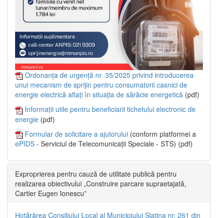
Ordonanța de urgență nr. 35/2025 privind introducerea
unui mecanism de sprijin pentru consumatorii casnici de
energie electrică aflați în situația de sărăcie energetică
(pdf)
Informații utile pentru beneficiarii tichetului electronic de
energie
(pdf)
Formular de solicitare a ajutorului
(conform platformei a
ePIDS
- Serviciul de Telecomunicații Speciale - STS) (pdf)
Exproprierea pentru cauză de utilitate publică pentru
realizarea obiectivului „Construire parcare supraetajată,
Cartier Eugen Ionescu”
Hotărârea Consiliului Local al Municipiului Slatina nr. 261 din