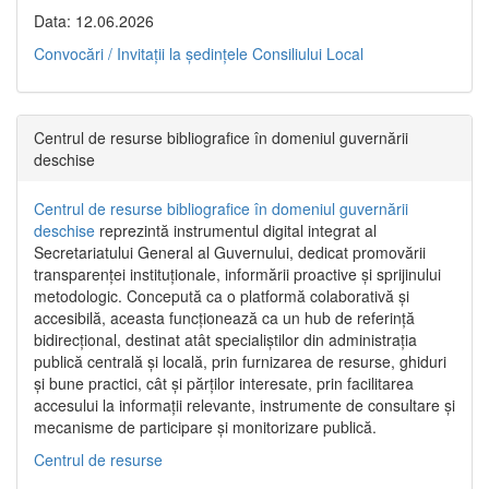
Data: 12.06.2026
Convocări / Invitaţii la şedinţele Consiliului Local
Centrul de resurse bibliografice în domeniul guvernării
deschise
Centrul de resurse bibliografice în domeniul guvernării
deschise
reprezintă instrumentul digital integrat al
Secretariatului General al Guvernului, dedicat promovării
transparenței instituționale, informării proactive și sprijinului
metodologic. Concepută ca o platformă colaborativă și
accesibilă, aceasta funcționează ca un hub de referință
bidirecțional, destinat atât specialiștilor din administrația
publică centrală și locală, prin furnizarea de resurse, ghiduri
și bune practici, cât și părților interesate, prin facilitarea
accesului la informații relevante, instrumente de consultare și
mecanisme de participare și monitorizare publică.
Centrul de resurse