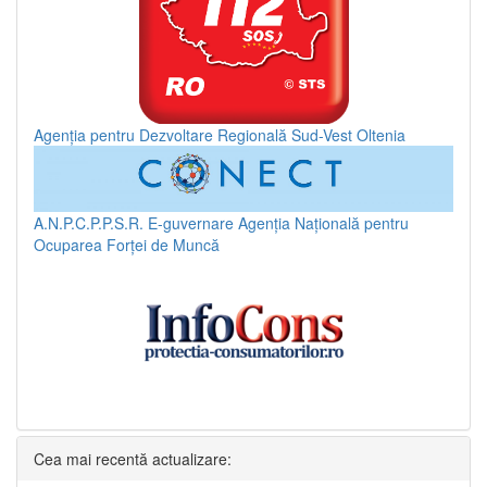
Agenția pentru Dezvoltare Regională Sud-Vest Oltenia
A.N.P.C.P.P.S.R.
E-guvernare
Agenția Națională pentru
Ocuparea Forței de Muncă
Cea mai recentă actualizare: