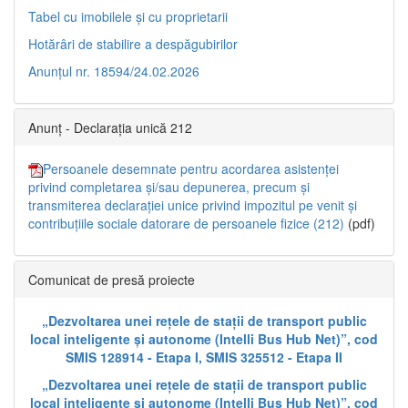
Tabel cu imobilele și cu proprietarii
Hotărâri de stabilire a despăgubirilor
Anunțul nr. 18594/24.02.2026
Anunț - Declarația unică 212
Persoanele desemnate pentru acordarea asistenței
privind completarea și/sau depunerea, precum și
transmiterea declarației unice privind impozitul pe venit și
contribuțiile sociale datorare de persoanele fizice (212)
(pdf)
Comunicat de presă proiecte
„Dezvoltarea unei rețele de stații de transport public
local inteligente și autonome (Intelli Bus Hub Net)”, cod
SMIS 128914 - Etapa I, SMIS 325512 - Etapa II
„Dezvoltarea unei rețele de stații de transport public
local inteligente și autonome (Intelli Bus Hub Net)”, cod