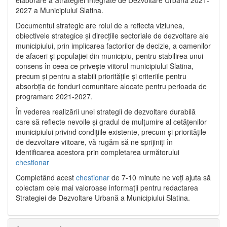
2027 a Municipiului Slatina.
Documentul strategic are rolul de a reflecta viziunea,
obiectivele strategice și direcțiile sectoriale de dezvoltare ale
municipiului, prin implicarea factorilor de decizie, a oamenilor
de afaceri și populației din municipiu, pentru stabilirea unui
consens în ceea ce privește viitorul municipiului Slatina,
precum și pentru a stabili prioritățile și criteriile pentru
absorbția de fonduri comunitare alocate pentru perioada de
programare 2021-2027.
În vederea realizării unei strategii de dezvoltare durabilă
care să reflecte nevoile și gradul de mulțumire al cetățenilor
municipiului privind condițiile existente, precum și prioritățile
de dezvoltare viitoare, vă rugăm să ne sprijiniți în
identificarea acestora prin completarea următorului
chestionar
Completând acest
chestionar
de 7-10 minute ne veți ajuta să
colectam cele mai valoroase informații pentru redactarea
Strategiei de Dezvoltare Urbană a Municipiului Slatina.