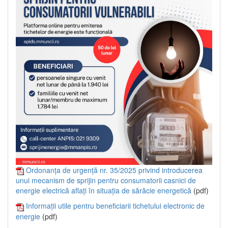
Ordonanța de urgență nr. 35/2025 privind introducerea
unui mecanism de sprijin pentru consumatorii casnici de
energie electrică aflați în situația de sărăcie energetică
(pdf)
Informații utile pentru beneficiarii tichetului electronic de
energie
(pdf)