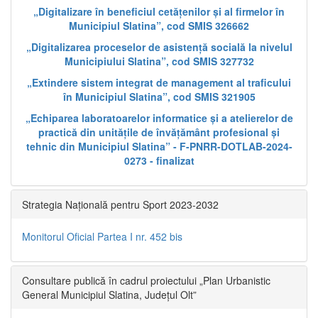
„Digitalizare în beneficiul cetățenilor și al firmelor în
Municipiul Slatina”, cod SMIS 326662
„Digitalizarea proceselor de asistență socială la nivelul
Municipiului Slatina”, cod SMIS 327732
„Extindere sistem integrat de management al traficului
în Municipiul Slatina”, cod SMIS 321905
„Echiparea laboratoarelor informatice și a atelierelor de
practică din unitățile de învățământ profesional și
tehnic din Municipiul Slatina” - F-PNRR-DOTLAB-2024-
0273 - finalizat
Strategia Națională pentru Sport 2023-2032
Monitorul Oficial Partea I nr. 452 bis
Consultare publică în cadrul proiectului „Plan Urbanistic
General Municipiul Slatina, Județul Olt”