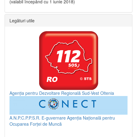
(valabil începând cu 1 iunie 2018)
Legături utile
Agenția pentru Dezvoltare Regională Sud-Vest Oltenia
A.N.P.C.P.P.S.R.
E-guvernare
Agenția Națională pentru
Ocuparea Forței de Muncă