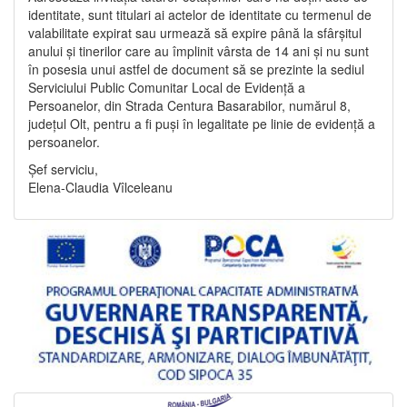
identitate, sunt titulari ai actelor de identitate cu termenul de
valabilitate expirat sau urmează să expire până la sfârșitul
anului și tinerilor care au împlinit vârsta de 14 ani și nu sunt
în posesia unui astfel de document să se prezinte la sediul
Serviciului Public Comunitar Local de Evidență a
Persoanelor, din Strada Centura Basarabilor, numărul 8,
județul Olt, pentru a fi puși în legalitate pe linie de evidență a
persoanelor.
Șef serviciu,
Elena-Claudia Vîlceleanu