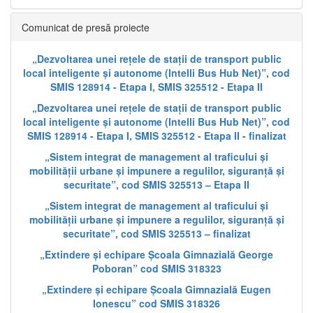
Comunicat de presă proiecte
„Dezvoltarea unei rețele de stații de transport public
local inteligente și autonome (Intelli Bus Hub Net)”, cod
SMIS 128914 - Etapa I, SMIS 325512 - Etapa II
„Dezvoltarea unei rețele de stații de transport public
local inteligente și autonome (Intelli Bus Hub Net)”, cod
SMIS 128914 - Etapa I, SMIS 325512 - Etapa II - finalizat
„Sistem integrat de management al traficului și
mobilității urbane și impunere a regulilor, siguranță și
securitate”, cod SMIS 325513 – Etapa II
„Sistem integrat de management al traficului și
mobilității urbane și impunere a regulilor, siguranță și
securitate”, cod SMIS 325513 – finalizat
„Extindere și echipare Școala Gimnazială George
Poboran” cod SMIS 318323
„Extindere și echipare Școala Gimnazială Eugen
Ionescu” cod SMIS 318326