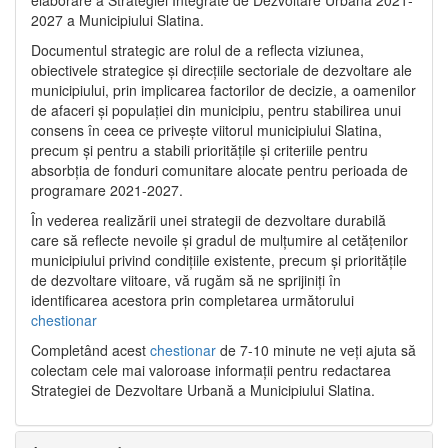
2027 a Municipiului Slatina.
Documentul strategic are rolul de a reflecta viziunea,
obiectivele strategice și direcțiile sectoriale de dezvoltare ale
municipiului, prin implicarea factorilor de decizie, a oamenilor
de afaceri și populației din municipiu, pentru stabilirea unui
consens în ceea ce privește viitorul municipiului Slatina,
precum și pentru a stabili prioritățile și criteriile pentru
absorbția de fonduri comunitare alocate pentru perioada de
programare 2021-2027.
În vederea realizării unei strategii de dezvoltare durabilă
care să reflecte nevoile și gradul de mulțumire al cetățenilor
municipiului privind condițiile existente, precum și prioritățile
de dezvoltare viitoare, vă rugăm să ne sprijiniți în
identificarea acestora prin completarea următorului
chestionar
Completând acest
chestionar
de 7-10 minute ne veți ajuta să
colectam cele mai valoroase informații pentru redactarea
Strategiei de Dezvoltare Urbană a Municipiului Slatina.