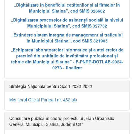
„Digitalizare în beneficiul cetățenilor și al firmelor în
Municipiul Slatina”, cod SMIS 326662
„Digitalizarea proceselor de asistență socială la nivelul
Municipiului Slatina”, cod SMIS 327732
„Extindere sistem integrat de management al traficului
în Municipiul Slatina”, cod SMIS 321905
„Echiparea laboratoarelor informatice și a atelierelor de
practică din unitățile de învățământ profesional și
tehnic din Municipiul Slatina” - F-PNRR-DOTLAB-2024-
0273 - finalizat
Strategia Națională pentru Sport 2023-2032
Monitorul Oficial Partea I nr. 452 bis
Consultare publică în cadrul proiectului „Plan Urbanistic
General Municipiul Slatina, Județul Olt”