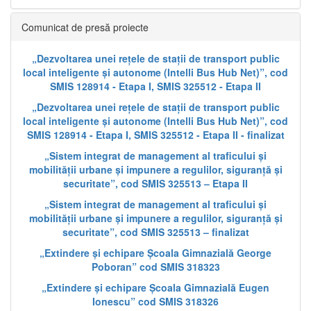
Comunicat de presă proiecte
„Dezvoltarea unei rețele de stații de transport public
local inteligente și autonome (Intelli Bus Hub Net)”, cod
SMIS 128914 - Etapa I, SMIS 325512 - Etapa II
„Dezvoltarea unei rețele de stații de transport public
local inteligente și autonome (Intelli Bus Hub Net)”, cod
SMIS 128914 - Etapa I, SMIS 325512 - Etapa II - finalizat
„Sistem integrat de management al traficului și
mobilității urbane și impunere a regulilor, siguranță și
securitate”, cod SMIS 325513 – Etapa II
„Sistem integrat de management al traficului și
mobilității urbane și impunere a regulilor, siguranță și
securitate”, cod SMIS 325513 – finalizat
„Extindere și echipare Școala Gimnazială George
Poboran” cod SMIS 318323
„Extindere și echipare Școala Gimnazială Eugen
Ionescu” cod SMIS 318326