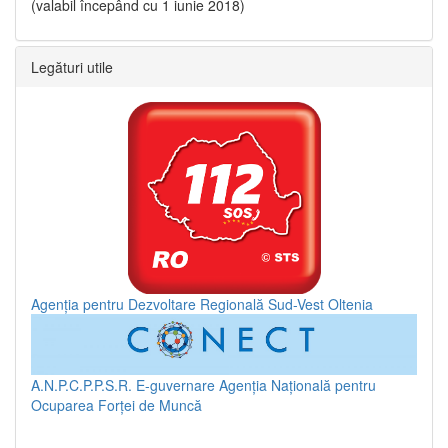
(valabil începând cu 1 iunie 2018)
Legături utile
Agenția pentru Dezvoltare Regională Sud-Vest Oltenia
A.N.P.C.P.P.S.R.
E-guvernare
Agenția Națională pentru
Ocuparea Forței de Muncă