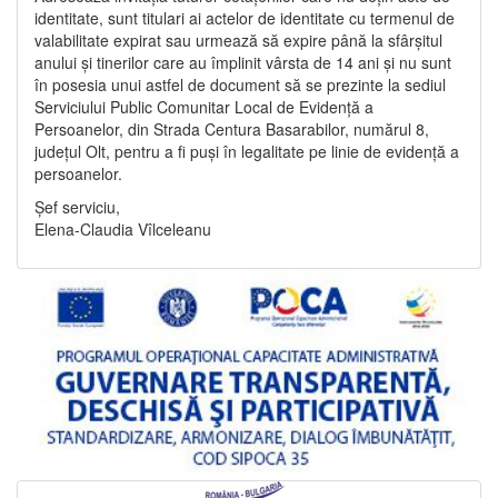
identitate, sunt titulari ai actelor de identitate cu termenul de
valabilitate expirat sau urmează să expire până la sfârșitul
anului și tinerilor care au împlinit vârsta de 14 ani și nu sunt
în posesia unui astfel de document să se prezinte la sediul
Serviciului Public Comunitar Local de Evidență a
Persoanelor, din Strada Centura Basarabilor, numărul 8,
județul Olt, pentru a fi puși în legalitate pe linie de evidență a
persoanelor.
Șef serviciu,
Elena-Claudia Vîlceleanu