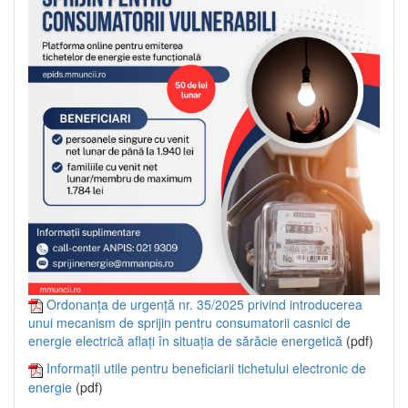
Ordonanța de urgență nr. 35/2025 privind introducerea
unui mecanism de sprijin pentru consumatorii casnici de
energie electrică aflați în situația de sărăcie energetică
(pdf)
Informații utile pentru beneficiarii tichetului electronic de
energie
(pdf)