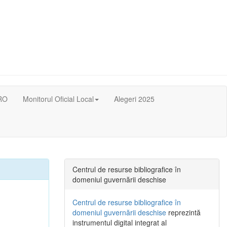
RO
Monitorul Oficial Local
Alegeri 2025
Centrul de resurse bibliografice în
domeniul guvernării deschise
Centrul de resurse bibliografice în
domeniul guvernării deschise
reprezintă
instrumentul digital integrat al