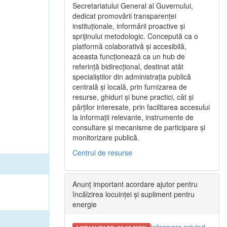
Secretariatului General al Guvernului,
dedicat promovării transparenței
instituționale, informării proactive și
sprijinului metodologic. Concepută ca o
platformă colaborativă și accesibilă,
aceasta funcționează ca un hub de
referință bidirecțional, destinat atât
specialiștilor din administrația publică
centrală și locală, prin furnizarea de
resurse, ghiduri și bune practici, cât și
părților interesate, prin facilitarea accesului
la informații relevante, instrumente de
consultare și mecanisme de participare și
monitorizare publică.
Centrul de resurse
Anunț important acordare ajutor pentru
încălzirea locuinței și supliment pentru
energie