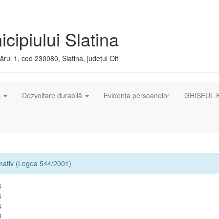
cipiului Slatina
rul 1, cod 230080, Slatina, județul Olt
ș
Dezvoltare durabilă
Evidența persoanelor
GHIȘEUL.
rmativ (Legea 544/2001)
6
5
4
3