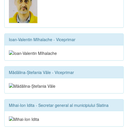
Ioan-Valentin MIhalache - Viceprimar
Mădălina-Ștefania Văle - Viceprimar
Mihai-Ion Idita - Secretar general al municipiului Slatina