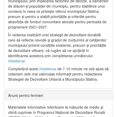
municipiului, prin implicarea factorilor de decizie, a oamenilor
de afaceri și populației din municipiu, pentru stabilirea unui
consens în ceea ce privește viitorul municipiului Slatina,
precum și pentru a stabili prioritățile și criteriile pentru
absorbția de fonduri comunitare alocate pentru perioada de
programare 2021-2027.
În vederea realizării unei strategii de dezvoltare durabilă
care să reflecte nevoile și gradul de mulțumire al cetățenilor
municipiului privind condițiile existente, precum și prioritățile
de dezvoltare viitoare, vă rugăm să ne sprijiniți în
identificarea acestora prin completarea următorului
chestionar
Completând acest
chestionar
de 7-10 minute ne veți ajuta să
colectam cele mai valoroase informații pentru redactarea
Strategiei de Dezvoltare Urbană a Municipiului Slatina.
Anunț pentru fermieri
Materialele informative referitoare la măsurile de mediu și
climă cuprinse în Programul Național de Dezvoltare Rurală