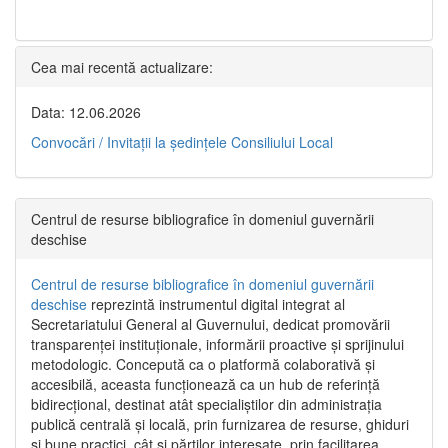
Cea mai recentă actualizare:
Data: 12.06.2026
Convocări / Invitaţii la şedinţele Consiliului Local
Centrul de resurse bibliografice în domeniul guvernării
deschise
Centrul de resurse bibliografice în domeniul guvernării
deschise
reprezintă instrumentul digital integrat al
Secretariatului General al Guvernului, dedicat promovării
transparenței instituționale, informării proactive și sprijinului
metodologic. Concepută ca o platformă colaborativă și
accesibilă, aceasta funcționează ca un hub de referință
bidirecțional, destinat atât specialiștilor din administrația
publică centrală și locală, prin furnizarea de resurse, ghiduri
și bune practici, cât și părților interesate, prin facilitarea