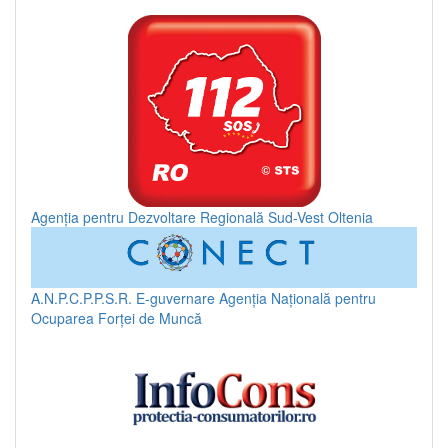
Agenția pentru Dezvoltare Regională Sud-Vest Oltenia
A.N.P.C.P.P.S.R.
E-guvernare
Agenția Națională pentru
Ocuparea Forței de Muncă