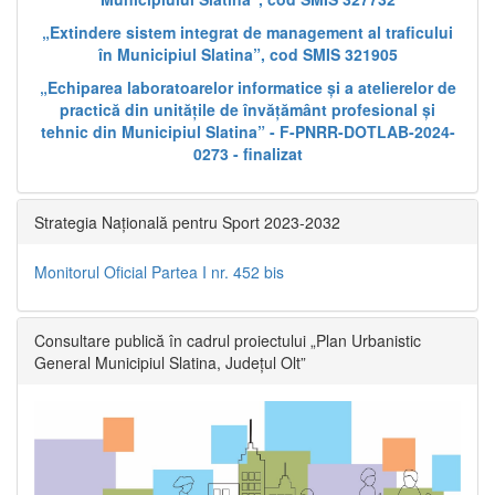
„Extindere sistem integrat de management al traficului
în Municipiul Slatina”, cod SMIS 321905
„Echiparea laboratoarelor informatice și a atelierelor de
practică din unitățile de învățământ profesional și
tehnic din Municipiul Slatina” - F-PNRR-DOTLAB-2024-
0273 - finalizat
Strategia Națională pentru Sport 2023-2032
Monitorul Oficial Partea I nr. 452 bis
Consultare publică în cadrul proiectului „Plan Urbanistic
General Municipiul Slatina, Județul Olt”