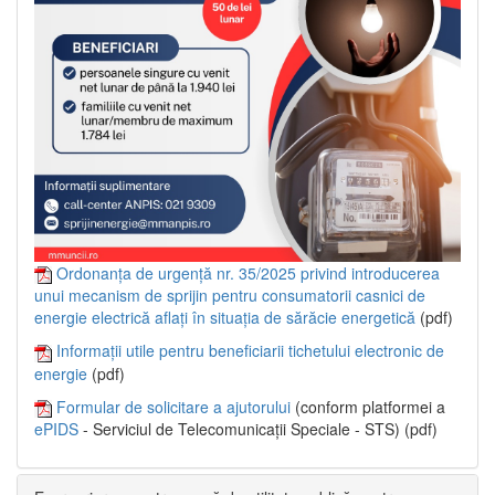
Ordonanța de urgență nr. 35/2025 privind introducerea
unui mecanism de sprijin pentru consumatorii casnici de
energie electrică aflați în situația de sărăcie energetică
(pdf)
Informații utile pentru beneficiarii tichetului electronic de
energie
(pdf)
Formular de solicitare a ajutorului
(conform platformei a
ePIDS
- Serviciul de Telecomunicații Speciale - STS) (pdf)