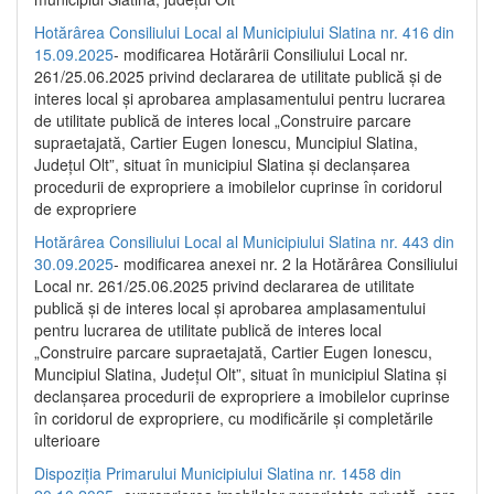
Hotărârea Consiliului Local al Municipiului Slatina nr. 416 din
15.09.2025
- modificarea Hotărârii Consiliului Local nr.
261/25.06.2025 privind declararea de utilitate publică și de
interes local și aprobarea amplasamentului pentru lucrarea
de utilitate publică de interes local „Construire parcare
supraetajată, Cartier Eugen Ionescu, Muncipiul Slatina,
Județul Olt”, situat în municipiul Slatina și declanșarea
procedurii de expropriere a imobilelor cuprinse în coridorul
de expropriere
Hotărârea Consiliului Local al Municipiului Slatina nr. 443 din
30.09.2025
- modificarea anexei nr. 2 la Hotărârea Consiliului
Local nr. 261/25.06.2025 privind declararea de utilitate
publică şi de interes local şi aprobarea amplasamentului
pentru lucrarea de utilitate publică de interes local
„Construire parcare supraetajată, Cartier Eugen Ionescu,
Muncipiul Slatina, Judeţul Olt”, situat în municipiul Slatina şi
declanşarea procedurii de expropriere a imobilelor cuprinse
în coridorul de expropriere, cu modificările şi completările
ulterioare
Dispoziția Primarului Municipiului Slatina nr. 1458 din