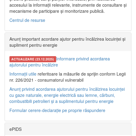
accesului la informații relevante, instrumente de consultare și
mecanisme de participare și monitorizare publică.
Centrul de resurse
Anunț important acordare ajutor pentru încălzirea locuinței și
supliment pentru energie
Informare privind acordarea
ACTUALIZARE (23.12.2025)
ajutorului pentru încălzire
Informații utile
referitoare la măsurile de sprijin conform Legii
nr. 226/2021 - consumatorul vulnerabil
Anunț privind acordarea ajutorului pentru încălzirea locuinței
cu gaze naturale, energie electrică sau lemne, cărbuni,
combustibili petrolieri și a suplimentului pentru energie
Formular cerere-declarație pe proprie răspundere
ePIDS