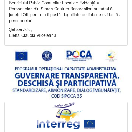
Serviciului Public Comunitar Local de Evidență a
Persoanelor, din Strada Centura Basarabilor, numărul 8,
județul Olt, pentru a fi puși în legalitate pe linie de evidență a
persoanelor.
Șef serviciu,
Elena-Claudia Vîlceleanu