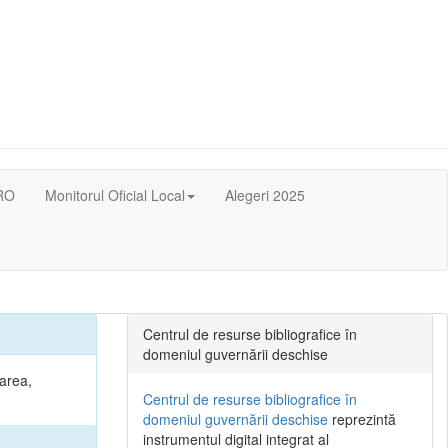
RO
Monitorul Oficial Local
Alegeri 2025
Centrul de resurse bibliografice în
domeniul guvernării deschise
narea,
Centrul de resurse bibliografice în
domeniul guvernării deschise
reprezintă
instrumentul digital integrat al