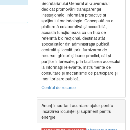
Secretariatului General al Guvernului,
dedicat promovării transparenței
instituționale, informării proactive și
sprijinului metodologic. Concepută ca o
platformă colaborativă și accesibilă,
aceasta funcționează ca un hub de
referință bidirecțional, destinat atât
specialiștilor din administrația publică
centrală și locală, prin furnizarea de
resurse, ghiduri și bune practici, cât și
părților interesate, prin facilitarea accesului
la informații relevante, instrumente de
consultare și mecanisme de participare și
monitorizare publică.
Centrul de resurse
Anunț important acordare ajutor pentru
încălzirea locuinței și supliment pentru
energie