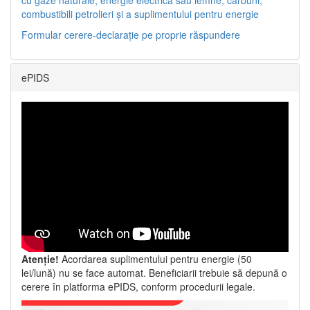
combustibili petrolieri și a suplimentului pentru energie
Formular cerere-declarație pe proprie răspundere
ePIDS
Atenție!
Acordarea suplimentului pentru energie (50
lei/lună) nu se face automat. Beneficiarii trebuie să depună o
cerere în platforma ePIDS, conform procedurii legale.