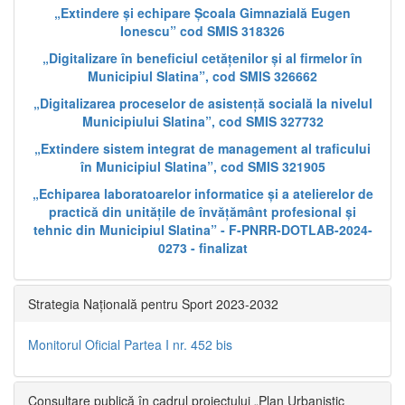
„Extindere și echipare Școala Gimnazială Eugen
Ionescu” cod SMIS 318326
„Digitalizare în beneficiul cetățenilor și al firmelor în
Municipiul Slatina”, cod SMIS 326662
„Digitalizarea proceselor de asistență socială la nivelul
Municipiului Slatina”, cod SMIS 327732
„Extindere sistem integrat de management al traficului
în Municipiul Slatina”, cod SMIS 321905
„Echiparea laboratoarelor informatice și a atelierelor de
practică din unitățile de învățământ profesional și
tehnic din Municipiul Slatina” - F-PNRR-DOTLAB-2024-
0273 - finalizat
Strategia Națională pentru Sport 2023-2032
Monitorul Oficial Partea I nr. 452 bis
Consultare publică în cadrul proiectului „Plan Urbanistic