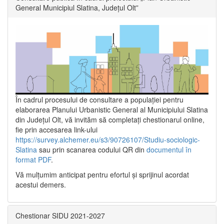
General Municipiul Slatina, Județul Olt”
În cadrul procesului de consultare a populaţiei pentru
elaborarea Planului Urbanistic General al Municipiului Slatina
din Județul Olt, vă invităm să completați chestionarul online,
fie prin accesarea link-ului
https://survey.alchemer.eu/s3/90726107/Studiu-sociologic-
Slatina
sau prin scanarea codului QR din
documentul în
format PDF
.
Vă mulţumim anticipat pentru efortul şi sprijinul acordat
acestui demers.
Chestionar SIDU 2021-2027