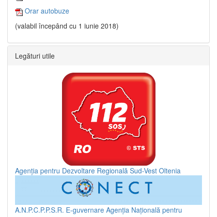
Orar autobuze
(valabil începând cu 1 iunie 2018)
Legături utile
Agenția pentru Dezvoltare Regională Sud-Vest Oltenia
A.N.P.C.P.P.S.R.
E-guvernare
Agenția Națională pentru