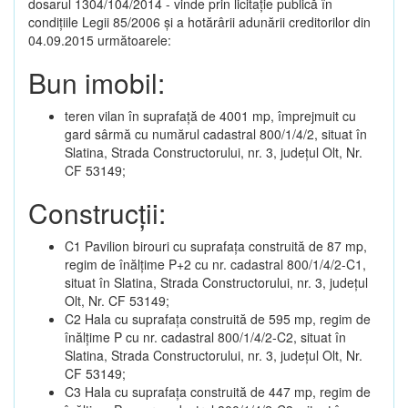
dosarul 1304/104/2014 - vinde prin licitație publică în
condițiile Legii 85/2006 și a hotărârii adunării creditorilor din
04.09.2015 următoarele:
Bun imobil:
teren vilan în suprafață de 4001 mp, împrejmuit cu
gard sârmă cu numărul cadastral 800/1/4/2, situat în
Slatina, Strada Constructorului, nr. 3, județul Olt, Nr.
CF 53149;
Construcții:
C1 Pavilion birouri cu suprafața construită de 87 mp,
regim de înălțime P+2 cu nr. cadastral 800/1/4/2-C1,
situat în Slatina, Strada Constructorului, nr. 3, județul
Olt, Nr. CF 53149;
C2 Hala cu suprafața construită de 595 mp, regim de
înălțime P cu nr. cadastral 800/1/4/2-C2, situat în
Slatina, Strada Constructorului, nr. 3, județul Olt, Nr.
CF 53149;
C3 Hala cu suprafața construită de 447 mp, regim de