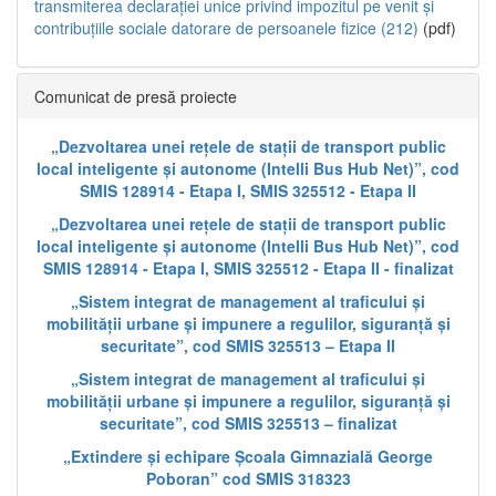
transmiterea declarației unice privind impozitul pe venit și
contribuțiile sociale datorare de persoanele fizice (212)
(pdf)
Comunicat de presă proiecte
„Dezvoltarea unei rețele de stații de transport public
local inteligente și autonome (Intelli Bus Hub Net)”, cod
SMIS 128914 - Etapa I, SMIS 325512 - Etapa II
„Dezvoltarea unei rețele de stații de transport public
local inteligente și autonome (Intelli Bus Hub Net)”, cod
SMIS 128914 - Etapa I, SMIS 325512 - Etapa II - finalizat
„Sistem integrat de management al traficului și
mobilității urbane și impunere a regulilor, siguranță și
securitate”, cod SMIS 325513 – Etapa II
„Sistem integrat de management al traficului și
mobilității urbane și impunere a regulilor, siguranță și
securitate”, cod SMIS 325513 – finalizat
„Extindere și echipare Școala Gimnazială George
Poboran” cod SMIS 318323