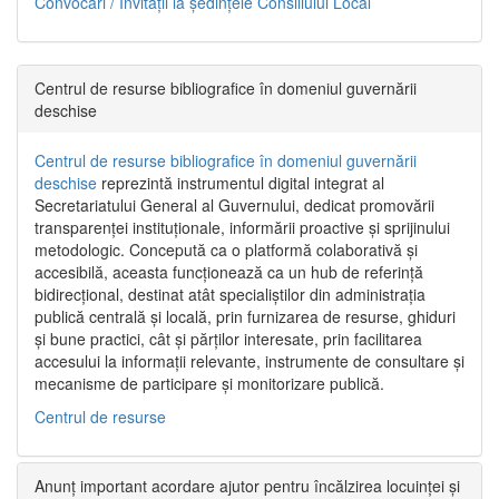
Convocări / Invitaţii la şedinţele Consiliului Local
Centrul de resurse bibliografice în domeniul guvernării
deschise
Centrul de resurse bibliografice în domeniul guvernării
deschise
reprezintă instrumentul digital integrat al
Secretariatului General al Guvernului, dedicat promovării
transparenței instituționale, informării proactive și sprijinului
metodologic. Concepută ca o platformă colaborativă și
accesibilă, aceasta funcționează ca un hub de referință
bidirecțional, destinat atât specialiștilor din administrația
publică centrală și locală, prin furnizarea de resurse, ghiduri
și bune practici, cât și părților interesate, prin facilitarea
accesului la informații relevante, instrumente de consultare și
mecanisme de participare și monitorizare publică.
Centrul de resurse
Anunț important acordare ajutor pentru încălzirea locuinței și