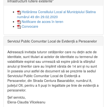
infrastructurii rutiere existente”
Hotărârea Consiliului Local al Municipiului Slatina
numărul 49 din 29.02.2020
Notificare de acces în teren
Convocare
Serviciul Public Comunitar Local de Evidență a Persoanelor
Adresează invitația tuturor cetățenilor care nu dețin acte de
identitate, sunt titulari ai actelor de identitate cu termenul de
valabilitate expirat sau urmează să expire până la sfârșitul
anului și tinerilor care au împlinit vârsta de 14 ani și nu sunt
în posesia unui astfel de document să se prezinte la sediul
Serviciului Public Comunitar Local de Evidență a
Persoanelor, din Strada Centura Basarabilor, numărul 8,
județul Olt, pentru a fi puși în legalitate pe linie de evidență a
persoanelor.
Șef serviciu,
Elena-Claudia Vîlceleanu