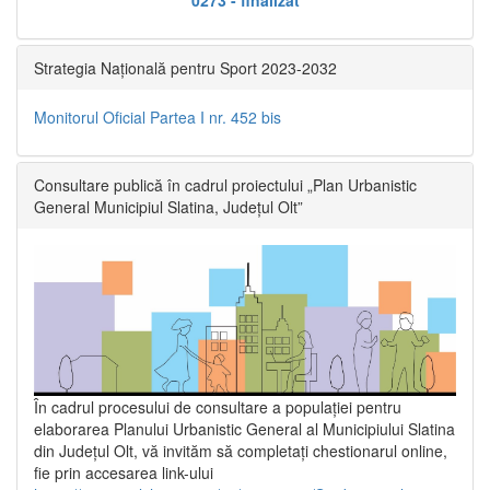
Strategia Națională pentru Sport 2023-2032
Monitorul Oficial Partea I nr. 452 bis
Consultare publică în cadrul proiectului „Plan Urbanistic
General Municipiul Slatina, Județul Olt”
În cadrul procesului de consultare a populaţiei pentru
elaborarea Planului Urbanistic General al Municipiului Slatina
din Județul Olt, vă invităm să completați chestionarul online,
fie prin accesarea link-ului