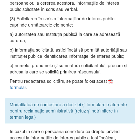
persoanelor, la cererea acestora, informaţiile de interes
public solicitate în scris sau verbal.
(3) Solicitarea în scris a informaţiilor de interes public
cuprinde următoarele elemente:
a) autoritatea sau instituţia publică la care se adresează
cererea;
b) informaţia solicitată, astfel încât să permită autorităţii sau
instituţiei publice identificarea informaţiei de interes public;
c) numele, prenumele şi semnătura solicitantului, precum şi
adresa la care se solicită primirea răspunsului.
Pentru redactarea solicitării, se poate folosi acest
formular
.
Modalitatea de contestare a deciziei și formularele aferente
pentru reclamație administrativă (refuz și netrimitere în
termen legal)
În cazul în care o persoană consideră că dreptul privind
accesul la informaţiile de interes public a fost încălcat,