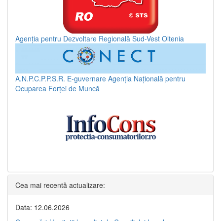
Agenția pentru Dezvoltare Regională Sud-Vest Oltenia
A.N.P.C.P.P.S.R.
E-guvernare
Agenția Națională pentru
Ocuparea Forței de Muncă
Cea mai recentă actualizare:
Data: 12.06.2026