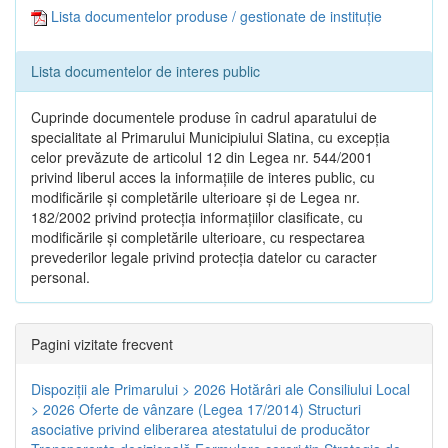
Lista documentelor produse / gestionate de instituție
Lista documentelor de interes public
Cuprinde documentele produse în cadrul aparatului de
specialitate al Primarului Municipiului Slatina, cu excepția
celor prevăzute de articolul 12 din Legea nr. 544/2001
privind liberul acces la informațiile de interes public, cu
modificările și completările ulterioare și de Legea nr.
182/2002 privind protecția informațiilor clasificate, cu
modificările și completările ulterioare, cu respectarea
prevederilor legale privind protecția datelor cu caracter
personal.
Pagini vizitate frecvent
Dispoziţii ale Primarului > 2026
Hotărâri ale Consiliului Local
> 2026
Oferte de vânzare (Legea 17/2014)
Structuri
asociative privind eliberarea atestatului de producător