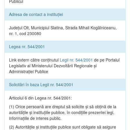
Publicul
Adresa de contact a instituției
Județul Olt, Municipiul Slatina, Strada Mihail Kogălniceanu,
nr. 1, cod 230080
Legea nr. 544/2001
Link extern către conținutul
Legii nr. 544/2001
de pe Portalul
Legislativ al Ministerului Dezvoltării Regionale și
Administrației Publice
Solicitări în baza Legii nr. 544/2001
Articolul 6 din Legea nr. 544/2001:
(1) Orice persoană are dreptul să solicite şi să obţină de la
autorităţile şi instituţiile publice, în condiţiile prezentei legi,
informaţiile de interes public.
(2) Autorităţile şi instituţiile publice sunt obligate să asigure