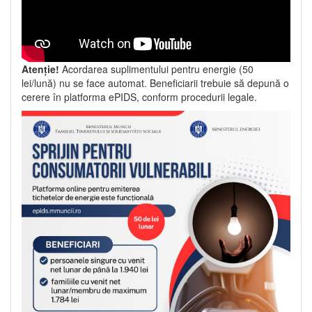
Atenție!
Acordarea suplimentului pentru energie (50
lei/lună) nu se face automat. Beneficiarii trebuie să depună o
cerere în platforma ePIDS, conform procedurii legale.