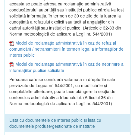
aceasta se poate adresa cu reclamaţie administrativă
conducătorului autorităţii sau instituţiei publice căreia i-a fost
solicitată informaţia, în termen de 30 de zile de la luarea la
cunoştinţă a refuzului explicit sau tacit al angajaţilor din
cadrul autorităţii sau instituţiei publice. (Articolele 32-33 din
Norma metodologică de aplicare a Legii nr. 544/2001)
Model de reclamație administrativă în caz de refuz al
comunicării / netransmiterii în termen legal a informațiilor de
interes public
Model de reclamație administrativă în caz de neprimire a
informațiilor publice solicitate
Persoana care se consideră vătămată în drepturile sale
prevăzute de Legea nr. 544/2001, cu modificările şi
completările ulterioare, poate face plângere la secţia de
contencios administrativ a tribunalului. (Articolul 36 din
Norma metodologică de aplicare a Legii nr. 544/2001)
Lista cu documentele de interes public și lista cu
documentele produse/gestionate de instituție