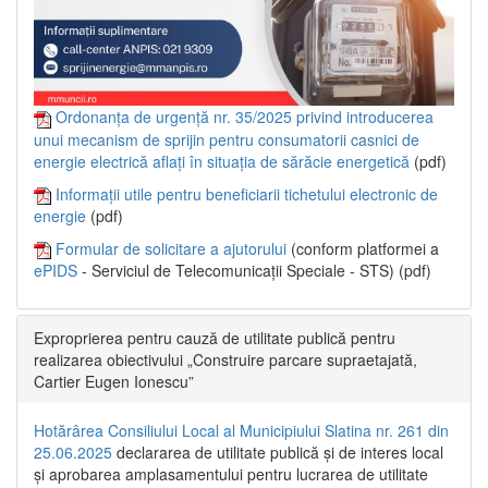
Ordonanța de urgență nr. 35/2025 privind introducerea
unui mecanism de sprijin pentru consumatorii casnici de
energie electrică aflați în situația de sărăcie energetică
(pdf)
Informații utile pentru beneficiarii tichetului electronic de
energie
(pdf)
Formular de solicitare a ajutorului
(conform platformei a
ePIDS
- Serviciul de Telecomunicații Speciale - STS) (pdf)
Exproprierea pentru cauză de utilitate publică pentru
realizarea obiectivului „Construire parcare supraetajată,
Cartier Eugen Ionescu”
Hotărârea Consiliului Local al Municipiului Slatina nr. 261 din
25.06.2025
declararea de utilitate publică și de interes local
și aprobarea amplasamentului pentru lucrarea de utilitate