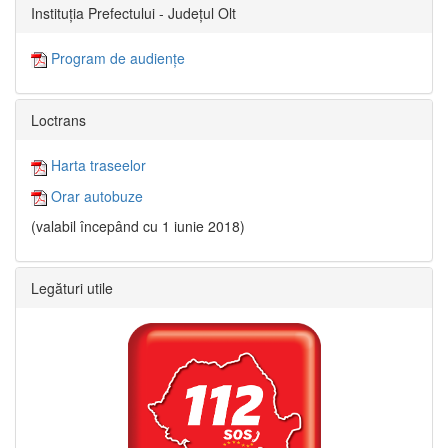
Instituția Prefectului - Județul Olt
Program de audiențe
Loctrans
Harta traseelor
Orar autobuze
(valabil începând cu 1 iunie 2018)
Legături utile