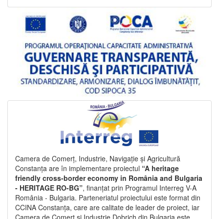
Camera de Comerț, Industrie, Navigație și Agricultură
Constanța are în implementare proiectul
“A heritage
friendly cross-border economy in România and Bulgaria
- HERITAGE RO-BG”
, finanțat prin Programul Interreg V-A
România - Bulgaria. Parteneriatul proiectului este format din
CCINA Constanța, care are calitate de leader de proiect, iar
Camera de Comerț și Industrie Dobrich din Bulgaria este