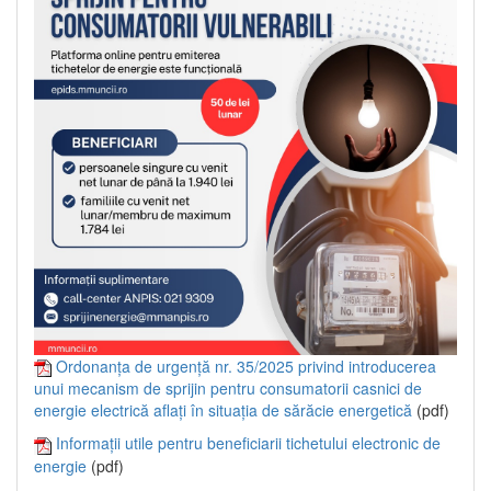
Ordonanța de urgență nr. 35/2025 privind introducerea
unui mecanism de sprijin pentru consumatorii casnici de
energie electrică aflați în situația de sărăcie energetică
(pdf)
Informații utile pentru beneficiarii tichetului electronic de
energie
(pdf)