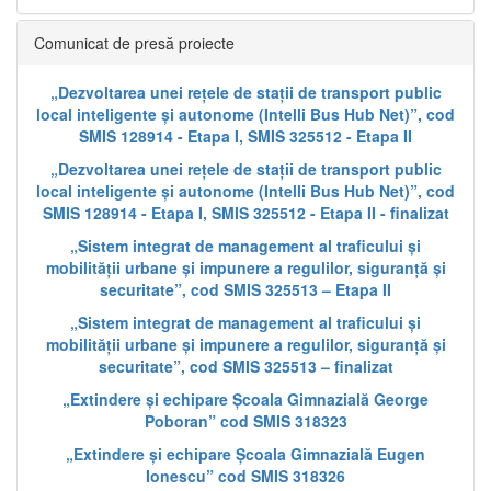
Comunicat de presă proiecte
„Dezvoltarea unei rețele de stații de transport public
local inteligente și autonome (Intelli Bus Hub Net)”, cod
SMIS 128914 - Etapa I, SMIS 325512 - Etapa II
„Dezvoltarea unei rețele de stații de transport public
local inteligente și autonome (Intelli Bus Hub Net)”, cod
SMIS 128914 - Etapa I, SMIS 325512 - Etapa II - finalizat
„Sistem integrat de management al traficului și
mobilității urbane și impunere a regulilor, siguranță și
securitate”, cod SMIS 325513 – Etapa II
„Sistem integrat de management al traficului și
mobilității urbane și impunere a regulilor, siguranță și
securitate”, cod SMIS 325513 – finalizat
„Extindere și echipare Școala Gimnazială George
Poboran” cod SMIS 318323
„Extindere și echipare Școala Gimnazială Eugen
Ionescu” cod SMIS 318326