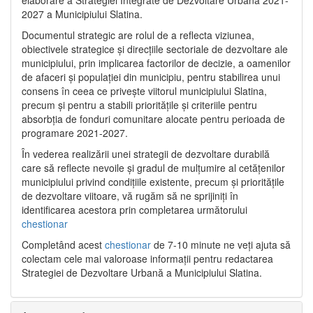
2027 a Municipiului Slatina.
Documentul strategic are rolul de a reflecta viziunea,
obiectivele strategice și direcțiile sectoriale de dezvoltare ale
municipiului, prin implicarea factorilor de decizie, a oamenilor
de afaceri și populației din municipiu, pentru stabilirea unui
consens în ceea ce privește viitorul municipiului Slatina,
precum și pentru a stabili prioritățile și criteriile pentru
absorbția de fonduri comunitare alocate pentru perioada de
programare 2021-2027.
În vederea realizării unei strategii de dezvoltare durabilă
care să reflecte nevoile și gradul de mulțumire al cetățenilor
municipiului privind condițiile existente, precum și prioritățile
de dezvoltare viitoare, vă rugăm să ne sprijiniți în
identificarea acestora prin completarea următorului
chestionar
Completând acest
chestionar
de 7-10 minute ne veți ajuta să
colectam cele mai valoroase informații pentru redactarea
Strategiei de Dezvoltare Urbană a Municipiului Slatina.