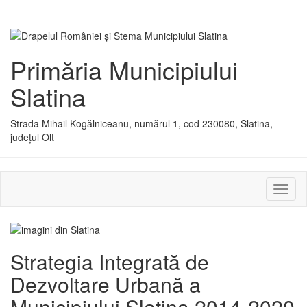
Primăria Municipiului
Slatina
Strada Mihail Kogălniceanu, numărul 1, cod 230080, Slatina,
județul Olt
Activ
sau
dezac
meniu
Strategia Integrată de
Dezvoltare Urbană a
Municipiului Slatina 2014-2020