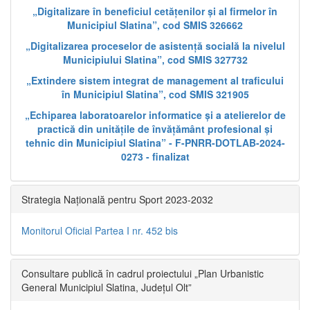
„Digitalizare în beneficiul cetățenilor și al firmelor în
Municipiul Slatina”, cod SMIS 326662
„Digitalizarea proceselor de asistență socială la nivelul
Municipiului Slatina”, cod SMIS 327732
„Extindere sistem integrat de management al traficului
în Municipiul Slatina”, cod SMIS 321905
„Echiparea laboratoarelor informatice și a atelierelor de
practică din unitățile de învățământ profesional și
tehnic din Municipiul Slatina” - F-PNRR-DOTLAB-2024-
0273 - finalizat
Strategia Națională pentru Sport 2023-2032
Monitorul Oficial Partea I nr. 452 bis
Consultare publică în cadrul proiectului „Plan Urbanistic
General Municipiul Slatina, Județul Olt”