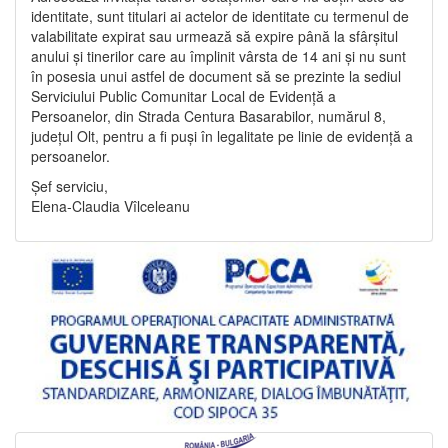
identitate, sunt titulari ai actelor de identitate cu termenul de
valabilitate expirat sau urmează să expire până la sfârșitul
anului și tinerilor care au împlinit vârsta de 14 ani și nu sunt
în posesia unui astfel de document să se prezinte la sediul
Serviciului Public Comunitar Local de Evidență a
Persoanelor, din Strada Centura Basarabilor, numărul 8,
județul Olt, pentru a fi puși în legalitate pe linie de evidență a
persoanelor.
Șef serviciu,
Elena-Claudia Vîlceleanu