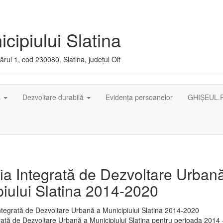
cipiului Slatina
rul 1, cod 230080, Slatina, județul Olt
ș
Dezvoltare durabilă
Evidența persoanelor
GHIȘEUL.
ia Integrată de Dezvoltare Urban
iului Slatina 2014-2020
rată de Dezvoltare Urbană a Municipiului Slatina pentru perioada 2014 