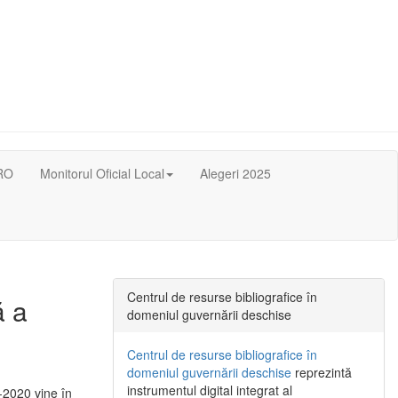
RO
Monitorul Oficial Local
Alegeri 2025
Centrul de resurse bibliografice în
ă a
domeniul guvernării deschise
Centrul de resurse bibliografice în
domeniul guvernării deschise
reprezintă
instrumentul digital integrat al
-2020 vine în