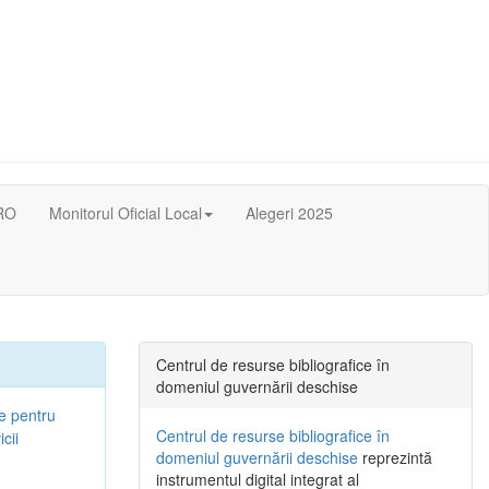
RO
Monitorul Oficial Local
Alegeri 2025
Centrul de resurse bibliografice în
domeniul guvernării deschise
ie pentru
Centrul de resurse bibliografice în
cii
domeniul guvernării deschise
reprezintă
instrumentul digital integrat al