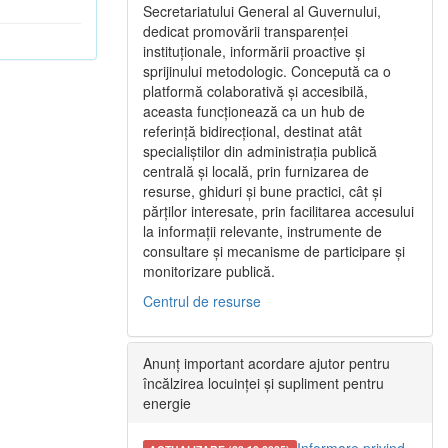
Secretariatului General al Guvernului,
dedicat promovării transparenței
instituționale, informării proactive și
sprijinului metodologic. Concepută ca o
platformă colaborativă și accesibilă,
aceasta funcționează ca un hub de
referință bidirecțional, destinat atât
specialiștilor din administrația publică
centrală și locală, prin furnizarea de
resurse, ghiduri și bune practici, cât și
părților interesate, prin facilitarea accesului
la informații relevante, instrumente de
consultare și mecanisme de participare și
monitorizare publică.
Centrul de resurse
Anunț important acordare ajutor pentru
încălzirea locuinței și supliment pentru
energie