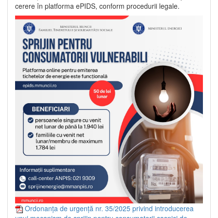
cerere în platforma ePIDS, conform procedurii legale.
Ordonanța de urgență nr. 35/2025 privind introducerea
unui mecanism de sprijin pentru consumatorii casnici de