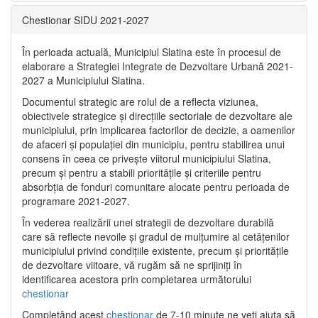
Chestionar SIDU 2021-2027
În perioada actuală, Municipiul Slatina este în procesul de
elaborare a Strategiei Integrate de Dezvoltare Urbană 2021‐
2027 a Municipiului Slatina.
Documentul strategic are rolul de a reflecta viziunea,
obiectivele strategice și direcțiile sectoriale de dezvoltare ale
municipiului, prin implicarea factorilor de decizie, a oamenilor
de afaceri și populației din municipiu, pentru stabilirea unui
consens în ceea ce privește viitorul municipiului Slatina,
precum și pentru a stabili prioritățile și criteriile pentru
absorbția de fonduri comunitare alocate pentru perioada de
programare 2021-2027.
În vederea realizării unei strategii de dezvoltare durabilă
care să reflecte nevoile și gradul de mulțumire al cetățenilor
municipiului privind condițiile existente, precum și prioritățile
de dezvoltare viitoare, vă rugăm să ne sprijiniți în
identificarea acestora prin completarea următorului
chestionar
Completând acest
chestionar
de 7-10 minute ne veți ajuta să