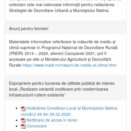
colectam cele mai valoroase informații pentru redactarea
Strategiei de Dezvoltare Urbană a Municipiului Slatina.
Anunț pentru fermieri
Materialele informative referitoare la măsurile de mediu și
climă cuprinse în Programul Național de Dezvoltare Rurală
(PNDR) 2014 – 2020, aferent Campaniei 2021, pot fi
accesate pe site-ul Ministerului Agriculturii și Dezvoltării
Rurale
https://www.madr.ro/masuri-de-mediu-si-clima.html
Expropriere pentru lucrarea de utilitate publică de interes
local „Realizare variantă ocolitoare prin modernizarea
infrastructurii rutiere existente”
Hotărârea Consiliului Local al Municipiului Slatina
numărul 49 din 29.02.2020
Notificare de acces în teren
Convocare