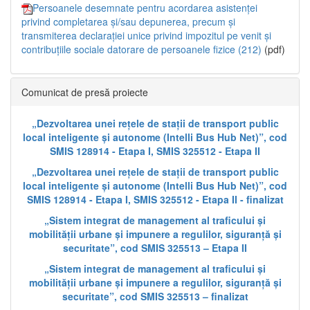
Persoanele desemnate pentru acordarea asistenței
privind completarea și/sau depunerea, precum și
transmiterea declarației unice privind impozitul pe venit și
contribuțiile sociale datorare de persoanele fizice (212)
(pdf)
Comunicat de presă proiecte
„Dezvoltarea unei rețele de stații de transport public
local inteligente și autonome (Intelli Bus Hub Net)”, cod
SMIS 128914 - Etapa I, SMIS 325512 - Etapa II
„Dezvoltarea unei rețele de stații de transport public
local inteligente și autonome (Intelli Bus Hub Net)”, cod
SMIS 128914 - Etapa I, SMIS 325512 - Etapa II - finalizat
„Sistem integrat de management al traficului și
mobilității urbane și impunere a regulilor, siguranță și
securitate”, cod SMIS 325513 – Etapa II
„Sistem integrat de management al traficului și
mobilității urbane și impunere a regulilor, siguranță și
securitate”, cod SMIS 325513 – finalizat