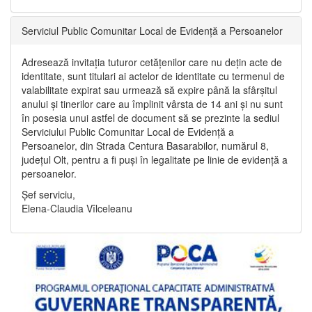
Serviciul Public Comunitar Local de Evidență a Persoanelor
Adresează invitația tuturor cetățenilor care nu dețin acte de
identitate, sunt titulari ai actelor de identitate cu termenul de
valabilitate expirat sau urmează să expire până la sfârșitul
anului și tinerilor care au împlinit vârsta de 14 ani și nu sunt
în posesia unui astfel de document să se prezinte la sediul
Serviciului Public Comunitar Local de Evidență a
Persoanelor, din Strada Centura Basarabilor, numărul 8,
județul Olt, pentru a fi puși în legalitate pe linie de evidență a
persoanelor.
Șef serviciu,
Elena-Claudia Vîlceleanu