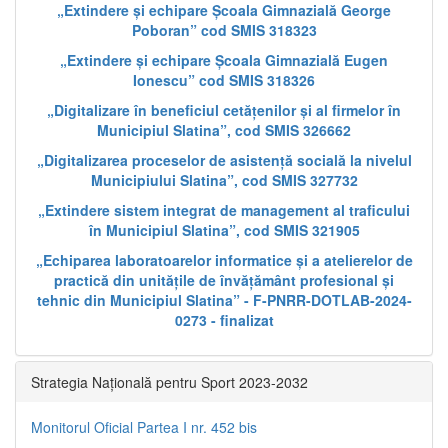
„Extindere și echipare Școala Gimnazială George
Poboran” cod SMIS 318323
„Extindere și echipare Școala Gimnazială Eugen
Ionescu” cod SMIS 318326
„Digitalizare în beneficiul cetățenilor și al firmelor în
Municipiul Slatina”, cod SMIS 326662
„Digitalizarea proceselor de asistență socială la nivelul
Municipiului Slatina”, cod SMIS 327732
„Extindere sistem integrat de management al traficului
în Municipiul Slatina”, cod SMIS 321905
„Echiparea laboratoarelor informatice și a atelierelor de
practică din unitățile de învățământ profesional și
tehnic din Municipiul Slatina” - F-PNRR-DOTLAB-2024-
0273 - finalizat
Strategia Națională pentru Sport 2023-2032
Monitorul Oficial Partea I nr. 452 bis