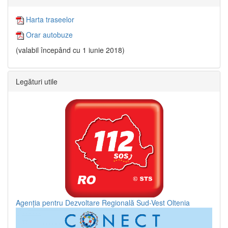
Harta traseelor
Orar autobuze
(valabil începând cu 1 iunie 2018)
Legături utile
Agenția pentru Dezvoltare Regională Sud-Vest Oltenia