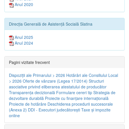
Anul 2020
Direcția Generală de Asistență Socială Slatina
Anul 2025
Anul 2024
Pagini vizitate frecvent
Dispoziţii ale Primarului > 2026
Hotărâri ale Consiliului Local
> 2026
Oferte de vânzare (Legea 17/2014)
Structuri
asociative privind eliberarea atestatului de producător
Transparenţa decizională
Formulare cereri tip
Strategia de
dezvoltare durabilă
Proiecte cu finanţare internaţională
Proiecte de hotărâre
Deschiderea procedurii succesorale
(Anexa 2)
DDI - Executori judecătorești
Taxe şi impozite
online