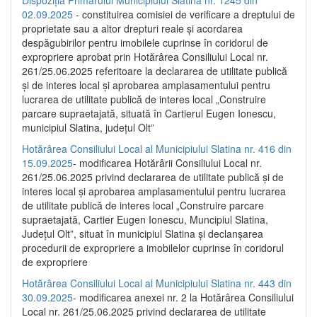
02.09.2025
- constituirea comisiei de verificare a dreptului de
proprietate sau a altor drepturi reale și acordarea
despăgubirilor pentru imobilele cuprinse în coridorul de
expropriere aprobat prin Hotărârea Consiliului Local nr.
261/25.06.2025 referitoare la declararea de utilitate publică
și de interes local și aprobarea amplasamentului pentru
lucrarea de utilitate publică de interes local „Construire
parcare supraetajată, situată în Cartierul Eugen Ionescu,
municipiul Slatina, județul Olt”
Hotărârea Consiliului Local al Municipiului Slatina nr. 416 din
15.09.2025
- modificarea Hotărârii Consiliului Local nr.
261/25.06.2025 privind declararea de utilitate publică și de
interes local și aprobarea amplasamentului pentru lucrarea
de utilitate publică de interes local „Construire parcare
supraetajată, Cartier Eugen Ionescu, Muncipiul Slatina,
Județul Olt”, situat în municipiul Slatina și declanșarea
procedurii de expropriere a imobilelor cuprinse în coridorul
de expropriere
Hotărârea Consiliului Local al Municipiului Slatina nr. 443 din
30.09.2025
- modificarea anexei nr. 2 la Hotărârea Consiliului
Local nr. 261/25.06.2025 privind declararea de utilitate