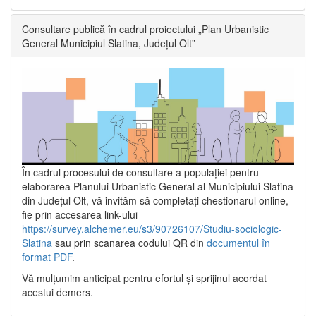
Consultare publică în cadrul proiectului „Plan Urbanistic
General Municipiul Slatina, Județul Olt”
În cadrul procesului de consultare a populaţiei pentru
elaborarea Planului Urbanistic General al Municipiului Slatina
din Județul Olt, vă invităm să completați chestionarul online,
fie prin accesarea link-ului
https://survey.alchemer.eu/s3/90726107/Studiu-sociologic-
Slatina
sau prin scanarea codului QR din
documentul în
format PDF
.
Vă mulţumim anticipat pentru efortul şi sprijinul acordat
acestui demers.