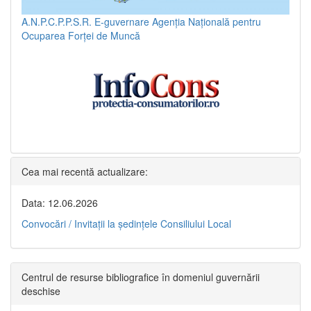
A.N.P.C.P.P.S.R.
E-guvernare
Agenția Națională pentru
Ocuparea Forței de Muncă
Cea mai recentă actualizare:
Data: 12.06.2026
Convocări / Invitaţii la şedinţele Consiliului Local
Centrul de resurse bibliografice în domeniul guvernării
deschise