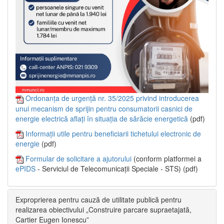
Ordonanța de urgență nr. 35/2025 privind introducerea
unui mecanism de sprijin pentru consumatorii casnici de
energie electrică aflați în situația de sărăcie energetică
(pdf)
Informații utile pentru beneficiarii tichetului electronic de
energie
(pdf)
Formular de solicitare a ajutorului
(conform platformei a
ePIDS
- Serviciul de Telecomunicații Speciale - STS) (pdf)
Exproprierea pentru cauză de utilitate publică pentru
realizarea obiectivului „Construire parcare supraetajată,
Cartier Eugen Ionescu”