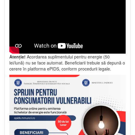
Atenție!
Acordarea suplimentului pentru energie (50
lei/lună) nu se face automat. Beneficiarii trebuie să depună o
cerere în platforma ePIDS, conform procedurii legale.