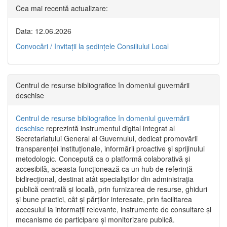
Cea mai recentă actualizare:
Data: 12.06.2026
Convocări / Invitaţii la şedinţele Consiliului Local
Centrul de resurse bibliografice în domeniul guvernării
deschise
Centrul de resurse bibliografice în domeniul guvernării
deschise
reprezintă instrumentul digital integrat al
Secretariatului General al Guvernului, dedicat promovării
transparenței instituționale, informării proactive și sprijinului
metodologic. Concepută ca o platformă colaborativă și
accesibilă, aceasta funcționează ca un hub de referință
bidirecțional, destinat atât specialiștilor din administrația
publică centrală și locală, prin furnizarea de resurse, ghiduri
și bune practici, cât și părților interesate, prin facilitarea
accesului la informații relevante, instrumente de consultare și
mecanisme de participare și monitorizare publică.