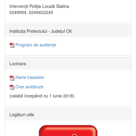
Intervenții Poliția Locală Slatina
0249954, 0249422245
Instituția Prefectului - Județul Olt
Program de audiențe
Loctrans
Harta traseelor
Orar autobuze
(valabil începând cu 1 iunie 2018)
Legături utile