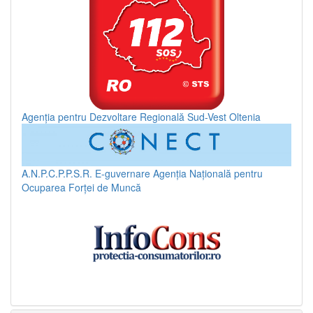
Agenția pentru Dezvoltare Regională Sud-Vest Oltenia
A.N.P.C.P.P.S.R.
E-guvernare
Agenția Națională pentru
Ocuparea Forței de Muncă