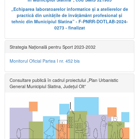
„Echiparea laboratoarelor informatice și a atelierelor de
practică din unitățile de învățământ profesional și
tehnic din Municipiul Slatina” - F-PNRR-DOTLAB-2024-
0273 - finalizat
Strategia Națională pentru Sport 2023-2032
Monitorul Oficial Partea I nr. 452 bis
Consultare publică în cadrul proiectului „Plan Urbanistic
General Municipiul Slatina, Județul Olt”