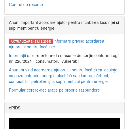
Centrul de resurse
Anunț important acordare ajutor pentru încălzirea locuinței și
supliment pentru energie
Informare privind acordarea
ACTUALIZARE (23.12.2025)
ajutorului pentru încălzire
Informații utile
referitoare la măsurile de sprijin conform Legii
nr. 226/2021 - consumatorul vulnerabil
Anunț privind acordarea ajutorului pentru încălzirea locuinței
cu gaze naturale, energie electrică sau lemne, cărbuni,
combustibili petrolieri și a suplimentului pentru energie
Formular cerere-declarație pe proprie răspundere
ePIDS