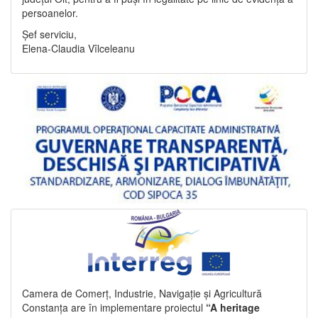
persoanelor.
Șef serviciu,
Elena-Claudia Vîlceleanu
Camera de Comerț, Industrie, Navigație și Agricultură
Constanța are în implementare proiectul
“A heritage