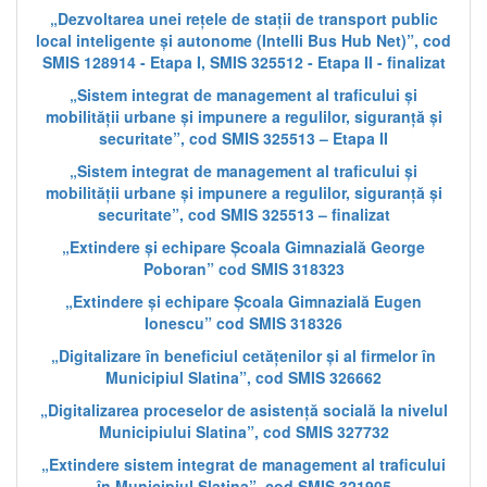
„Dezvoltarea unei rețele de stații de transport public
local inteligente și autonome (Intelli Bus Hub Net)”, cod
SMIS 128914 - Etapa I, SMIS 325512 - Etapa II - finalizat
„Sistem integrat de management al traficului și
mobilității urbane și impunere a regulilor, siguranță și
securitate”, cod SMIS 325513 – Etapa II
„Sistem integrat de management al traficului și
mobilității urbane și impunere a regulilor, siguranță și
securitate”, cod SMIS 325513 – finalizat
„Extindere și echipare Școala Gimnazială George
Poboran” cod SMIS 318323
„Extindere și echipare Școala Gimnazială Eugen
Ionescu” cod SMIS 318326
„Digitalizare în beneficiul cetățenilor și al firmelor în
Municipiul Slatina”, cod SMIS 326662
„Digitalizarea proceselor de asistență socială la nivelul
Municipiului Slatina”, cod SMIS 327732
„Extindere sistem integrat de management al traficului
în Municipiul Slatina”, cod SMIS 321905