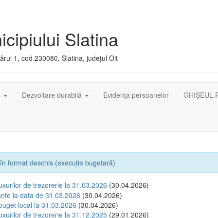
cipiului Slatina
rul 1, cod 230080, Slatina, județul Olt
ș
Dezvoltare durabilă
Evidența persoanelor
GHIȘEUL.
i în format deschis (execuție bugetară)
luxurilor de trezorerie la 31.03.2026
(30.04.2026)
tante la data de 31.03.2026
(30.04.2026)
buget local la 31.03.2026
(30.04.2026)
luxurilor de trezorerie la 31.12.2025
(29.01.2026)