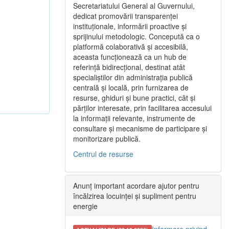
Secretariatului General al Guvernului,
dedicat promovării transparenței
instituționale, informării proactive și
sprijinului metodologic. Concepută ca o
platformă colaborativă și accesibilă,
aceasta funcționează ca un hub de
referință bidirecțional, destinat atât
specialiștilor din administrația publică
centrală și locală, prin furnizarea de
resurse, ghiduri și bune practici, cât și
părților interesate, prin facilitarea accesului
la informații relevante, instrumente de
consultare și mecanisme de participare și
monitorizare publică.
Centrul de resurse
Anunț important acordare ajutor pentru
încălzirea locuinței și supliment pentru
energie