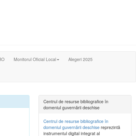
RO
Monitorul Oficial Local
Alegeri 2025
Centrul de resurse bibliografice în
domeniul guvernării deschise
Centrul de resurse bibliografice în
domeniul guvernării deschise
reprezintă
instrumentul digital integrat al