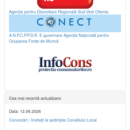
Agenția pentru Dezvoltare Regională Sud-Vest Oltenia
A.N.P.C.P.P.S.R.
E-guvernare
Agenția Națională pentru
Ocuparea Forței de Muncă
Cea mai recentă actualizare:
Data: 12.06.2026
Convocări / Invitaţii la şedinţele Consiliului Local