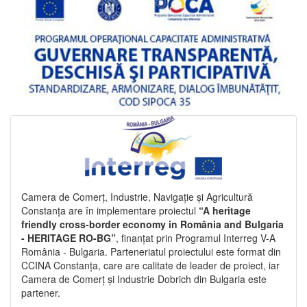
Camera de Comerț, Industrie, Navigație și Agricultură
Constanța are în implementare proiectul
“A heritage
friendly cross-border economy in România and Bulgaria
- HERITAGE RO-BG”
, finanțat prin Programul Interreg V-A
România - Bulgaria. Parteneriatul proiectului este format din
CCINA Constanța, care are calitate de leader de proiect, iar
Camera de Comerț și Industrie Dobrich din Bulgaria este
partener.