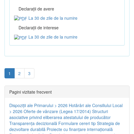
Declaraţii de avere
La 30 de zile de la numire
Declaraţii de interese
La 30 de zile de la numire
1
2
3
Pagini vizitate frecvent
Dispoziţii ale Primarului > 2026
Hotărâri ale Consiliului Local
> 2026
Oferte de vânzare (Legea 17/2014)
Structuri
asociative privind eliberarea atestatului de producător
Transparenţa decizională
Formulare cereri tip
Strategia de
dezvoltare durabilă
Proiecte cu finanţare internaţională