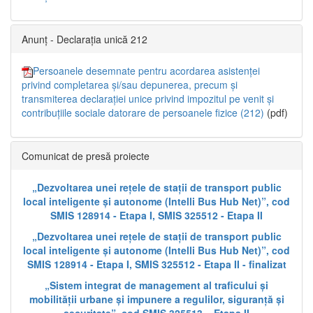
Anunț - Declarația unică 212
Persoanele desemnate pentru acordarea asistenței
privind completarea și/sau depunerea, precum și
transmiterea declarației unice privind impozitul pe venit și
contribuțiile sociale datorare de persoanele fizice (212)
(pdf)
Comunicat de presă proiecte
„Dezvoltarea unei rețele de stații de transport public
local inteligente și autonome (Intelli Bus Hub Net)”, cod
SMIS 128914 - Etapa I, SMIS 325512 - Etapa II
„Dezvoltarea unei rețele de stații de transport public
local inteligente și autonome (Intelli Bus Hub Net)”, cod
SMIS 128914 - Etapa I, SMIS 325512 - Etapa II - finalizat
„Sistem integrat de management al traficului și
mobilității urbane și impunere a regulilor, siguranță și