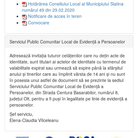
Hotărârea Consiliului Local al Municipiului Slatina
numărul 49 din 29.02.2020
Notificare de acces în teren
Convocare
Serviciul Public Comunitar Local de Evidență a Persoanelor
Adresează invitația tuturor cetățenilor care nu dețin acte de
identitate, sunt titulari ai actelor de identitate cu termenul de
valabilitate expirat sau urmează să expire până la sfârșitul
anului și tinerilor care au împlinit vârsta de 14 ani și nu sunt
în posesia unui astfel de document să se prezinte la sediul
Serviciului Public Comunitar Local de Evidență a
Persoanelor, din Strada Centura Basarabilor, numărul 8,
județul Olt, pentru a fi puși în legalitate pe linie de evidență a
persoanelor.
Șef serviciu,
Elena-Claudia Vîlceleanu