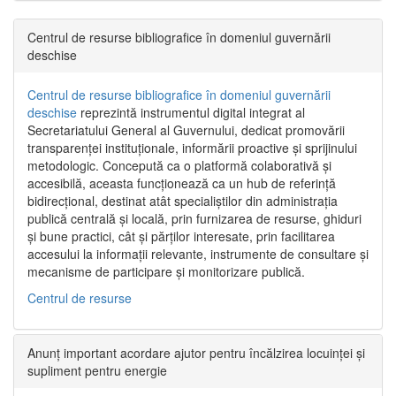
Centrul de resurse bibliografice în domeniul guvernării
deschise
Centrul de resurse bibliografice în domeniul guvernării
deschise
reprezintă instrumentul digital integrat al
Secretariatului General al Guvernului, dedicat promovării
transparenței instituționale, informării proactive și sprijinului
metodologic. Concepută ca o platformă colaborativă și
accesibilă, aceasta funcționează ca un hub de referință
bidirecțional, destinat atât specialiștilor din administrația
publică centrală și locală, prin furnizarea de resurse, ghiduri
și bune practici, cât și părților interesate, prin facilitarea
accesului la informații relevante, instrumente de consultare și
mecanisme de participare și monitorizare publică.
Centrul de resurse
Anunț important acordare ajutor pentru încălzirea locuinței și
supliment pentru energie