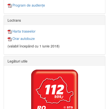
Program de audiențe
Loctrans
Harta traseelor
Orar autobuze
(valabil începând cu 1 iunie 2018)
Legături utile