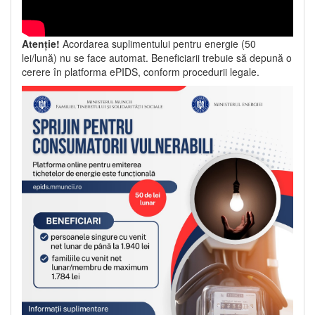
Atenție!
Acordarea suplimentului pentru energie (50
lei/lună) nu se face automat. Beneficiarii trebuie să depună o
cerere în platforma ePIDS, conform procedurii legale.