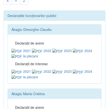
X
Y
Z
Declarațiile funcționarilor publici
Abagiu Gheorghe-Claudiu
Declaraţii de avere
2021
2022
2023
2024
la plecare
Declaraţii de interese
2021
2022
2023
2024
la plecare
Abagiu Maria-Cristina
Declaraţii de avere