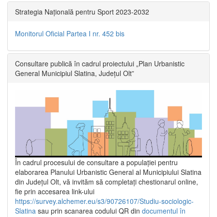
Strategia Națională pentru Sport 2023-2032
Monitorul Oficial Partea I nr. 452 bis
Consultare publică în cadrul proiectului „Plan Urbanistic
General Municipiul Slatina, Județul Olt”
În cadrul procesului de consultare a populaţiei pentru
elaborarea Planului Urbanistic General al Municipiului Slatina
din Județul Olt, vă invităm să completați chestionarul online,
fie prin accesarea link-ului
https://survey.alchemer.eu/s3/90726107/Studiu-sociologic-
Slatina
sau prin scanarea codului QR din
documentul în