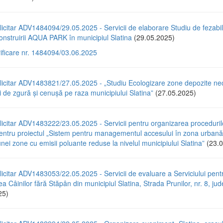
icitar ADV1484094/29.05.2025 - Servicii de elaborare Studiu de fezabili
nstruirii AQUA PARK în municipiul Slatina
(29.05.2025)
rificare nr. 1484094/03.06.2025
licitar ADV1483821/27.05.2025 - „Studiu Ecologizare zone depozite ne
 de zgură și cenușă pe raza municipiului Slatina”
(27.05.2025)
icitar ADV1483222/23.05.2025 - Servicii pentru organizarea proceduril
pentru proiectul „Sistem pentru managementul accesului în zona urbană
unei zone cu emisii poluante reduse la nivelul municipiului Slatina”
(23.0
icitar ADV1483053/22.05.2025 - Servicii de evaluare a Serviciului pent
a Câinilor fără Stăpân din municipiul Slatina, Strada Prunilor, nr. 8, jude
25)