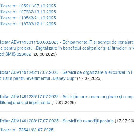
rificare nr. 105211/07.10.2025
rificare nr. 107362/13.10.2025
rificare nr. 110543/21.10.2025
rificare nr. 118783/12.11.2025
icitar ADV1495311/20.08.2025 - Echipamente IT și servicii de instalare
e pentru proiectul „Digitalizare în beneficiul cetățenilor și al firmelor în 
 cod SMIS 326662
(20.08.2025)
icitar ADV1491242/17.07.2025 - Servicii de organizare a excursiei în F
d Paris pentru evenimentul „Disney Cup”
(17.07.2025)
icitar ADV1491235/17.07.2025 - Achizițíonare tonere originale și compa
tifuncționale și imprimante
(17.07.2025)
icitar ADV1491228/17.07.2025 - Servicii de expediții poștale
(17.07.20
rificare nr. 73541/23.07.2025