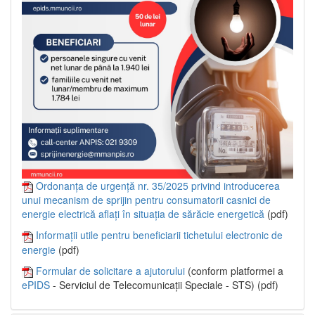
Ordonanța de urgență nr. 35/2025 privind introducerea
unui mecanism de sprijin pentru consumatorii casnici de
energie electrică aflați în situația de sărăcie energetică
(pdf)
Informații utile pentru beneficiarii tichetului electronic de
energie
(pdf)
Formular de solicitare a ajutorului
(conform platformei a
ePIDS
- Serviciul de Telecomunicații Speciale - STS) (pdf)