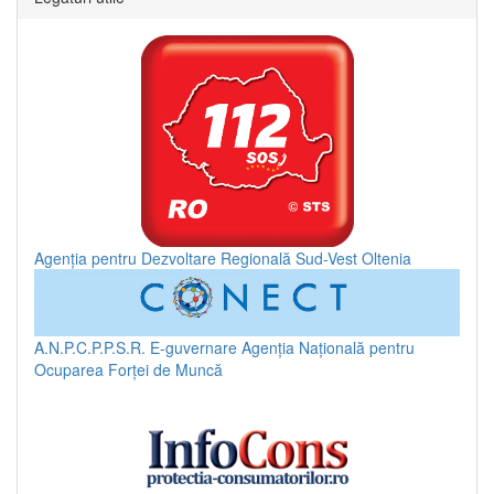
Agenția pentru Dezvoltare Regională Sud-Vest Oltenia
A.N.P.C.P.P.S.R.
E-guvernare
Agenția Națională pentru
Ocuparea Forței de Muncă