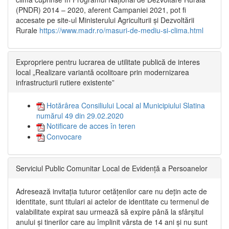
(PNDR) 2014 – 2020, aferent Campaniei 2021, pot fi
accesate pe site-ul Ministerului Agriculturii și Dezvoltării
Rurale
https://www.madr.ro/masuri-de-mediu-si-clima.html
Expropriere pentru lucrarea de utilitate publică de interes
local „Realizare variantă ocolitoare prin modernizarea
infrastructurii rutiere existente”
Hotărârea Consiliului Local al Municipiului Slatina
numărul 49 din 29.02.2020
Notificare de acces în teren
Convocare
Serviciul Public Comunitar Local de Evidență a Persoanelor
Adresează invitația tuturor cetățenilor care nu dețin acte de
identitate, sunt titulari ai actelor de identitate cu termenul de
valabilitate expirat sau urmează să expire până la sfârșitul
anului și tinerilor care au împlinit vârsta de 14 ani și nu sunt