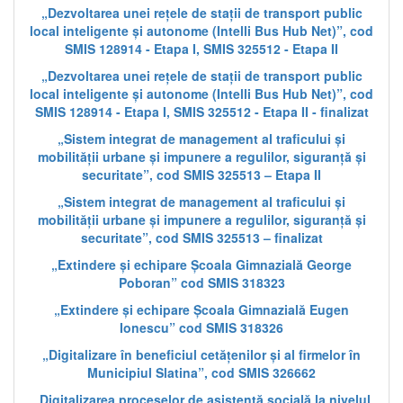
„Dezvoltarea unei rețele de stații de transport public
local inteligente și autonome (Intelli Bus Hub Net)”, cod
SMIS 128914 - Etapa I, SMIS 325512 - Etapa II
„Dezvoltarea unei rețele de stații de transport public
local inteligente și autonome (Intelli Bus Hub Net)”, cod
SMIS 128914 - Etapa I, SMIS 325512 - Etapa II - finalizat
„Sistem integrat de management al traficului și
mobilității urbane și impunere a regulilor, siguranță și
securitate”, cod SMIS 325513 – Etapa II
„Sistem integrat de management al traficului și
mobilității urbane și impunere a regulilor, siguranță și
securitate”, cod SMIS 325513 – finalizat
„Extindere și echipare Școala Gimnazială George
Poboran” cod SMIS 318323
„Extindere și echipare Școala Gimnazială Eugen
Ionescu” cod SMIS 318326
„Digitalizare în beneficiul cetățenilor și al firmelor în
Municipiul Slatina”, cod SMIS 326662
„Digitalizarea proceselor de asistență socială la nivelul