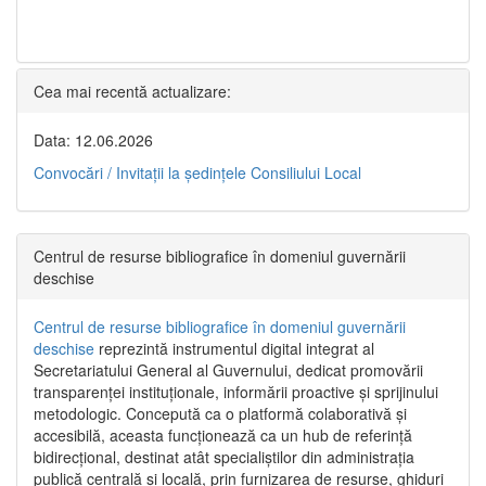
Cea mai recentă actualizare:
Data: 12.06.2026
Convocări / Invitaţii la şedinţele Consiliului Local
Centrul de resurse bibliografice în domeniul guvernării
deschise
Centrul de resurse bibliografice în domeniul guvernării
deschise
reprezintă instrumentul digital integrat al
Secretariatului General al Guvernului, dedicat promovării
transparenței instituționale, informării proactive și sprijinului
metodologic. Concepută ca o platformă colaborativă și
accesibilă, aceasta funcționează ca un hub de referință
bidirecțional, destinat atât specialiștilor din administrația
publică centrală și locală, prin furnizarea de resurse, ghiduri