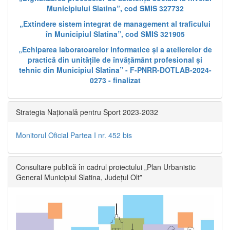
Municipiului Slatina”, cod SMIS 327732
„Extindere sistem integrat de management al traficului
în Municipiul Slatina”, cod SMIS 321905
„Echiparea laboratoarelor informatice și a atelierelor de
practică din unitățile de învățământ profesional și
tehnic din Municipiul Slatina” - F-PNRR-DOTLAB-2024-
0273 - finalizat
Strategia Națională pentru Sport 2023-2032
Monitorul Oficial Partea I nr. 452 bis
Consultare publică în cadrul proiectului „Plan Urbanistic
General Municipiul Slatina, Județul Olt”