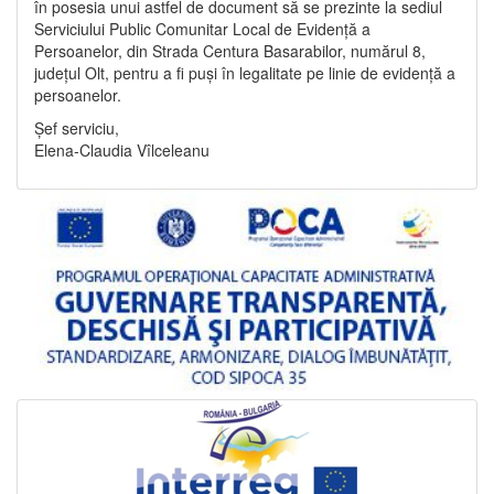
în posesia unui astfel de document să se prezinte la sediul
Serviciului Public Comunitar Local de Evidență a
Persoanelor, din Strada Centura Basarabilor, numărul 8,
județul Olt, pentru a fi puși în legalitate pe linie de evidență a
persoanelor.
Șef serviciu,
Elena-Claudia Vîlceleanu