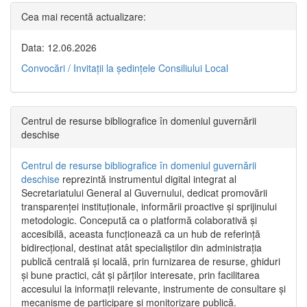
Cea mai recentă actualizare:
Data: 12.06.2026
Convocări / Invitaţii la şedinţele Consiliului Local
Centrul de resurse bibliografice în domeniul guvernării
deschise
Centrul de resurse bibliografice în domeniul guvernării
deschise
reprezintă instrumentul digital integrat al
Secretariatului General al Guvernului, dedicat promovării
transparenței instituționale, informării proactive și sprijinului
metodologic. Concepută ca o platformă colaborativă și
accesibilă, aceasta funcționează ca un hub de referință
bidirecțional, destinat atât specialiștilor din administrația
publică centrală și locală, prin furnizarea de resurse, ghiduri
și bune practici, cât și părților interesate, prin facilitarea
accesului la informații relevante, instrumente de consultare și
mecanisme de participare și monitorizare publică.