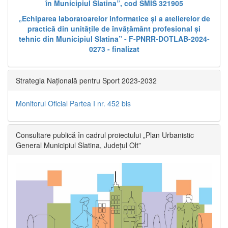
în Municipiul Slatina”, cod SMIS 321905
„Echiparea laboratoarelor informatice și a atelierelor de
practică din unitățile de învățământ profesional și
tehnic din Municipiul Slatina” - F-PNRR-DOTLAB-2024-
0273 - finalizat
Strategia Națională pentru Sport 2023-2032
Monitorul Oficial Partea I nr. 452 bis
Consultare publică în cadrul proiectului „Plan Urbanistic
General Municipiul Slatina, Județul Olt”