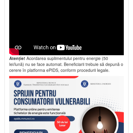
Atenție!
Acordarea suplimentului pentru energie (50
lei/lună) nu se face automat. Beneficiarii trebuie să depună o
cerere în platforma ePIDS, conform procedurii legale.