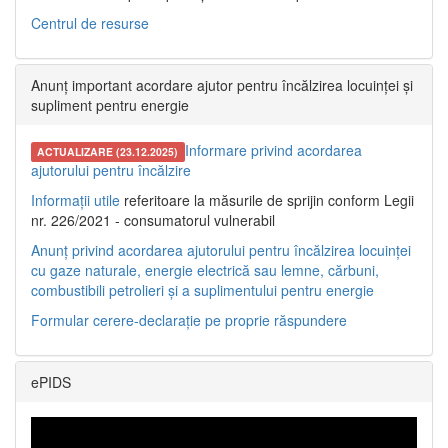
Centrul de resurse
Anunț important acordare ajutor pentru încălzirea locuinței și
supliment pentru energie
Informare privind acordarea
ACTUALIZARE (23.12.2025)
ajutorului pentru încălzire
Informații utile
referitoare la măsurile de sprijin conform Legii
nr. 226/2021 - consumatorul vulnerabil
Anunț privind acordarea ajutorului pentru încălzirea locuinței
cu gaze naturale, energie electrică sau lemne, cărbuni,
combustibili petrolieri și a suplimentului pentru energie
Formular cerere-declarație pe proprie răspundere
ePIDS