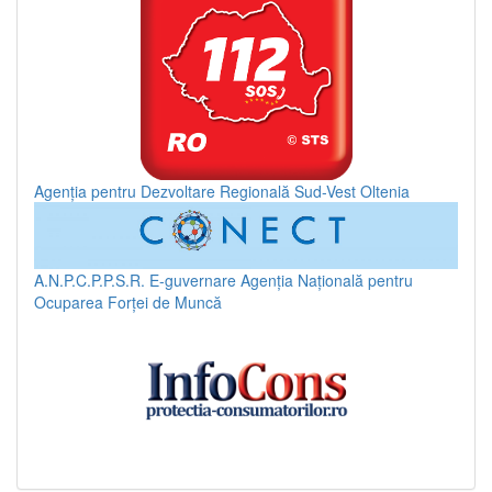
Agenția pentru Dezvoltare Regională Sud-Vest Oltenia
A.N.P.C.P.P.S.R.
E-guvernare
Agenția Națională pentru
Ocuparea Forței de Muncă