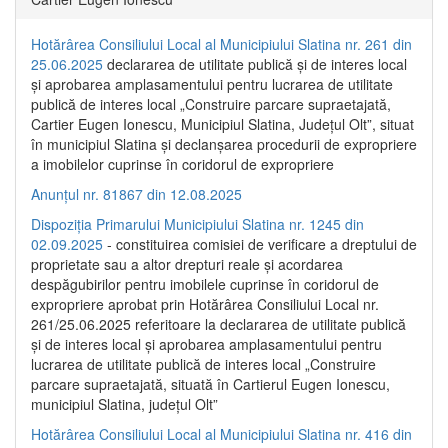
Hotărârea Consiliului Local al Municipiului Slatina nr. 261 din
25.06.2025
declararea de utilitate publică și de interes local
și aprobarea amplasamentului pentru lucrarea de utilitate
publică de interes local „Construire parcare supraetajată,
Cartier Eugen Ionescu, Municipiul Slatina, Județul Olt”, situat
în municipiul Slatina și declanșarea procedurii de expropriere
a imobilelor cuprinse în coridorul de expropriere
Anunțul nr. 81867 din 12.08.2025
Dispoziția Primarului Municipiului Slatina nr. 1245 din
02.09.2025
- constituirea comisiei de verificare a dreptului de
proprietate sau a altor drepturi reale și acordarea
despăgubirilor pentru imobilele cuprinse în coridorul de
expropriere aprobat prin Hotărârea Consiliului Local nr.
261/25.06.2025 referitoare la declararea de utilitate publică
și de interes local și aprobarea amplasamentului pentru
lucrarea de utilitate publică de interes local „Construire
parcare supraetajată, situată în Cartierul Eugen Ionescu,
municipiul Slatina, județul Olt”
Hotărârea Consiliului Local al Municipiului Slatina nr. 416 din