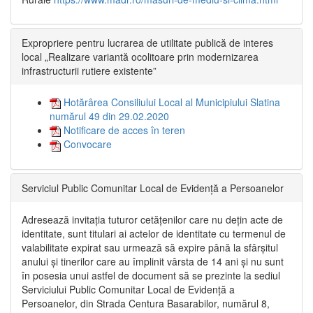
Expropriere pentru lucrarea de utilitate publică de interes
local „Realizare variantă ocolitoare prin modernizarea
infrastructurii rutiere existente”
Hotărârea Consiliului Local al Municipiului Slatina
numărul 49 din 29.02.2020
Notificare de acces în teren
Convocare
Serviciul Public Comunitar Local de Evidență a Persoanelor
Adresează invitația tuturor cetățenilor care nu dețin acte de
identitate, sunt titulari ai actelor de identitate cu termenul de
valabilitate expirat sau urmează să expire până la sfârșitul
anului și tinerilor care au împlinit vârsta de 14 ani și nu sunt
în posesia unui astfel de document să se prezinte la sediul
Serviciului Public Comunitar Local de Evidență a
Persoanelor, din Strada Centura Basarabilor, numărul 8,