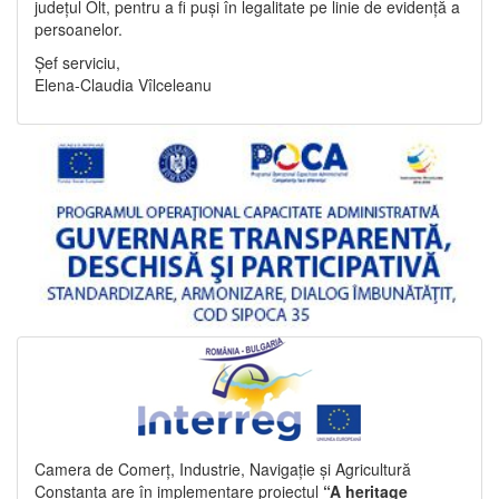
județul Olt, pentru a fi puși în legalitate pe linie de evidență a
persoanelor.
Șef serviciu,
Elena-Claudia Vîlceleanu
Camera de Comerț, Industrie, Navigație și Agricultură
Constanța are în implementare proiectul
“A heritage