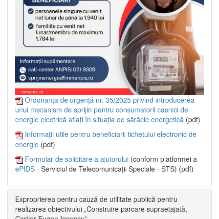
Ordonanța de urgență nr. 35/2025 privind introducerea
unui mecanism de sprijin pentru consumatorii casnici de
energie electrică aflați în situația de sărăcie energetică
(pdf)
Informații utile pentru beneficiarii tichetului electronic de
energie
(pdf)
Formular de solicitare a ajutorului
(conform platformei a
ePIDS
- Serviciul de Telecomunicații Speciale - STS) (pdf)
Exproprierea pentru cauză de utilitate publică pentru
realizarea obiectivului „Construire parcare supraetajată,
Cartier Eugen Ionescu”