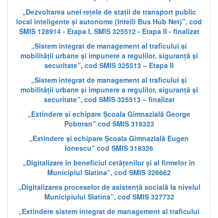
„Dezvoltarea unei rețele de stații de transport public
local inteligente și autonome (Intelli Bus Hub Net)”, cod
SMIS 128914 - Etapa I, SMIS 325512 - Etapa II - finalizat
„Sistem integrat de management al traficului și
mobilității urbane și impunere a regulilor, siguranță și
securitate”, cod SMIS 325513 – Etapa II
„Sistem integrat de management al traficului și
mobilității urbane și impunere a regulilor, siguranță și
securitate”, cod SMIS 325513 – finalizat
„Extindere și echipare Școala Gimnazială George
Poboran” cod SMIS 318323
„Extindere și echipare Școala Gimnazială Eugen
Ionescu” cod SMIS 318326
„Digitalizare în beneficiul cetățenilor și al firmelor în
Municipiul Slatina”, cod SMIS 326662
„Digitalizarea proceselor de asistență socială la nivelul
Municipiului Slatina”, cod SMIS 327732
„Extindere sistem integrat de management al traficului