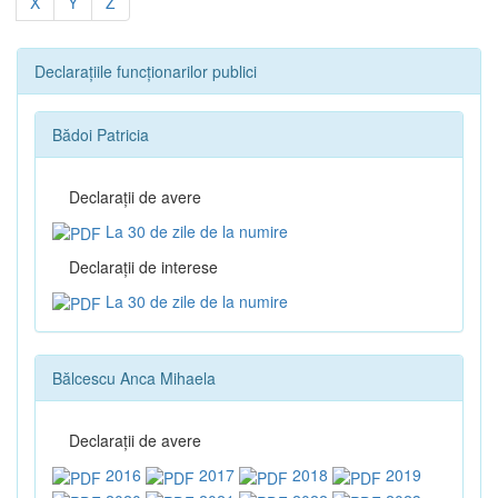
X
Y
Z
Declarațiile funcționarilor publici
Bădoi Patricia
Declaraţii de avere
La 30 de zile de la numire
Declaraţii de interese
La 30 de zile de la numire
Bălcescu Anca Mihaela
Declaraţii de avere
2016
2017
2018
2019