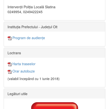
Intervenții Poliția Locală Slatina
0249954, 0249422245
Instituția Prefectului - Județul Olt
Program de audiențe
Loctrans
Harta traseelor
Orar autobuze
(valabil începând cu 1 iunie 2018)
Legături utile