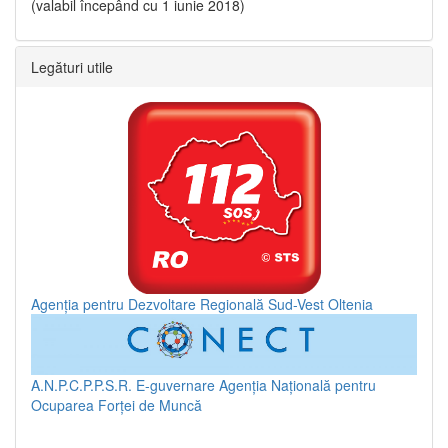
(valabil începând cu 1 iunie 2018)
Legături utile
Agenția pentru Dezvoltare Regională Sud-Vest Oltenia
A.N.P.C.P.P.S.R.
E-guvernare
Agenția Națională pentru
Ocuparea Forței de Muncă