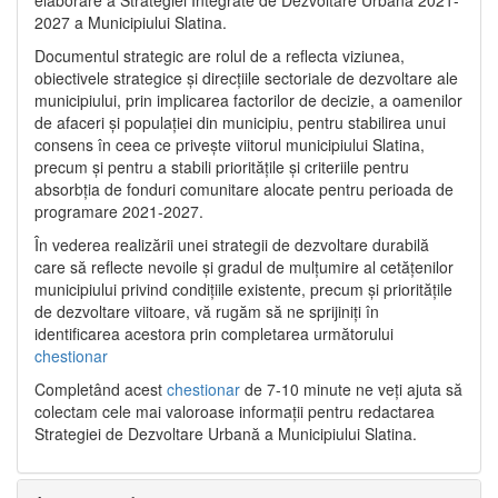
2027 a Municipiului Slatina.
Documentul strategic are rolul de a reflecta viziunea,
obiectivele strategice și direcțiile sectoriale de dezvoltare ale
municipiului, prin implicarea factorilor de decizie, a oamenilor
de afaceri și populației din municipiu, pentru stabilirea unui
consens în ceea ce privește viitorul municipiului Slatina,
precum și pentru a stabili prioritățile și criteriile pentru
absorbția de fonduri comunitare alocate pentru perioada de
programare 2021-2027.
În vederea realizării unei strategii de dezvoltare durabilă
care să reflecte nevoile și gradul de mulțumire al cetățenilor
municipiului privind condițiile existente, precum și prioritățile
de dezvoltare viitoare, vă rugăm să ne sprijiniți în
identificarea acestora prin completarea următorului
chestionar
Completând acest
chestionar
de 7-10 minute ne veți ajuta să
colectam cele mai valoroase informații pentru redactarea
Strategiei de Dezvoltare Urbană a Municipiului Slatina.