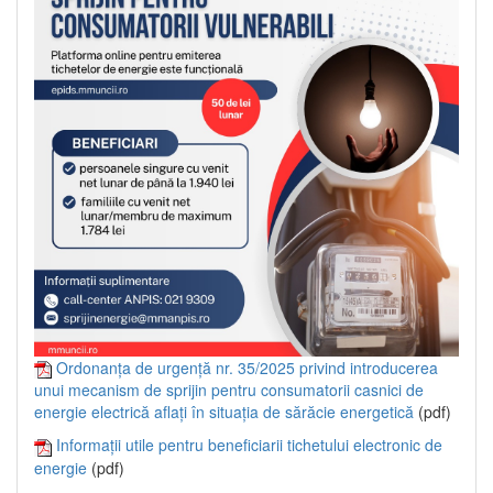
Ordonanța de urgență nr. 35/2025 privind introducerea
unui mecanism de sprijin pentru consumatorii casnici de
energie electrică aflați în situația de sărăcie energetică
(pdf)
Informații utile pentru beneficiarii tichetului electronic de
energie
(pdf)