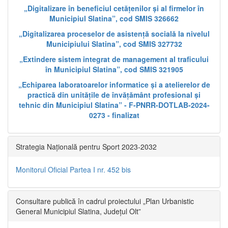
„Digitalizare în beneficiul cetățenilor și al firmelor în
Municipiul Slatina”, cod SMIS 326662
„Digitalizarea proceselor de asistență socială la nivelul
Municipiului Slatina”, cod SMIS 327732
„Extindere sistem integrat de management al traficului
în Municipiul Slatina”, cod SMIS 321905
„Echiparea laboratoarelor informatice și a atelierelor de
practică din unitățile de învățământ profesional și
tehnic din Municipiul Slatina” - F-PNRR-DOTLAB-2024-
0273 - finalizat
Strategia Națională pentru Sport 2023-2032
Monitorul Oficial Partea I nr. 452 bis
Consultare publică în cadrul proiectului „Plan Urbanistic
General Municipiul Slatina, Județul Olt”