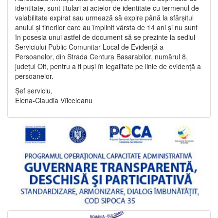
identitate, sunt titulari ai actelor de identitate cu termenul de
valabilitate expirat sau urmează să expire până la sfârșitul
anului și tinerilor care au împlinit vârsta de 14 ani și nu sunt
în posesia unui astfel de document să se prezinte la sediul
Serviciului Public Comunitar Local de Evidență a
Persoanelor, din Strada Centura Basarabilor, numărul 8,
județul Olt, pentru a fi puși în legalitate pe linie de evidență a
persoanelor.
Șef serviciu,
Elena-Claudia Vîlceleanu