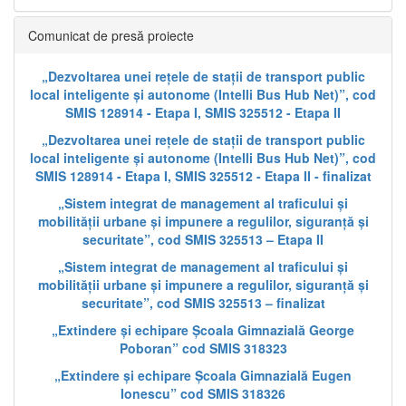
Comunicat de presă proiecte
„Dezvoltarea unei rețele de stații de transport public
local inteligente și autonome (Intelli Bus Hub Net)”, cod
SMIS 128914 - Etapa I, SMIS 325512 - Etapa II
„Dezvoltarea unei rețele de stații de transport public
local inteligente și autonome (Intelli Bus Hub Net)”, cod
SMIS 128914 - Etapa I, SMIS 325512 - Etapa II - finalizat
„Sistem integrat de management al traficului și
mobilității urbane și impunere a regulilor, siguranță și
securitate”, cod SMIS 325513 – Etapa II
„Sistem integrat de management al traficului și
mobilității urbane și impunere a regulilor, siguranță și
securitate”, cod SMIS 325513 – finalizat
„Extindere și echipare Școala Gimnazială George
Poboran” cod SMIS 318323
„Extindere și echipare Școala Gimnazială Eugen
Ionescu” cod SMIS 318326