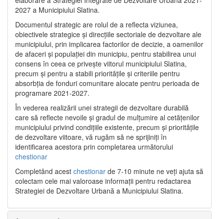
2027 a Municipiului Slatina.
Documentul strategic are rolul de a reflecta viziunea,
obiectivele strategice și direcțiile sectoriale de dezvoltare ale
municipiului, prin implicarea factorilor de decizie, a oamenilor
de afaceri și populației din municipiu, pentru stabilirea unui
consens în ceea ce privește viitorul municipiului Slatina,
precum și pentru a stabili prioritățile și criteriile pentru
absorbția de fonduri comunitare alocate pentru perioada de
programare 2021-2027.
În vederea realizării unei strategii de dezvoltare durabilă
care să reflecte nevoile și gradul de mulțumire al cetățenilor
municipiului privind condițiile existente, precum și prioritățile
de dezvoltare viitoare, vă rugăm să ne sprijiniți în
identificarea acestora prin completarea următorului
chestionar
Completând acest
chestionar
de 7-10 minute ne veți ajuta să
colectam cele mai valoroase informații pentru redactarea
Strategiei de Dezvoltare Urbană a Municipiului Slatina.