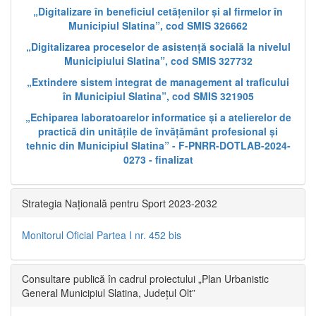
„Digitalizare în beneficiul cetățenilor și al firmelor în
Municipiul Slatina”, cod SMIS 326662
„Digitalizarea proceselor de asistență socială la nivelul
Municipiului Slatina”, cod SMIS 327732
„Extindere sistem integrat de management al traficului
în Municipiul Slatina”, cod SMIS 321905
„Echiparea laboratoarelor informatice și a atelierelor de
practică din unitățile de învățământ profesional și
tehnic din Municipiul Slatina” - F-PNRR-DOTLAB-2024-
0273 - finalizat
Strategia Națională pentru Sport 2023-2032
Monitorul Oficial Partea I nr. 452 bis
Consultare publică în cadrul proiectului „Plan Urbanistic
General Municipiul Slatina, Județul Olt”