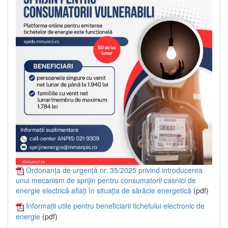
Ordonanța de urgență nr. 35/2025 privind introducerea
unui mecanism de sprijin pentru consumatorii casnici de
energie electrică aflați în situația de sărăcie energetică
(pdf)
Informații utile pentru beneficiarii tichetului electronic de
energie
(pdf)