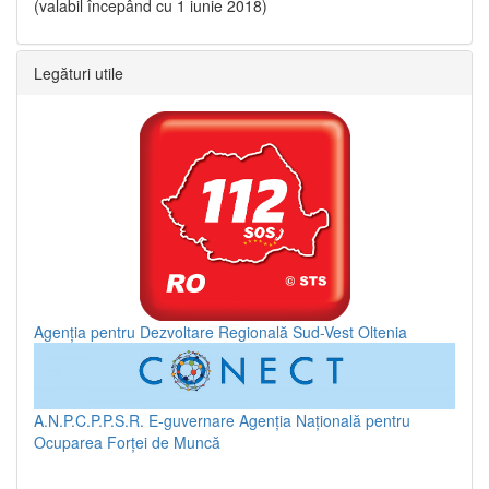
(valabil începând cu 1 iunie 2018)
Legături utile
Agenția pentru Dezvoltare Regională Sud-Vest Oltenia
A.N.P.C.P.P.S.R.
E-guvernare
Agenția Națională pentru
Ocuparea Forței de Muncă