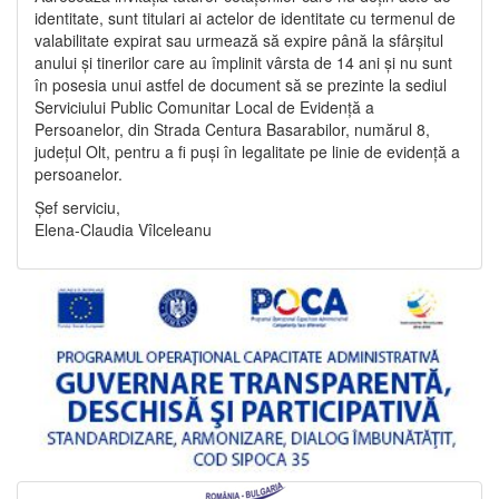
identitate, sunt titulari ai actelor de identitate cu termenul de
valabilitate expirat sau urmează să expire până la sfârșitul
anului și tinerilor care au împlinit vârsta de 14 ani și nu sunt
în posesia unui astfel de document să se prezinte la sediul
Serviciului Public Comunitar Local de Evidență a
Persoanelor, din Strada Centura Basarabilor, numărul 8,
județul Olt, pentru a fi puși în legalitate pe linie de evidență a
persoanelor.
Șef serviciu,
Elena-Claudia Vîlceleanu