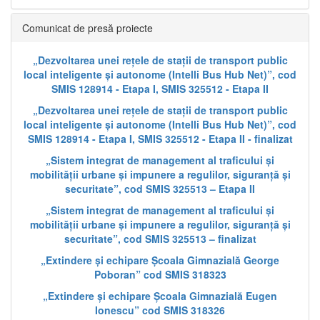
Comunicat de presă proiecte
„Dezvoltarea unei rețele de stații de transport public
local inteligente și autonome (Intelli Bus Hub Net)”, cod
SMIS 128914 - Etapa I, SMIS 325512 - Etapa II
„Dezvoltarea unei rețele de stații de transport public
local inteligente și autonome (Intelli Bus Hub Net)”, cod
SMIS 128914 - Etapa I, SMIS 325512 - Etapa II - finalizat
„Sistem integrat de management al traficului și
mobilității urbane și impunere a regulilor, siguranță și
securitate”, cod SMIS 325513 – Etapa II
„Sistem integrat de management al traficului și
mobilității urbane și impunere a regulilor, siguranță și
securitate”, cod SMIS 325513 – finalizat
„Extindere și echipare Școala Gimnazială George
Poboran” cod SMIS 318323
„Extindere și echipare Școala Gimnazială Eugen
Ionescu” cod SMIS 318326