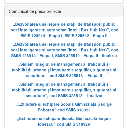
Comunicat de presă proiecte
„Dezvoltarea unei rețele de stații de transport public
local inteligente și autonome (Intelli Bus Hub Net)”, cod
SMIS 128914 - Etapa I, SMIS 325512 - Etapa II
„Dezvoltarea unei rețele de stații de transport public
local inteligente și autonome (Intelli Bus Hub Net)”, cod
SMIS 128914 - Etapa I, SMIS 325512 - Etapa II - finalizat
„Sistem integrat de management al traficului și
mobilității urbane și impunere a regulilor, siguranță și
securitate”, cod SMIS 325513 – Etapa II
„Sistem integrat de management al traficului și
mobilității urbane și impunere a regulilor, siguranță și
securitate”, cod SMIS 325513 – finalizat
„Extindere și echipare Școala Gimnazială George
Poboran” cod SMIS 318323
„Extindere și echipare Școala Gimnazială Eugen
Ionescu” cod SMIS 318326