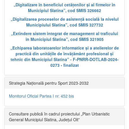
„Digitalizare în beneficiul cetățenilor și al firmelor în
Municipiul Slatina”, cod SMIS 326662
„Digitalizarea proceselor de asistență socială la nivelul
Municipiului Slatina”, cod SMIS 327732
„Extindere sistem integrat de management al traficului
în Municipiul Slatina”, cod SMIS 321905
„Echiparea laboratoarelor informatice și a atelierelor de
practică din unitățile de învățământ profesional și
tehnic din Municipiul Slatina” - F-PNRR-DOTLAB-2024-
0273 - finalizat
Strategia Națională pentru Sport 2023-2032
Monitorul Oficial Partea I nr. 452 bis
Consultare publică în cadrul proiectului „Plan Urbanistic
General Municipiul Slatina, Județul Olt”