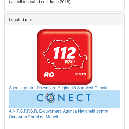
(valabil începând cu 1 iunie 2018)
Legături utile
Agenția pentru Dezvoltare Regională Sud-Vest Oltenia
A.N.P.C.P.P.S.R.
E-guvernare
Agenția Națională pentru
Ocuparea Forței de Muncă