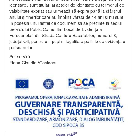
identitate, sunt titulari ai actelor de identitate cu termenul de
valabilitate expirat sau urmează să expire până la sfârșitul
anului și tinerilor care au împlinit vârsta de 14 ani și nu sunt
în posesia unui astfel de document să se prezinte la sediul
Serviciului Public Comunitar Local de Evidență a
Persoanelor, din Strada Centura Basarabilor, numărul 8,
județul Olt, pentru a fi puși în legalitate pe linie de evidență a
persoanelor.
Șef serviciu,
Elena-Claudia Vîlceleanu