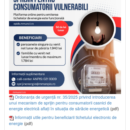
Ordonanța de urgență nr. 35/2025 privind introducerea
unui mecanism de sprijin pentru consumatorii casnici de
energie electrică aflați în situația de sărăcie energetică
(pdf)
Informații utile pentru beneficiarii tichetului electronic de
energie
(pdf)