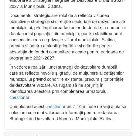
2027 a Municipiului Slatina.
Documentul strategic are rolul de a reflecta viziunea,
obiectivele strategice și direcțiile sectoriale de dezvoltare ale
municipiului, prin implicarea factorilor de decizie, a oamenilor
de afaceri și populației din municipiu, pentru stabilirea unui
consens în ceea ce privește viitorul municipiului Slatina,
precum și pentru a stabili prioritățile și criteriile pentru
absorbția de fonduri comunitare alocate pentru perioada de
programare 2021-2027.
În vederea realizării unei strategii de dezvoltare durabilă
care să reflecte nevoile și gradul de mulțumire al cetățenilor
municipiului privind condițiile existente, precum și prioritățile
de dezvoltare viitoare, vă rugăm să ne sprijiniți în
identificarea acestora prin completarea următorului
chestionar
Completând acest
chestionar
de 7-10 minute ne veți ajuta să
colectam cele mai valoroase informații pentru redactarea
Strategiei de Dezvoltare Urbană a Municipiului Slatina.