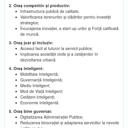
2. Oraș competitiv și productiv:
Infrastructura publică de calitate;
Valorificarea terenurilor și clădirilor pentru investiții
strategice;
Încurajarea inovației, a start-up urilor și Forță calificată
de muncă.
3. Oraș just și incluziv:
Accesul facil al tuturor la servicii publice;
Implicarea societății civile și a cetățenilor în
dezvoltarea urbană.
4. Oraș inteligent:
Mobilitate Inteligentă;
Guvernanță Inteligentă;
Mediu Inteligent;
Mod de Viață Inteligent;
Cetățeni Inteligenți;
Economie Inteligentă.
5. Oraș bine guvernat:
Digitalizarea Administrației Publice;
Reducerea birocrației și adaptarea serviciilor la nevoile