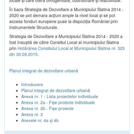
locale şi care oferă omogenitate, coordonare şi reactivitate.
În baza Strategia de Dezvoltare a Municipiului Slatina 2014 -
2020 se pot demara acţiuni ample la nivel local şi se pot
accesa fonduri europene puse la dispoziţia României prin
Instrumentele Structurale.
Strategia de Dezvoltare a Municipiului Slatina 2014 - 2020 a
fost însuşită de către Consiliul Local al municipiului Slatina
prin
Hotărârea Consiliului Local al Municipiului Slatina nr. 325
din 30.09.2015.
Planul integrat de dezvoltare urbană
Introducere
Planul integrat de dezvoltare urbană
Anexa nr. 1 - Lista proiectelor individuale
Anexa nr. 2a - Fișe proiecte individuale
Anexa nr. 2b - Fișe proiecte
Anexa nr. 3
Anexele nr. 4a și 4b