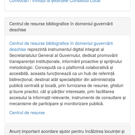
Convocări / Invitaţii la şedinţele Consiliului Local
Centrul de resurse bibliografice în domeniul guvernării
deschise
Centrul de resurse bibliografice în domeniul guvernării
deschise
reprezintă instrumentul digital integrat al
Secretariatului General al Guvernului, dedicat promovării
transparenței instituționale, informării proactive și sprijinului
metodologic. Concepută ca o platformă colaborativă și
accesibilă, aceasta funcționează ca un hub de referință
bidirecțional, destinat atât specialiștilor din administrația
publică centrală și locală, prin furnizarea de resurse, ghiduri
și bune practici, cât și părților interesate, prin facilitarea
accesului la informații relevante, instrumente de consultare și
mecanisme de participare și monitorizare publică.
Centrul de resurse
Anunț important acordare ajutor pentru încălzirea locuinței și