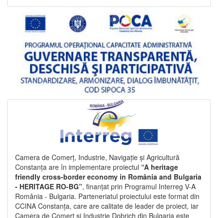
Camera de Comerț, Industrie, Navigație și Agricultură
Constanța are în implementare proiectul
“A heritage
friendly cross-border economy in România and Bulgaria
- HERITAGE RO-BG”
, finanțat prin Programul Interreg V-A
România - Bulgaria. Parteneriatul proiectului este format din
CCINA Constanța, care are calitate de leader de proiect, iar
Camera de Comerț și Industrie Dobrich din Bulgaria este