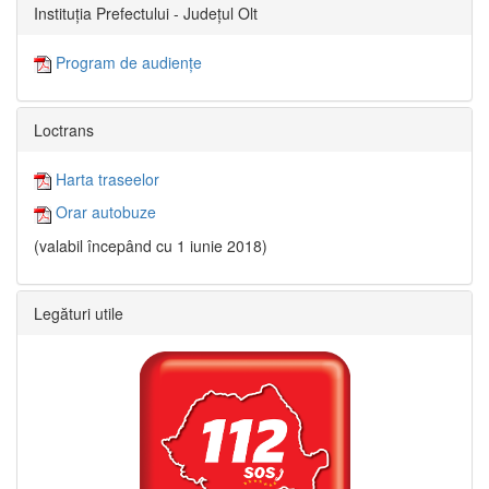
Instituția Prefectului - Județul Olt
Program de audiențe
Loctrans
Harta traseelor
Orar autobuze
(valabil începând cu 1 iunie 2018)
Legături utile