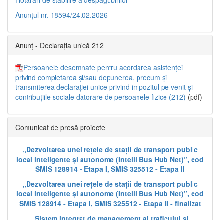
Anunțul nr. 18594/24.02.2026
Anunț - Declarația unică 212
Persoanele desemnate pentru acordarea asistenței
privind completarea și/sau depunerea, precum și
transmiterea declarației unice privind impozitul pe venit și
contribuțiile sociale datorare de persoanele fizice (212)
(pdf)
Comunicat de presă proiecte
„Dezvoltarea unei rețele de stații de transport public
local inteligente și autonome (Intelli Bus Hub Net)”, cod
SMIS 128914 - Etapa I, SMIS 325512 - Etapa II
„Dezvoltarea unei rețele de stații de transport public
local inteligente și autonome (Intelli Bus Hub Net)”, cod
SMIS 128914 - Etapa I, SMIS 325512 - Etapa II - finalizat
„Sistem integrat de management al traficului și