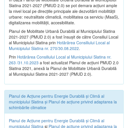
Slatina 2021-2027 (PMUD 2.0) se pot demara acțiuni ample
la nivel local pe direcțiile principale ale dezvoltării mobilității
urbane: neutralitate climatică, mobilitatea ca serviciu (MaaS),
digitalizarea mobilității, accesibilitate.
Planul de Mobilitate Urbană Durabilă al Municipiului Slatina
2021-2027 (PMUD 2.0) a fost însușit de către Consiliul Local
al Municipiului Slatina prin
Hotărârea Consiliului Local al
Municipiului Slatina nr. 270/30.08.2022
.
Prin
Hotărârea Consiliului Local al Municipiului Slatina nr.
263 /31.10.2023
a fost actualizat Planul de acțiuni PMUD 2.0
Slatina 2021, anexă la Planul de Mobilitate Urbană Durabilă
al Municipiului Slatina 2021-2027 (PMUD 2.0).
Planul de Acţiune pentru Energie Durabilă şi Climă al
municipiului Slatina şi Planul de acţiune privind adaptarea la
schimbările climatice
Planul de Acţiune pentru Energie Durabilă şi Climă al
municipiului Slatina
şi
Planul de acţiune privind adaptarea la