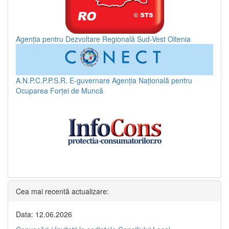
Agenția pentru Dezvoltare Regională Sud-Vest Oltenia
A.N.P.C.P.P.S.R.
E-guvernare
Agenția Națională pentru
Ocuparea Forței de Muncă
Cea mai recentă actualizare:
Data: 12.06.2026