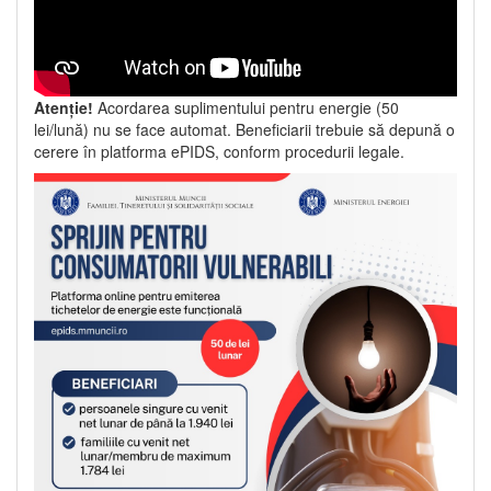
Atenție!
Acordarea suplimentului pentru energie (50
lei/lună) nu se face automat. Beneficiarii trebuie să depună o
cerere în platforma ePIDS, conform procedurii legale.