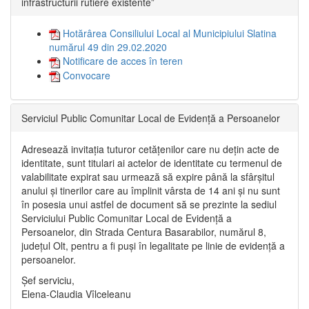
infrastructurii rutiere existente”
Hotărârea Consiliului Local al Municipiului Slatina
numărul 49 din 29.02.2020
Notificare de acces în teren
Convocare
Serviciul Public Comunitar Local de Evidență a Persoanelor
Adresează invitația tuturor cetățenilor care nu dețin acte de
identitate, sunt titulari ai actelor de identitate cu termenul de
valabilitate expirat sau urmează să expire până la sfârșitul
anului și tinerilor care au împlinit vârsta de 14 ani și nu sunt
în posesia unui astfel de document să se prezinte la sediul
Serviciului Public Comunitar Local de Evidență a
Persoanelor, din Strada Centura Basarabilor, numărul 8,
județul Olt, pentru a fi puși în legalitate pe linie de evidență a
persoanelor.
Șef serviciu,
Elena-Claudia Vîlceleanu