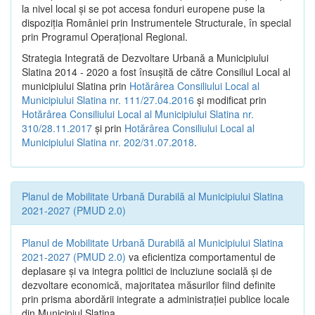
la nivel local şi se pot accesa fonduri europene puse la
dispoziţia României prin Instrumentele Structurale, în special
prin Programul Operațional Regional.
Strategia Integrată de Dezvoltare Urbană a Municipiului
Slatina 2014 - 2020 a fost însuşită de către Consiliul Local al
municipiului Slatina prin
Hotărârea Consiliului Local al
Municipiului Slatina nr. 111/27.04.2016
și modificat prin
Hotărârea Consiliului Local al Municipiului Slatina nr.
310/28.11.2017
și prin
Hotărârea Consiliului Local al
Municipiului Slatina nr. 202/31.07.2018
.
Planul de Mobilitate Urbană Durabilă al Municipiului Slatina
2021-2027 (PMUD 2.0)
Planul de Mobilitate Urbană Durabilă al Municipiului Slatina
2021-2027 (PMUD 2.0)
va eficientiza comportamentul de
deplasare și va integra politici de incluziune socială și de
dezvoltare economică, majoritatea măsurilor fiind definite
prin prisma abordării integrate a administrației publice locale
din Municipiul Slatina.