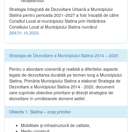
cetățeanului.
Strategia Integrată de Dezvoltare Urbană a Municipiului
Slatina pentru perioada 2021–2027 a fost însuşită de către
Consiliul Local al municipiului Slatina prin Hotărârea
Consiliului Local al Municipiului Slatina numărul
264/31.10.2023
.
Strategia de Dezvoltare a Municipiului Slatina 2014 – 2020
Pentru o abordare coerentă şi realistă a diferitelor aspecte
legate de dezvoltarea durabilă pe termen lung a Municipiului
Slatina, Primăria Municipiului Slatina a elaborat Strategia de
Dezvoltare a Municipiului Slatina 2014 - 2020, document
care cuprinde obiective prioritare şi direcţii strategice de
dezvoltare în următoarele domenii astfel:
Obiectiv 1. Slatina – oraş primitor
Mobilitate şi infrastructură de calitate,
Mediu construit,