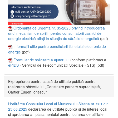
Ordonanța de urgență nr. 35/2025 privind introducerea
unui mecanism de sprijin pentru consumatorii casnici de
energie electrică aflați în situația de sărăcie energetică
(pdf)
Informații utile pentru beneficiarii tichetului electronic de
energie
(pdf)
Formular de solicitare a ajutorului
(conform platformei a
ePIDS
- Serviciul de Telecomunicații Speciale - STS) (pdf)
Exproprierea pentru cauză de utilitate publică pentru
realizarea obiectivului „Construire parcare supraetajată,
Cartier Eugen Ionescu”
Hotărârea Consiliului Local al Municipiului Slatina nr. 261 din
25.06.2025
declararea de utilitate publică și de interes local
și aprobarea amplasamentului pentru lucrarea de utilitate