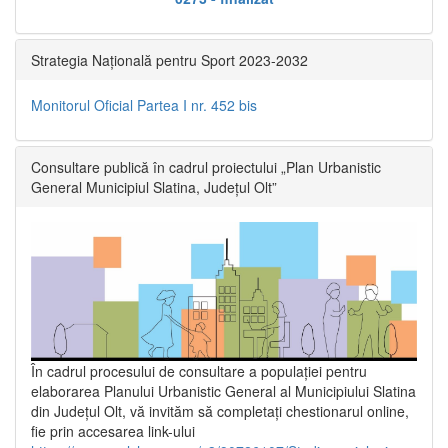
Strategia Națională pentru Sport 2023-2032
Monitorul Oficial Partea I nr. 452 bis
Consultare publică în cadrul proiectului „Plan Urbanistic
General Municipiul Slatina, Județul Olt”
În cadrul procesului de consultare a populaţiei pentru
elaborarea Planului Urbanistic General al Municipiului Slatina
din Județul Olt, vă invităm să completați chestionarul online,
fie prin accesarea link-ului