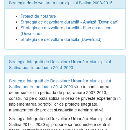
Strategia de dezvoltare a municipiului Slatina 2008-2015
Proiect de hotărâre
Strategia de dezvoltare durabilă - Analiză
(Download)
Strategia de dezvoltare durabilă - Plan de acțiune
(Download)
Strategia de dezvoltare durabilă
(Download)
Strategia Integrată de Dezvoltare Urbană a Municipiului
Slatina pentru perioada 2014-2020
Strategia Integrată de Dezvoltare Urbană a Municipiului
Slatina pentru perioada 2014-2020
vine în continuarea
demersurilor din perioada de programare 2007-2013,
construind pe o bază solidă în ceea ce priveşte experienţa în
implementarea portofoliilor de proiecte integrate,
management de proiect și capacitate administrativă.
Strategia Integrată de Dezvoltare Urbană a Municipiului
Slatina 2014 - 2020 își propune să reconecteze centrul
istoric, cartierele periferice şi spaţiile publice majore la