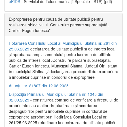
ePIDS
- Serviciul de Telecomunicații Speciale - STS) (pdf)
Exproprierea pentru cauză de utilitate publică pentru
realizarea obiectivului „Construire parcare supraetajată,
Cartier Eugen Ionescu”
Hotărârea Consiliului Local al Municipiului Slatina nr. 261 din
25.06.2025
declararea de utilitate publică și de interes local
și aprobarea amplasamentului pentru lucrarea de utilitate
publică de interes local „Construire parcare supraetajată,
Cartier Eugen Ionescu, Municipiul Slatina, Județul Olt”, situat
în municipiul Slatina și declanșarea procedurii de expropriere
a imobilelor cuprinse în coridorul de expropriere
Anunțul nr. 81867 din 12.08.2025
Dispoziția Primarului Municipiului Slatina nr. 1245 din
02.09.2025
- constituirea comisiei de verificare a dreptului de
proprietate sau a altor drepturi reale și acordarea
despăgubirilor pentru imobilele cuprinse în coridorul de
expropriere aprobat prin Hotărârea Consiliului Local nr.
261/25.06.2025 referitoare la declararea de utilitate publică