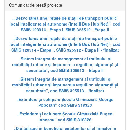
Comunicat de presă proiecte
„Dezvoltarea unei rețele de stații de transport public
local inteligente și autonome (Intelli Bus Hub Net)”, cod
SMIS 128914 - Etapa I, SMIS 325512 - Etapa II
„Dezvoltarea unei rețele de stații de transport public
local inteligente și autonome (Intelli Bus Hub Net)”, cod
SMIS 128914 - Etapa I, SMIS 325512 - Etapa II - finalizat
„Sistem integrat de management al traficului și
mobilității urbane și impunere a regulilor, siguranță și
securitate”, cod SMIS 325513 – Etapa II
„Sistem integrat de management al traficului și
mobilității urbane și impunere a regulilor, siguranță și
securitate”, cod SMIS 325513 – finalizat
„Extindere și echipare Școala Gimnazială George
Poboran” cod SMIS 318323
„Extindere și echipare Școala Gimnazială Eugen
Ionescu” cod SMIS 318326
„Digitalizare în beneficiul cetățenilor și al firmelor în