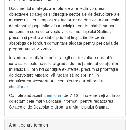
Documentul strategic are rolul de a reflecta viziunea,
obiectivele strategice și direcțiile sectoriale de dezvoltare ale
municipiului, prin implicarea factorilor de decizie, a oamenilor
de afaceri și populației din municipiu, pentru stabilirea unui
consens în ceea ce privește viitorul municipiului Slatina,
precum și pentru a stabili prioritățile și criteriile pentru
absorbția de fonduri comunitare alocate pentru perioada de
programare 2021-2027.
În vederea realizării unei strategii de dezvoltare durabilă
care să reflecte nevoile și gradul de mulțumire al cetățenilor
municipiului privind condițiile existente, precum și prioritățile
de dezvoltare viitoare, vă rugăm să ne sprijiniți în
identificarea acestora prin completarea următorului
chestionar
Completând acest
chestionar
de 7-10 minute ne veți ajuta să
colectam cele mai valoroase informații pentru redactarea
Strategiei de Dezvoltare Urbană a Municipiului Slatina.
Anunț pentru fermieri