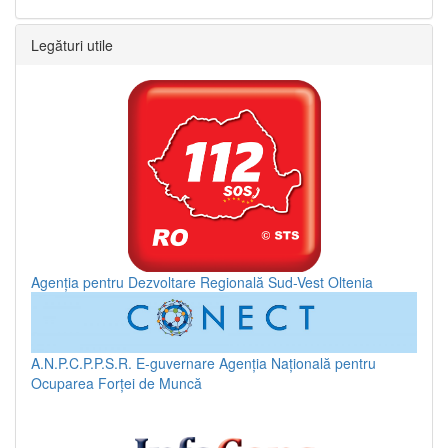
Legături utile
Agenția pentru Dezvoltare Regională Sud-Vest Oltenia
A.N.P.C.P.P.S.R.
E-guvernare
Agenția Națională pentru
Ocuparea Forței de Muncă