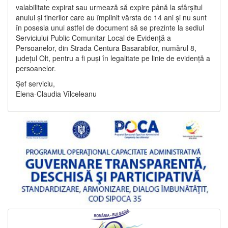
valabilitate expirat sau urmează să expire până la sfârșitul
anului și tinerilor care au împlinit vârsta de 14 ani și nu sunt
în posesia unui astfel de document să se prezinte la sediul
Serviciului Public Comunitar Local de Evidență a
Persoanelor, din Strada Centura Basarabilor, numărul 8,
județul Olt, pentru a fi puși în legalitate pe linie de evidență a
persoanelor.
Șef serviciu,
Elena-Claudia Vîlceleanu