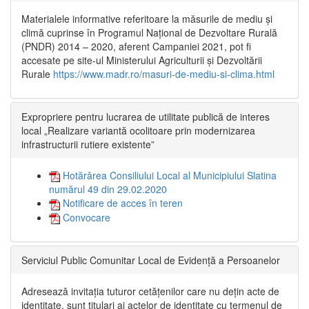
Materialele informative referitoare la măsurile de mediu și
climă cuprinse în Programul Național de Dezvoltare Rurală
(PNDR) 2014 – 2020, aferent Campaniei 2021, pot fi
accesate pe site-ul Ministerului Agriculturii și Dezvoltării
Rurale
https://www.madr.ro/masuri-de-mediu-si-clima.html
Expropriere pentru lucrarea de utilitate publică de interes
local „Realizare variantă ocolitoare prin modernizarea
infrastructurii rutiere existente”
Hotărârea Consiliului Local al Municipiului Slatina
numărul 49 din 29.02.2020
Notificare de acces în teren
Convocare
Serviciul Public Comunitar Local de Evidență a Persoanelor
Adresează invitația tuturor cetățenilor care nu dețin acte de
identitate, sunt titulari ai actelor de identitate cu termenul de