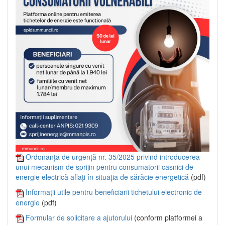
Ordonanța de urgență nr. 35/2025 privind introducerea
unui mecanism de sprijin pentru consumatorii casnici de
energie electrică aflați în situația de sărăcie energetică
(pdf)
Informații utile pentru beneficiarii tichetului electronic de
energie
(pdf)
Formular de solicitare a ajutorului
(conform platformei a