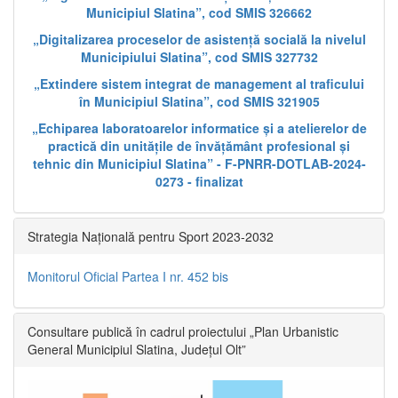
Municipiul Slatina”, cod SMIS 326662
„Digitalizarea proceselor de asistență socială la nivelul
Municipiului Slatina”, cod SMIS 327732
„Extindere sistem integrat de management al traficului
în Municipiul Slatina”, cod SMIS 321905
„Echiparea laboratoarelor informatice și a atelierelor de
practică din unitățile de învățământ profesional și
tehnic din Municipiul Slatina” - F-PNRR-DOTLAB-2024-
0273 - finalizat
Strategia Națională pentru Sport 2023-2032
Monitorul Oficial Partea I nr. 452 bis
Consultare publică în cadrul proiectului „Plan Urbanistic
General Municipiul Slatina, Județul Olt”