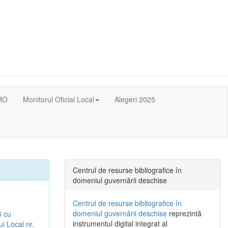
RO
Monitorul Oficial Local
Alegeri 2025
Centrul de resurse bibliografice în
domeniul guvernării deschise
Centrul de resurse bibliografice în
domeniul guvernării deschise
reprezintă
6 cu
instrumentul digital integrat al
ui Local nr.