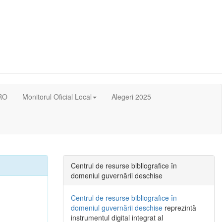
RO
Monitorul Oficial Local
Alegeri 2025
Centrul de resurse bibliografice în
domeniul guvernării deschise
Centrul de resurse bibliografice în
domeniul guvernării deschise
reprezintă
instrumentul digital integrat al