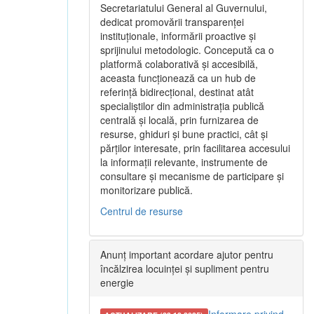
Secretariatului General al Guvernului,
dedicat promovării transparenței
instituționale, informării proactive și
sprijinului metodologic. Concepută ca o
platformă colaborativă și accesibilă,
aceasta funcționează ca un hub de
referință bidirecțional, destinat atât
specialiștilor din administrația publică
centrală și locală, prin furnizarea de
resurse, ghiduri și bune practici, cât și
părților interesate, prin facilitarea accesului
la informații relevante, instrumente de
consultare și mecanisme de participare și
monitorizare publică.
Centrul de resurse
Anunț important acordare ajutor pentru
încălzirea locuinței și supliment pentru
energie