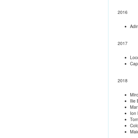
2016
Adi
2017
Loc
Cap
2018
Mir
Ilie
Mar
Ion
Tom
Colo
Mai