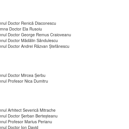
nul Doctor Renică Diaconescu
mna Doctor Ela Rusoiu
nul Doctor George Remus Craioveanu
nul Doctor Mădălin Săndulescu
nul Doctor Andrei Răzvan Ștefănescu
nul Doctor Mircea Șerbu
nul Profesor Nica Dumitru
nul Arhitect Severică Mitrache
nul Doctor Șerban Berteșteanu
nul Profesor Marius Perianu
nul Doctor Ion David