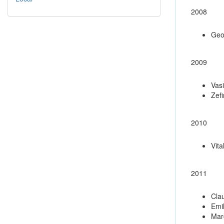
2008
Geo
2009
Vasi
Zef
2010
Vita
2011
Clau
Emi
Marc