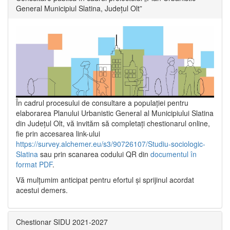
General Municipiul Slatina, Județul Olt”
În cadrul procesului de consultare a populaţiei pentru
elaborarea Planului Urbanistic General al Municipiului Slatina
din Județul Olt, vă invităm să completați chestionarul online,
fie prin accesarea link-ului
https://survey.alchemer.eu/s3/90726107/Studiu-sociologic-
Slatina
sau prin scanarea codului QR din
documentul în
format PDF
.
Vă mulţumim anticipat pentru efortul şi sprijinul acordat
acestui demers.
Chestionar SIDU 2021-2027