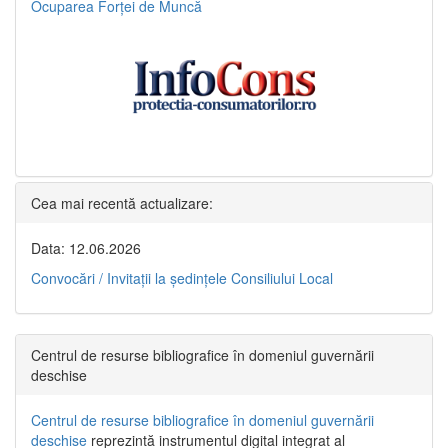
Ocuparea Forței de Muncă
Cea mai recentă actualizare:
Data: 12.06.2026
Convocări / Invitaţii la şedinţele Consiliului Local
Centrul de resurse bibliografice în domeniul guvernării
deschise
Centrul de resurse bibliografice în domeniul guvernării
deschise
reprezintă instrumentul digital integrat al