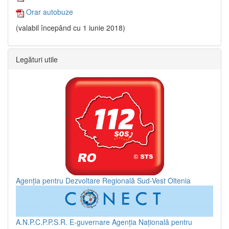
Orar autobuze
(valabil începând cu 1 iunie 2018)
Legături utile
Agenția pentru Dezvoltare Regională Sud-Vest Oltenia
A.N.P.C.P.P.S.R.
E-guvernare
Agenția Națională pentru