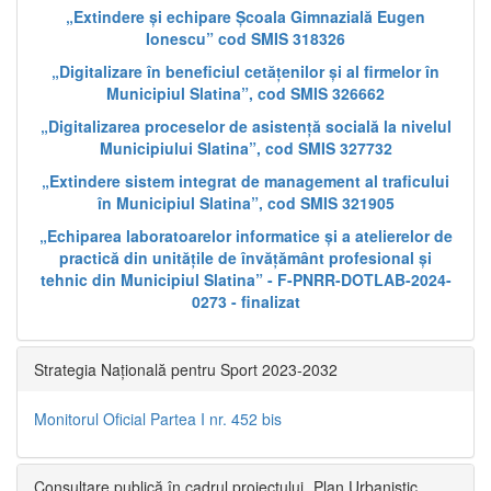
„Extindere și echipare Școala Gimnazială Eugen
Ionescu” cod SMIS 318326
„Digitalizare în beneficiul cetățenilor și al firmelor în
Municipiul Slatina”, cod SMIS 326662
„Digitalizarea proceselor de asistență socială la nivelul
Municipiului Slatina”, cod SMIS 327732
„Extindere sistem integrat de management al traficului
în Municipiul Slatina”, cod SMIS 321905
„Echiparea laboratoarelor informatice și a atelierelor de
practică din unitățile de învățământ profesional și
tehnic din Municipiul Slatina” - F-PNRR-DOTLAB-2024-
0273 - finalizat
Strategia Națională pentru Sport 2023-2032
Monitorul Oficial Partea I nr. 452 bis
Consultare publică în cadrul proiectului „Plan Urbanistic