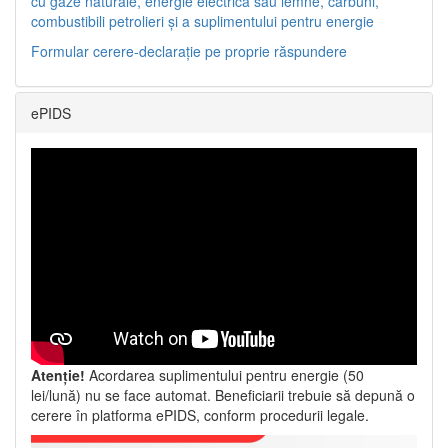
cu gaze naturale, energie electrică sau lemne, cărbuni,
combustibili petrolieri și a suplimentului pentru energie
Formular cerere-declarație pe proprie răspundere
ePIDS
Atenție!
Acordarea suplimentului pentru energie (50
lei/lună) nu se face automat. Beneficiarii trebuie să depună o
cerere în platforma ePIDS, conform procedurii legale.