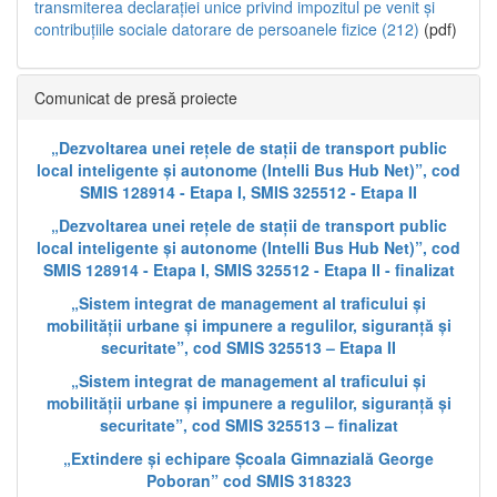
transmiterea declarației unice privind impozitul pe venit și
contribuțiile sociale datorare de persoanele fizice (212)
(pdf)
Comunicat de presă proiecte
„Dezvoltarea unei rețele de stații de transport public
local inteligente și autonome (Intelli Bus Hub Net)”, cod
SMIS 128914 - Etapa I, SMIS 325512 - Etapa II
„Dezvoltarea unei rețele de stații de transport public
local inteligente și autonome (Intelli Bus Hub Net)”, cod
SMIS 128914 - Etapa I, SMIS 325512 - Etapa II - finalizat
„Sistem integrat de management al traficului și
mobilității urbane și impunere a regulilor, siguranță și
securitate”, cod SMIS 325513 – Etapa II
„Sistem integrat de management al traficului și
mobilității urbane și impunere a regulilor, siguranță și
securitate”, cod SMIS 325513 – finalizat
„Extindere și echipare Școala Gimnazială George
Poboran” cod SMIS 318323