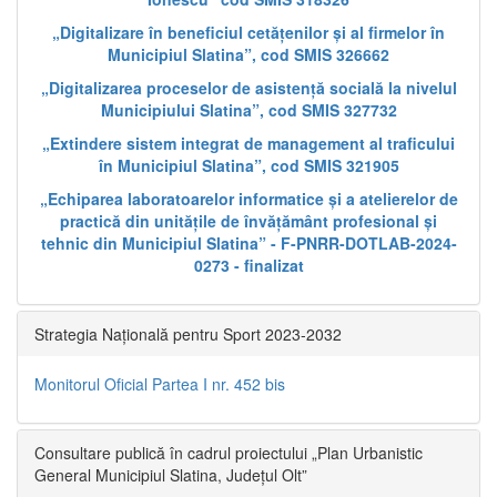
„Digitalizare în beneficiul cetățenilor și al firmelor în
Municipiul Slatina”, cod SMIS 326662
„Digitalizarea proceselor de asistență socială la nivelul
Municipiului Slatina”, cod SMIS 327732
„Extindere sistem integrat de management al traficului
în Municipiul Slatina”, cod SMIS 321905
„Echiparea laboratoarelor informatice și a atelierelor de
practică din unitățile de învățământ profesional și
tehnic din Municipiul Slatina” - F-PNRR-DOTLAB-2024-
0273 - finalizat
Strategia Națională pentru Sport 2023-2032
Monitorul Oficial Partea I nr. 452 bis
Consultare publică în cadrul proiectului „Plan Urbanistic
General Municipiul Slatina, Județul Olt”