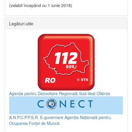
(valabil începând cu 1 iunie 2018)
Legături utile
Agenția pentru Dezvoltare Regională Sud-Vest Oltenia
A.N.P.C.P.P.S.R.
E-guvernare
Agenția Națională pentru
Ocuparea Forței de Muncă