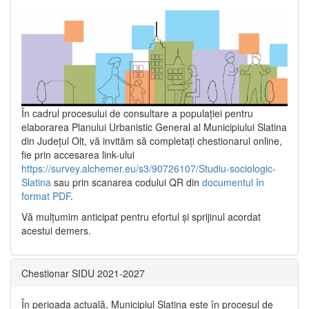
În cadrul procesului de consultare a populaţiei pentru
elaborarea Planului Urbanistic General al Municipiului Slatina
din Județul Olt, vă invităm să completați chestionarul online,
fie prin accesarea link-ului
https://survey.alchemer.eu/s3/90726107/Studiu-sociologic-
Slatina
sau prin scanarea codului QR din
documentul în
format PDF
.
Vă mulţumim anticipat pentru efortul şi sprijinul acordat
acestui demers.
Chestionar SIDU 2021-2027
În perioada actuală, Municipiul Slatina este în procesul de