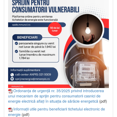
Ordonanța de urgență nr. 35/2025 privind introducerea
unui mecanism de sprijin pentru consumatorii casnici de
energie electrică aflați în situația de sărăcie energetică
(pdf)
Informații utile pentru beneficiarii tichetului electronic de
energie
(pdf)