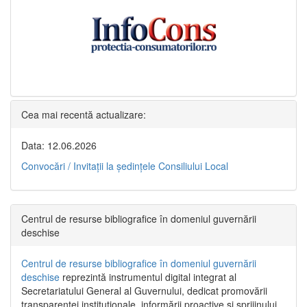
Cea mai recentă actualizare:
Data: 12.06.2026
Convocări / Invitaţii la şedinţele Consiliului Local
Centrul de resurse bibliografice în domeniul guvernării
deschise
Centrul de resurse bibliografice în domeniul guvernării
deschise
reprezintă instrumentul digital integrat al
Secretariatului General al Guvernului, dedicat promovării
transparenței instituționale, informării proactive și sprijinului