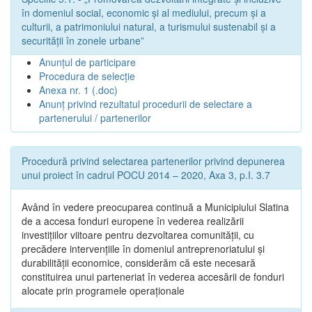
în domeniul social, economic și al mediului, precum și a
culturii, a patrimoniului natural, a turismului sustenabil și a
securității în zonele urbane”
Anunțul de participare
Procedura de selecție
Anexa nr. 1 (.doc)
Anunț privind rezultatul procedurii de selectare a
partenerului / partenerilor
Procedură privind selectarea partenerilor privind depunerea
unui proiect în cadrul POCU 2014 – 2020, Axa 3, p.I. 3.7
Având în vedere preocuparea continuă a Municipiului Slatina
de a accesa fonduri europene în vederea realizării
investițiilor viitoare pentru dezvoltarea comunității, cu
precădere intervențiile în domeniul antreprenoriatului și
durabilității economice, considerăm că este necesară
constituirea unui parteneriat în vederea accesării de fonduri
alocate prin programele operaționale