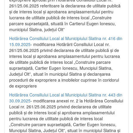
261/25.06.2025 referitoare la declararea de utilitate publică
și de interes local și aprobarea amplasamentului pentru
lucrarea de utilitate publică de interes local „Construire
parcare supraetajată, situată în Cartierul Eugen Ionescu,
municipiul Slatina, județul Olt”
Hotărârea Consiliului Local al Municipiului Slatina nr. 416 din
15.09.2025
- modificarea Hotărârii Consiliului Local nr.
261/25.06.2025 privind declararea de utilitate publică și de
interes local și aprobarea amplasamentului pentru lucrarea
de utilitate publică de interes local „Construire parcare
supraetajată, Cartier Eugen Ionescu, Muncipiul Slatina,
Județul Olt”, situat în municipiul Slatina și declanșarea
procedurii de expropriere a imobilelor cuprinse în coridorul
de expropriere
Hotărârea Consiliului Local al Municipiului Slatina nr. 443 din
30.09.2025
- modificarea anexei nr. 2 la Hotărârea Consiliului
Local nr. 261/25.06.2025 privind declararea de utilitate
publică şi de interes local şi aprobarea amplasamentului
pentru lucrarea de utilitate publică de interes local
„Construire parcare supraetajată, Cartier Eugen Ionescu,
Muncipiul Slatina, Judeţul Olt”, situat în municipiul Slatina şi