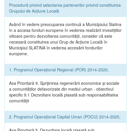
Procedură privind selectarea partenerilor privind constituirea
Grupului de Acțiune Locală
Având în vedere preocuparea continuă a Municipiului Slatina
în a accesa fonduri europene în vederea realizării investițiilor
viitoare pentru dezvoltarea comunității, consider că este
necesară constituirea unui Grup de Acțiune Locală în
Municipiul SLATINA în vederea accesării fondurilor
europene.
1. Programul Operațional Regional (POR) 2014-2020,
Axa Prioritară 9. Sprijinirea regenerării economice și sociale
a comunităților defavorizate din mediul urban - obiectivul
specific 9.1 Dezvoltare locală plasată sub responsabilitatea
comunității
2. Programul Operațional Capital Uman (POCU) 2014-2020,
Axa Prioritară 5. Dezvoltare locală plasată sub