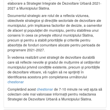
elaborare a Strategiei Integrate de Dezvoltare Urbană 2021‐
2027 a Municipiului Slatina.
Documentul strategic are rolul de a reflecta viziunea,
obiectivele strategice și direcțiile sectoriale de dezvoltare ale
municipiului, prin implicarea factorilor de decizie, a oamenilor
de afaceri și populației din municipiu, pentru stabilirea unui
consens în ceea ce privește viitorul municipiului Slatina,
precum și pentru a stabili prioritățile și criteriile pentru
absorbția de fonduri comunitare alocate pentru perioada de
programare 2021-2027.
În vederea realizării unei strategii de dezvoltare durabilă
care să reflecte nevoile și gradul de mulțumire al cetățenilor
municipiului privind condițiile existente, precum și prioritățile
de dezvoltare viitoare, vă rugăm să ne sprijiniți în
identificarea acestora prin completarea următorului
chestionar
Completând acest
chestionar
de 7-10 minute ne veți ajuta să
colectam cele mai valoroase informații pentru redactarea
Strategiei de Dezvoltare Urbană a Municipiului Slatina.