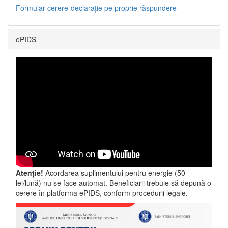
Formular cerere-declarație pe proprie răspundere
ePIDS
Atenție!
Acordarea suplimentului pentru energie (50
lei/lună) nu se face automat. Beneficiarii trebuie să depună o
cerere în platforma ePIDS, conform procedurii legale.