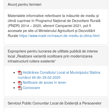
Anunț pentru fermieri
Materialele informative referitoare la măsurile de mediu și
climă cuprinse în Programul Național de Dezvoltare Rurală
(PNDR) 2014 – 2020, aferent Campaniei 2021, pot fi
accesate pe site-ul Ministerului Agriculturii și Dezvoltării
Rurale
https://www.madr.ro/masuri-de-mediu-si-clima.html
Expropriere pentru lucrarea de utilitate publică de interes
local „Realizare variantă ocolitoare prin modernizarea
infrastructurii rutiere existente”
Hotărârea Consiliului Local al Municipiului Slatina
numărul 49 din 29.02.2020
Notificare de acces în teren
Convocare
Serviciul Public Comunitar Local de Evidență a Persoanelor