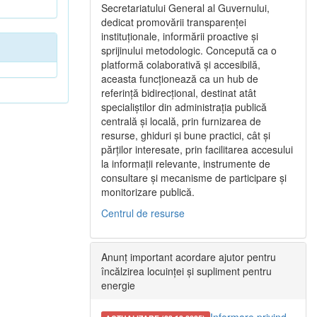
Secretariatului General al Guvernului,
dedicat promovării transparenței
instituționale, informării proactive și
sprijinului metodologic. Concepută ca o
platformă colaborativă și accesibilă,
aceasta funcționează ca un hub de
referință bidirecțional, destinat atât
specialiștilor din administrația publică
centrală și locală, prin furnizarea de
resurse, ghiduri și bune practici, cât și
părților interesate, prin facilitarea accesului
la informații relevante, instrumente de
consultare și mecanisme de participare și
monitorizare publică.
Centrul de resurse
Anunț important acordare ajutor pentru
încălzirea locuinței și supliment pentru
energie