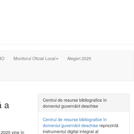
RO
Monitorul Oficial Local
Alegeri 2025
Centrul de resurse bibliografice în
ă a
domeniul guvernării deschise
Centrul de resurse bibliografice în
domeniul guvernării deschise
reprezintă
instrumentul digital integrat al
-2020 vine în