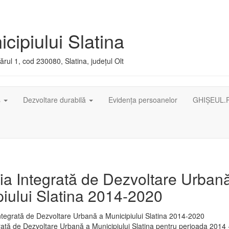
cipiului Slatina
rul 1, cod 230080, Slatina, județul Olt
ș
Dezvoltare durabilă
Evidența persoanelor
GHIȘEUL.
ia Integrată de Dezvoltare Urban
iului Slatina 2014-2020
rată de Dezvoltare Urbană a Municipiului Slatina pentru perioada 2014 