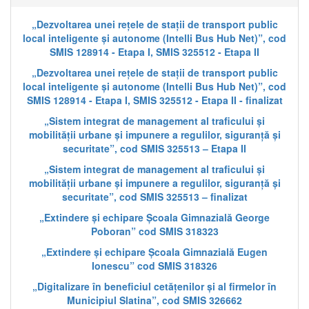
„Dezvoltarea unei rețele de stații de transport public
local inteligente și autonome (Intelli Bus Hub Net)”, cod
SMIS 128914 - Etapa I, SMIS 325512 - Etapa II
„Dezvoltarea unei rețele de stații de transport public
local inteligente și autonome (Intelli Bus Hub Net)”, cod
SMIS 128914 - Etapa I, SMIS 325512 - Etapa II - finalizat
„Sistem integrat de management al traficului și
mobilității urbane și impunere a regulilor, siguranță și
securitate”, cod SMIS 325513 – Etapa II
„Sistem integrat de management al traficului și
mobilității urbane și impunere a regulilor, siguranță și
securitate”, cod SMIS 325513 – finalizat
„Extindere și echipare Școala Gimnazială George
Poboran” cod SMIS 318323
„Extindere și echipare Școala Gimnazială Eugen
Ionescu” cod SMIS 318326
„Digitalizare în beneficiul cetățenilor și al firmelor în
Municipiul Slatina”, cod SMIS 326662