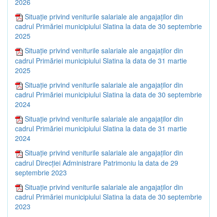
2026
Situație privind veniturile salariale ale angajaților din
cadrul Primăriei municipiului Slatina la data de 30 septembrie
2025
Situație privind veniturile salariale ale angajaților din
cadrul Primăriei municipiului Slatina la data de 31 martie
2025
Situație privind veniturile salariale ale angajaților din
cadrul Primăriei municipiului Slatina la data de 30 septembrie
2024
Situație privind veniturile salariale ale angajaților din
cadrul Primăriei municipiului Slatina la data de 31 martie
2024
Situație privind veniturile salariale ale angajaților din
cadrul Direcției Administrare Patrimoniu la data de 29
septembrie 2023
Situație privind veniturile salariale ale angajaților din
cadrul Primăriei municipiului Slatina la data de 30 septembrie
2023