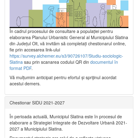
În cadrul procesului de consultare a populaţiei pentru
elaborarea Planului Urbanistic General al Municipiului Slatina
din Județul Olt, vă invităm să completați chestionarul online,
fie prin accesarea link-ului
https://survey.alchemer.eu/s3/90726107/Studiu-sociologic-
Slatina
sau prin scanarea codului QR din
documentul în
format PDF
.
Vă mulţumim anticipat pentru efortul şi sprijinul acordat
acestui demers.
Chestionar SIDU 2021-2027
În perioada actuală, Municipiul Slatina este în procesul de
elaborare a Strategiei Integrate de Dezvoltare Urbană 2021‐
2027 a Municipiului Slatina.