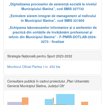
„Digitalizarea proceselor de asistență socială la nivelul
Municipiului Slatina”, cod SMIS 327732
„Extindere sistem integrat de management al traficului
în Municipiul Slatina”, cod SMIS 321905
„Echiparea laboratoarelor informatice și a atelierelor de
practică din unitățile de învățământ profesional și
tehnic din Municipiul Slatina” - F-PNRR-DOTLAB-2024-
0273 - finalizat
Strategia Națională pentru Sport 2023-2032
Monitorul Oficial Partea I nr. 452 bis
Consultare publică în cadrul proiectului „Plan Urbanistic
General Municipiul Slatina, Județul Olt”