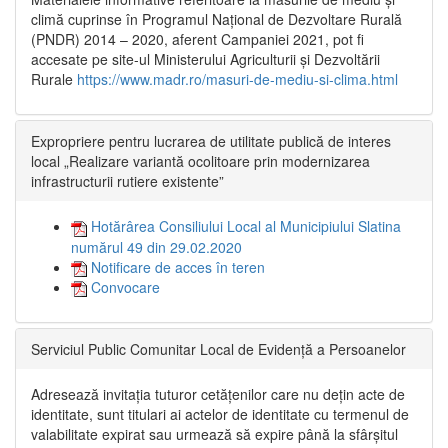
climă cuprinse în Programul Național de Dezvoltare Rurală
(PNDR) 2014 – 2020, aferent Campaniei 2021, pot fi
accesate pe site-ul Ministerului Agriculturii și Dezvoltării
Rurale
https://www.madr.ro/masuri-de-mediu-si-clima.html
Expropriere pentru lucrarea de utilitate publică de interes
local „Realizare variantă ocolitoare prin modernizarea
infrastructurii rutiere existente”
Hotărârea Consiliului Local al Municipiului Slatina
numărul 49 din 29.02.2020
Notificare de acces în teren
Convocare
Serviciul Public Comunitar Local de Evidență a Persoanelor
Adresează invitația tuturor cetățenilor care nu dețin acte de
identitate, sunt titulari ai actelor de identitate cu termenul de
valabilitate expirat sau urmează să expire până la sfârșitul