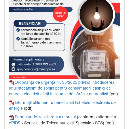
Ordonanța de urgență nr. 35/2025 privind introducerea
unui mecanism de sprijin pentru consumatorii casnici de
energie electrică aflați în situația de sărăcie energetică
(pdf)
Informații utile pentru beneficiarii tichetului electronic de
energie
(pdf)
Formular de solicitare a ajutorului
(conform platformei a
ePIDS
- Serviciul de Telecomunicații Speciale - STS) (pdf)