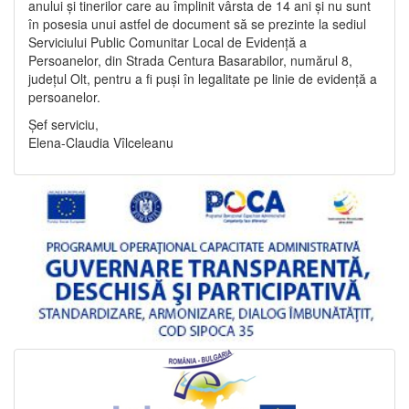
anului și tinerilor care au împlinit vârsta de 14 ani și nu sunt
în posesia unui astfel de document să se prezinte la sediul
Serviciului Public Comunitar Local de Evidență a
Persoanelor, din Strada Centura Basarabilor, numărul 8,
județul Olt, pentru a fi puși în legalitate pe linie de evidență a
persoanelor.
Șef serviciu,
Elena-Claudia Vîlceleanu