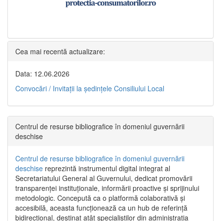
Cea mai recentă actualizare:
Data: 12.06.2026
Convocări / Invitaţii la şedinţele Consiliului Local
Centrul de resurse bibliografice în domeniul guvernării
deschise
Centrul de resurse bibliografice în domeniul guvernării
deschise
reprezintă instrumentul digital integrat al
Secretariatului General al Guvernului, dedicat promovării
transparenței instituționale, informării proactive și sprijinului
metodologic. Concepută ca o platformă colaborativă și
accesibilă, aceasta funcționează ca un hub de referință
bidirecțional, destinat atât specialiștilor din administrația