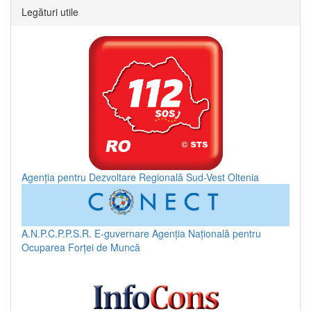
Legături utile
Agenția pentru Dezvoltare Regională Sud-Vest Oltenia
A.N.P.C.P.P.S.R.
E-guvernare
Agenția Națională pentru
Ocuparea Forței de Muncă