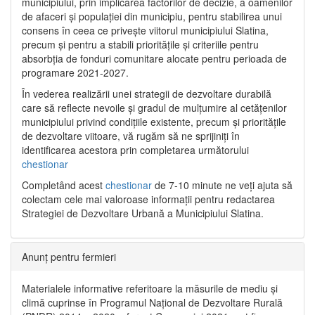
municipiului, prin implicarea factorilor de decizie, a oamenilor
de afaceri și populației din municipiu, pentru stabilirea unui
consens în ceea ce privește viitorul municipiului Slatina,
precum și pentru a stabili prioritățile și criteriile pentru
absorbția de fonduri comunitare alocate pentru perioada de
programare 2021-2027.
În vederea realizării unei strategii de dezvoltare durabilă
care să reflecte nevoile și gradul de mulțumire al cetățenilor
municipiului privind condițiile existente, precum și prioritățile
de dezvoltare viitoare, vă rugăm să ne sprijiniți în
identificarea acestora prin completarea următorului
chestionar
Completând acest
chestionar
de 7-10 minute ne veți ajuta să
colectam cele mai valoroase informații pentru redactarea
Strategiei de Dezvoltare Urbană a Municipiului Slatina.
Anunț pentru fermieri
Materialele informative referitoare la măsurile de mediu și
climă cuprinse în Programul Național de Dezvoltare Rurală