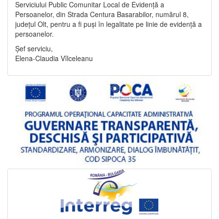
Serviciului Public Comunitar Local de Evidență a
Persoanelor, din Strada Centura Basarabilor, numărul 8,
județul Olt, pentru a fi puși în legalitate pe linie de evidență a
persoanelor.
Șef serviciu,
Elena-Claudia Vîlceleanu