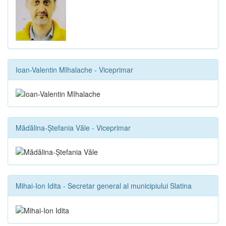
Ioan-Valentin MIhalache - Viceprimar
Mădălina-Ștefania Văle - Viceprimar
Mihai-Ion Idita - Secretar general al municipiului Slatina