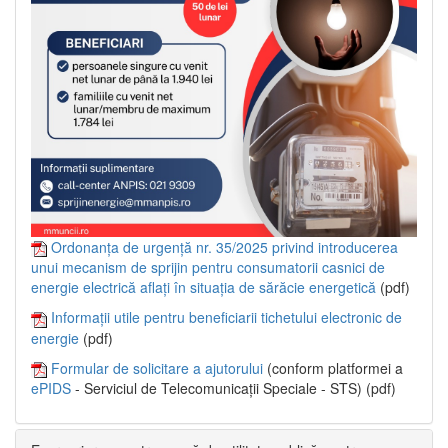
Ordonanța de urgență nr. 35/2025 privind introducerea
unui mecanism de sprijin pentru consumatorii casnici de
energie electrică aflați în situația de sărăcie energetică
(pdf)
Informații utile pentru beneficiarii tichetului electronic de
energie
(pdf)
Formular de solicitare a ajutorului
(conform platformei a
ePIDS
- Serviciul de Telecomunicații Speciale - STS) (pdf)