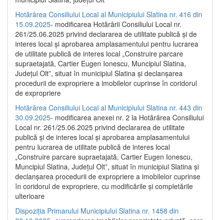
Hotărârea Consiliului Local al Municipiului Slatina nr. 416 din
15.09.2025
- modificarea Hotărârii Consiliului Local nr.
261/25.06.2025 privind declararea de utilitate publică și de
interes local și aprobarea amplasamentului pentru lucrarea
de utilitate publică de interes local „Construire parcare
supraetajată, Cartier Eugen Ionescu, Muncipiul Slatina,
Județul Olt”, situat în municipiul Slatina și declanșarea
procedurii de expropriere a imobilelor cuprinse în coridorul
de expropriere
Hotărârea Consiliului Local al Municipiului Slatina nr. 443 din
30.09.2025
- modificarea anexei nr. 2 la Hotărârea Consiliului
Local nr. 261/25.06.2025 privind declararea de utilitate
publică şi de interes local şi aprobarea amplasamentului
pentru lucrarea de utilitate publică de interes local
„Construire parcare supraetajată, Cartier Eugen Ionescu,
Muncipiul Slatina, Judeţul Olt”, situat în municipiul Slatina şi
declanşarea procedurii de expropriere a imobilelor cuprinse
în coridorul de expropriere, cu modificările şi completările
ulterioare
Dispoziția Primarului Municipiului Slatina nr. 1458 din