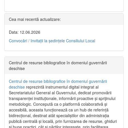
Cea mai recentă actualizare:
Data: 12.06.2026
Convocări / Invitaţii la şedinţele Consiliului Local
Centrul de resurse bibliografice în domeniul guvernării
deschise
Centrul de resurse bibliografice în domeniul guvernării
deschise
reprezintă instrumentul digital integrat al
Secretariatului General al Guvernului, dedicat promovării
transparenței instituționale, informării proactive și sprijinului
metodologic. Concepută ca o platformă colaborativă și
accesibilă, aceasta funcționează ca un hub de referință
bidirecțional, destinat atât specialiștilor din administrația
publică centrală și locală, prin furnizarea de resurse, ghiduri
și bune practici, cât și părților interesate, prin facilitarea