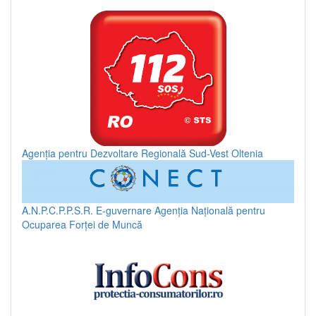
Agenția pentru Dezvoltare Regională Sud-Vest Oltenia
A.N.P.C.P.P.S.R.
E-guvernare
Agenția Națională pentru
Ocuparea Forței de Muncă