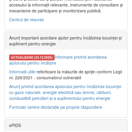
accesului la informații relevante, instrumente de consultare și
mecanisme de participare și monitorizare publică.
Centrul de resurse
Anunț important acordare ajutor pentru încălzirea locuinței și
supliment pentru energie
Informare privind acordarea
ACTUALIZARE (23.12.2025)
ajutorului pentru încălzire
Informații utile
referitoare la măsurile de sprijin conform Legii
nr. 226/2021 - consumatorul vulnerabil
Anunț privind acordarea ajutorului pentru încălzirea locuinței
cu gaze naturale, energie electrică sau lemne, cărbuni,
combustibili petrolieri și a suplimentului pentru energie
Formular cerere-declarație pe proprie răspundere
ePIDS