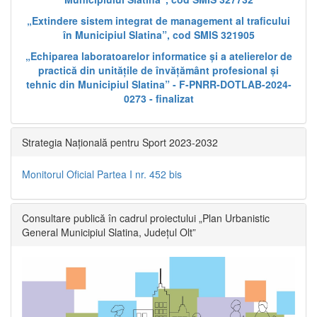
„Extindere sistem integrat de management al traficului
în Municipiul Slatina”, cod SMIS 321905
„Echiparea laboratoarelor informatice și a atelierelor de
practică din unitățile de învățământ profesional și
tehnic din Municipiul Slatina” - F-PNRR-DOTLAB-2024-
0273 - finalizat
Strategia Națională pentru Sport 2023-2032
Monitorul Oficial Partea I nr. 452 bis
Consultare publică în cadrul proiectului „Plan Urbanistic
General Municipiul Slatina, Județul Olt”